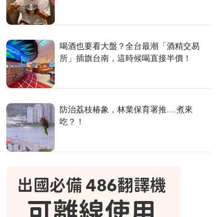
喝酒也要看大盤？全台最潮「酒精交易
所」插旗台南，這時候喝直接半價！
防治荔枝椿象，林業保育署推.....煮來
吃？！