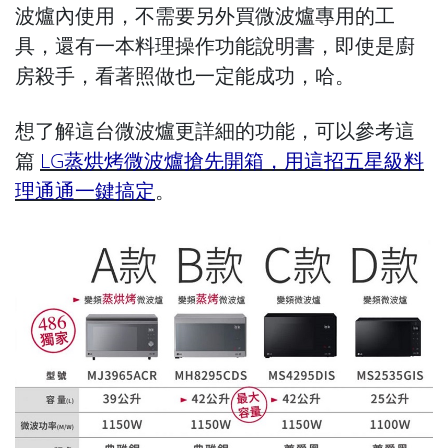
波爐內使用，不需要另外買微波爐專用的工
具，還有一本料理操作功能說明書，即使是廚
房殺手，看著照做也一定能成功，哈。
想了解這台微波爐更詳細的功能，可以參考這
篇
LG蒸烘烤微波爐搶先開箱，用這招五星級料
理通通一鍵搞定
。