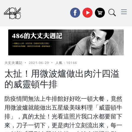
大丈夫週記
•
2021-06-29
•
人氣 : 10166
太扯！用微波爐做出肉汁四溢
的威靈頓牛排
防疫情間無法上牛排館好好吃一頓大餐，竟然
用微波爐就能做出五星級美味料理「威靈頓牛
排」，真的太扯！光看這照片我口水都要留下
來，刀子一切下，更是肉汁立刻流出來，每一