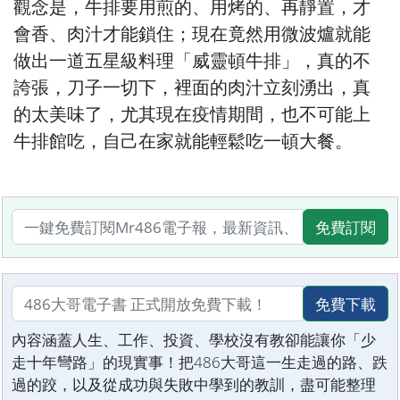
觀念是，牛排要用煎的、用烤的、再靜置，才
會香、肉汁才能鎖住；現在竟然用微波爐就能
做出一道五星級料理「威靈頓牛排」，真的不
誇張，刀子一切下，裡面的肉汁立刻湧出，真
的太美味了，尤其現在疫情期間，也不可能上
牛排館吃，自己在家就能輕鬆吃一頓大餐。
免費訂閱
免費下載
內容涵蓋人生、工作、投資、學校沒有教卻能讓你「少
走十年彎路」的現實事！把486大哥這一生走過的路、跌
過的跤，以及從成功與失敗中學到的教訓，盡可能整理