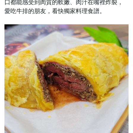
口都能感受到肉質的軟嫩、肉汁在嘴裡炸裂，
愛吃牛排的朋友，看快獨家料理食譜。