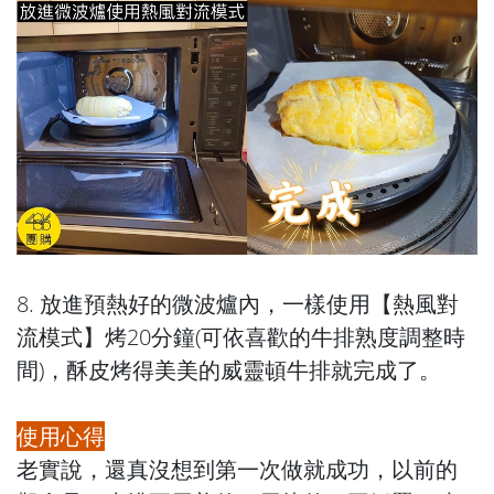
8. 放進預熱好的微波爐內，一樣使用【熱風對
流模式】烤20分鐘(可依喜歡的牛排熟度調整時
間)，酥皮烤得美美的威靈頓牛排就完成了。
使用心得
老實說，還真沒想到第一次做就成功，以前的