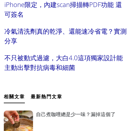
iPhone限定，內建scan掃描轉PDF功能 還
可簽名
冷氣清洗劑真的乾淨、還能速冷省電？實測
分享
不只被動式過濾，大白4.0這項獨家設計能
主動出擊對抗病毒和細菌
相關文章
最新熱門文章
自己煮咖哩總是少一味？漏掉這個了