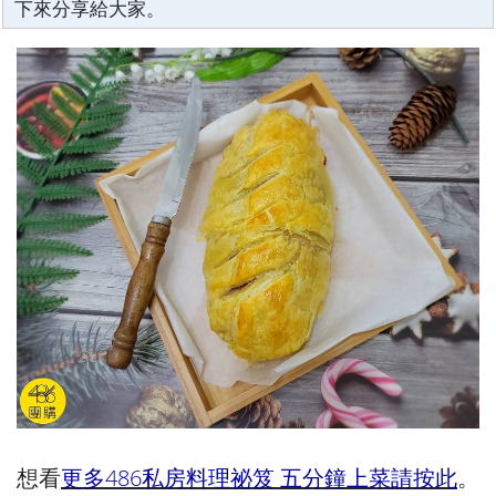
下來分享給大家。
想看
更多486私房料理祕笈 五分鐘上菜請按此
。