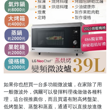
如果你也想買一台多功能微波爐，在家除了用
一般微波外，偶爾可以發揮料理魂做做各種料
理，這台很推薦你，而且買還有附高烤盤架、
低烤盤架、蒸盤和蒸蓋，通通可以直接放進微