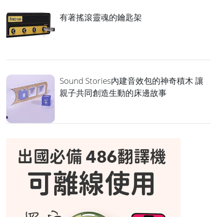
有著搖滾靈魂的鑰匙架
Sound Stories內建音效包的神奇積木 讓
親子共同創造生動的床邊故事