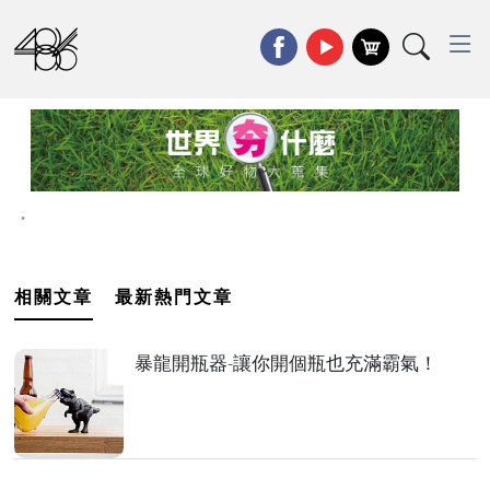
•
相關文章
最新熱門文章
暴龍開瓶器-讓你開個瓶也充滿霸氣！