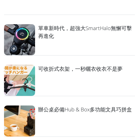
單車新時代，超強大SmartHalo無懈可擊
再進化
可收折式衣架，一秒曬衣收衣不是夢
辦公桌必備Hub & Box多功能文具巧拼盒