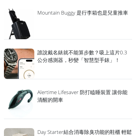
Mountain Buggy 是行李箱也是兒童推車
誰說戴名錶就不能算步數？吸上這片0.3
公分感測器，秒變「智慧型手錶」！
Alertime Lifesaver 防打瞌睡裝置 讓你能
清醒的開車
Day Starter結合消毒除臭功能的鞋櫃 輕鬆