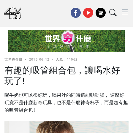
世界夯什麼
•
2015-06-12
•
人氣 : 11062
有趣的吸管組合包，讓喝水好
玩了!
喝牛奶也可以很好玩，喝果汁的同時還能動動腦， 這麼好
玩竟不是什麼新奇玩具，也不是什麼神奇杯子，而是超有趣
的吸管組合包 !