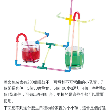
整套包裝含有200個長短不一可彎和不可彎曲的小吸管，7
個延長套件、5個90度彎角、5個180度弧型、4個十字型和5
個T型組件，可做出多種組合，更棒的是這些全都可以重覆
使用
。
下回想不到送什麼生日禮物給家裡的小小孩，這會是個好選