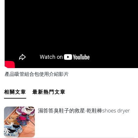
產品吸管組合包
使用介紹影片
相關文章
最新熱門文章
濕答答臭鞋子的救星-乾鞋棒shoes dryer