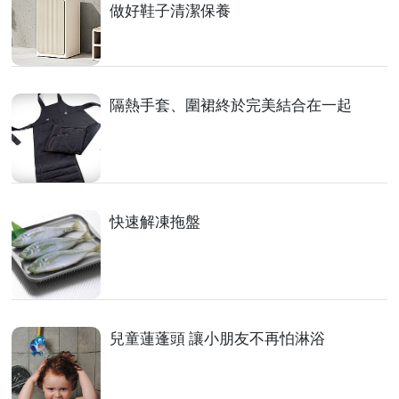
做好鞋子清潔保養
隔熱手套、圍裙終於完美結合在一起
快速解凍拖盤
兒童蓮蓬頭 讓小朋友不再怕淋浴