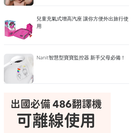
兒童充氣式增高汽座 讓你方便外出旅行使
用
Nanit智慧型寶寶監控器 新手父母必備！