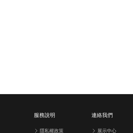
服務說明
連絡我們
隱私權政策
展示中心