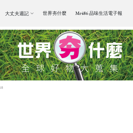
大丈夫週記
世界夯什麼
Mr486 品味生活電子報
58