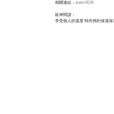
相關連結：
waterBOB
延伸閱讀：
享受個人的溫度 時尚簡約保溫保