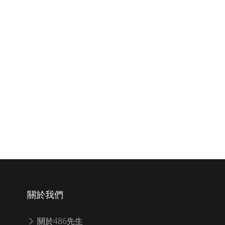
關於我們
關於486先生