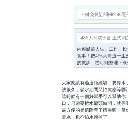
內容涵蓋人生、工作、投
實事！把486大哥這一
的教訓，盡可能整理下來
大家應該有過這種經驗，要停水
洗很久，儲水期間又怕灰塵等髒
這時候有一個好幫手可以幫助你
口，只需要把水龍頭轉開，就等
最方便的是還附帶了擠壓頭，當
毫水，也不怕水髒掉了。