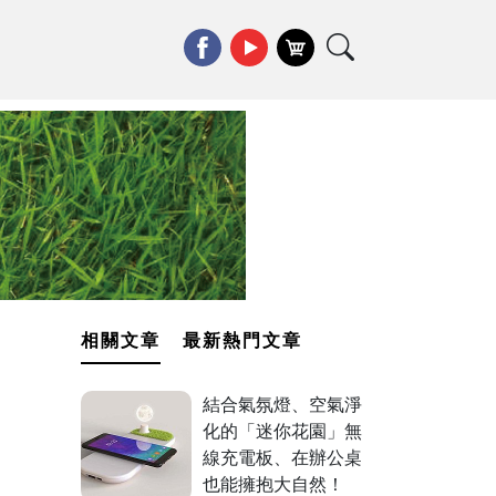
相關文章
最新熱門文章
結合氣氛燈、空氣淨
化的「迷你花園」無
線充電板、在辦公桌
也能擁抱大自然！