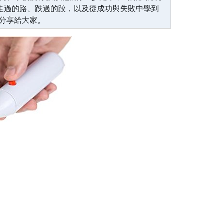
生走過的路、跌過的跤，以及從成功與失敗中學到
分享給大家。