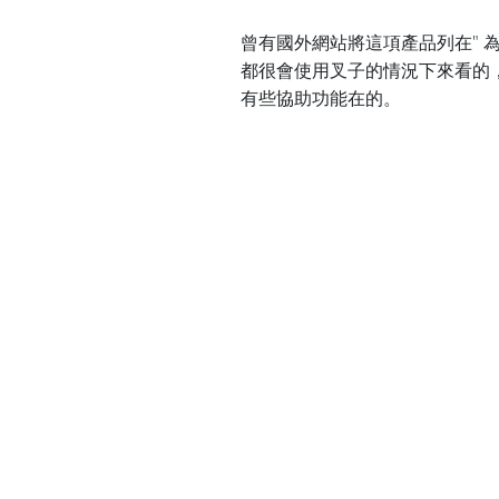
曾有國外網站將這項產品列在" 為
都很會使用叉子的情況下來看的
有些協助功能在的。