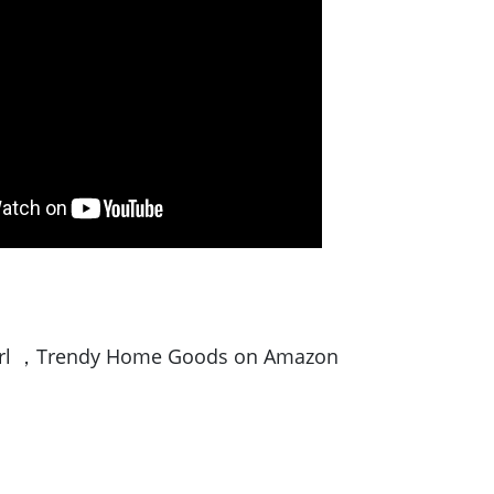
rl
，
Trendy Home Goods on Amazon