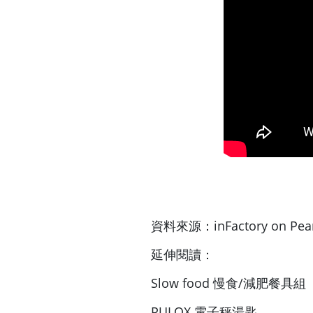
資料來源：
inFactory on Pea
延伸閱讀：
Slow food 慢食/減肥餐具組
PULOX 電子秤湯匙