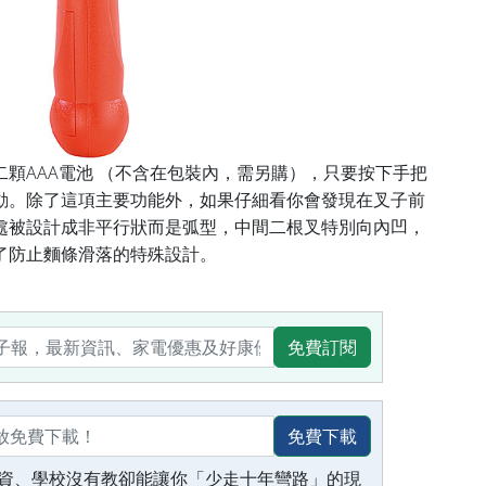
顆AAA電池 （不含在包裝內，需另購），只要按下手把
動。除了這項主要功能外，如果仔細看你會發現在叉子前
處被設計成非平行狀而是弧型，中間二根叉特別向內凹，
了防止麵條滑落的特殊設計。
免費訂閱
免費下載
資、學校沒有教卻能讓你「少走十年彎路」的現