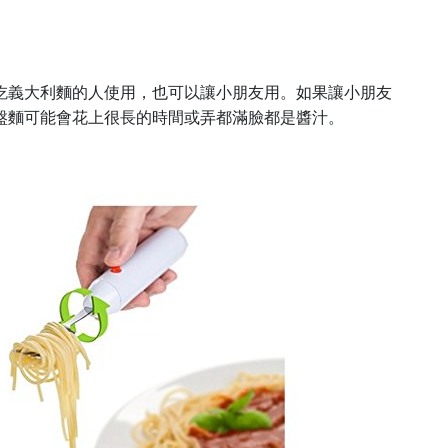
吃義大利麵的人使用，也可以讓小朋友用。如果讓小朋友
盤麵可能會花上很長的時間或弄都滿臉都是醬汁。