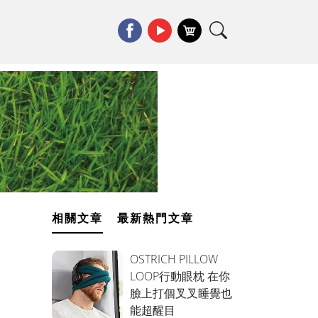
相關文章
最新熱門文章
OSTRICH PILLOW
LOOP行動眼枕 在你
臉上打個叉叉睡覺也
能超醒目