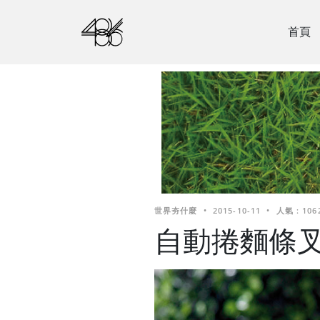
首頁
世界夯什麼
•
2015-10-11
•
人氣 : 106
自動捲麵條