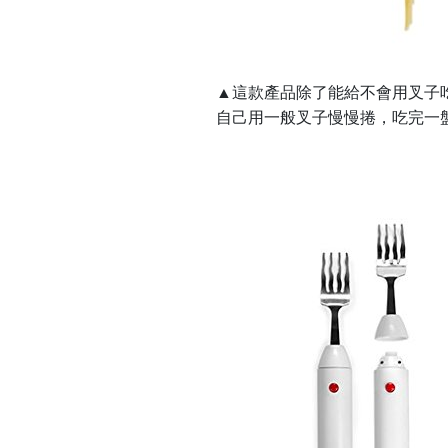
▲這款產品除了能給不會用叉子
自己用一般叉子慢慢捲，吃完一