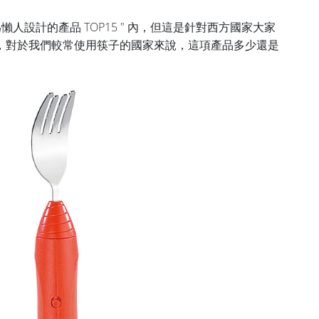
懶人設計的產品 TOP15 " 內，但這是針對西方國家大家
，對於我們較常使用筷子的國家來說，這項產品多少還是