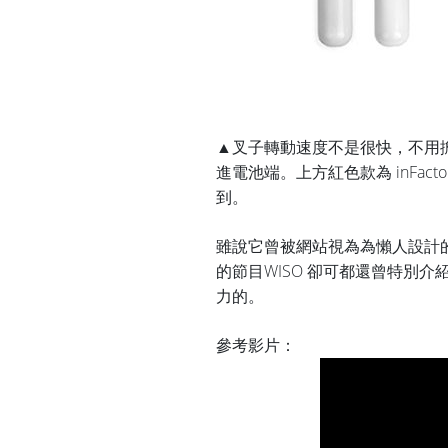
▲叉子轉動速度不是很快，不用
進電池端。上方紅色款為 inFactor
到。
雖說它曾被
網站視為為懶人設計的產品
的節目WISO 卻可都還曾特別
力的。
參考影片：