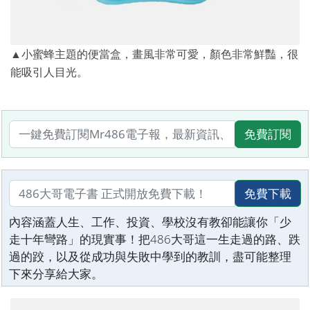
▲小蜜蜂主題的便當盒，畫風非常可愛，顏色非常鮮豔，很
能吸引人目光。
免費訂閱
免費下載
內容涵蓋人生、工作、投資、學校沒有教卻能讓你「少
走十年彎路」的現實事！把486大哥這一生走過的路、跌
過的跤，以及從成功與失敗中學到的教訓，盡可能整理
下來分享給大家。