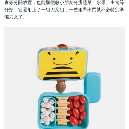
食等分開放置，也能順便教小朋友分辨蔬菜、水果、主食等
分類；它還附上了一組刀叉組，一整組帶出門就不必特別準
備刀叉了。