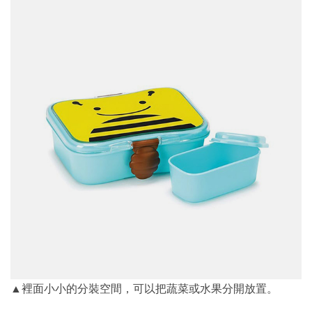
▲裡面小小的分裝空間，可以把蔬菜或水果分開放置。