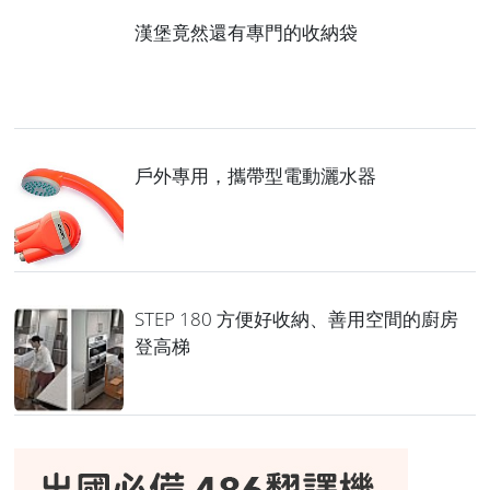
漢堡竟然還有專門的收納袋
戶外專用，攜帶型電動灑水器
STEP 180 方便好收納、善用空間的廚房
登高梯