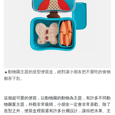
▲動物園主題的造型便當盒，絕對讓小朋友把不愛吃的食物
都吞下肚。
這個超可愛的便當，以動物園的動物為主題，有許多不同動
物圖案主題，外觀非常吸睛，小朋友一定會非常喜歡。除了
造型之外，便當盒裡面還有許多分層設計，讓你把水果、主