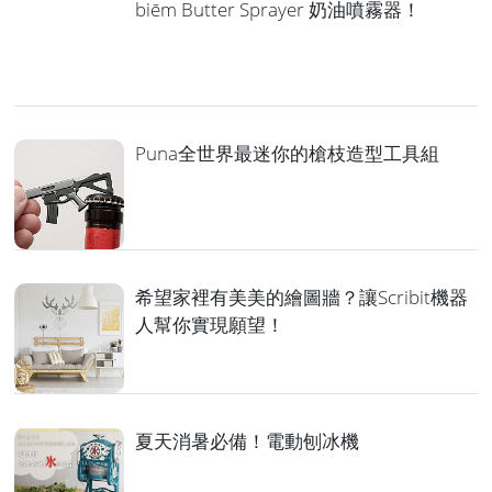
biēm Butter Sprayer 奶油噴霧器！
Puna全世界最迷你的槍枝造型工具組
希望家裡有美美的繪圖牆？讓Scribit機器
人幫你實現願望！
夏天消暑必備！電動刨冰機