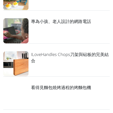
專為小孩、老人設計的網路電話
ILoveHandles Chops刀架與砧板的完美結
合
看得見麵包燒烤過程的烤麵包機