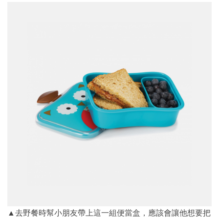
▲去野餐時幫小朋友帶上這一組便當盒，應該會讓他想要把