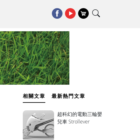
相關文章
最新熱門文章
超科幻的電動三輪嬰
兒車 Strollever