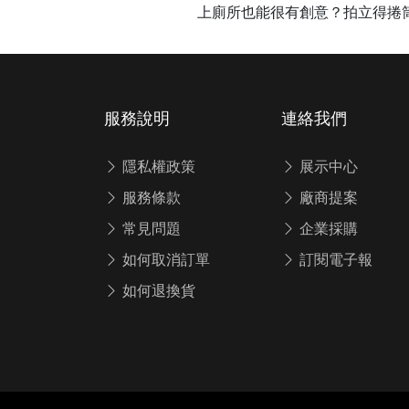
上廁所也能很有創意？拍立得捲
服務說明
連絡我們
隱私權政策
展示中心
服務條款
廠商提案
常見問題
企業採購
如何取消訂單
訂閱電子報
如何退換貨