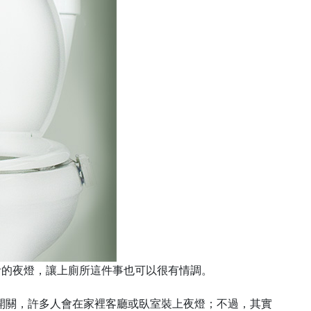
馬桶設計的夜燈，讓上廁所這件事也可以很有情調。
開關，許多人會在家裡客廳或臥室裝上夜燈；不過，其實