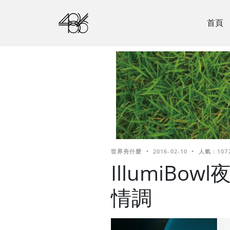
首頁
世界夯什麼
•
2016-02-10
•
人氣 : 107
IllumiBo
情調