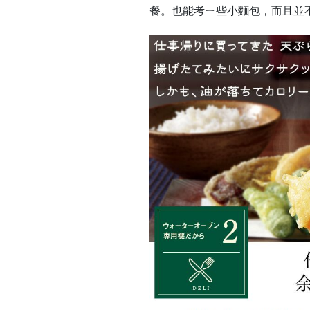
餐。也能考ㄧ些小麵包，而且並