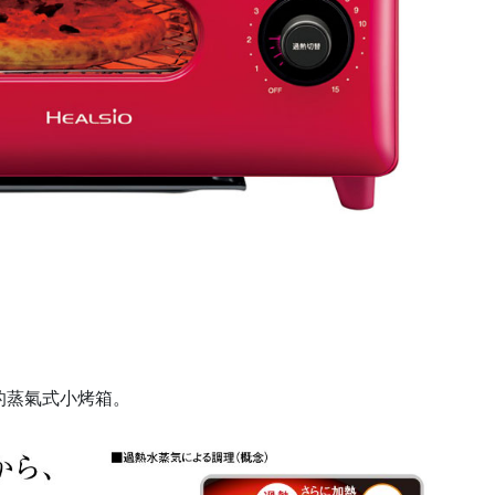
幻的蒸氣式小烤箱。