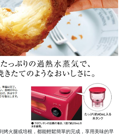
司到烤火腿或培根，都能輕鬆簡單的完成，享用美味的早