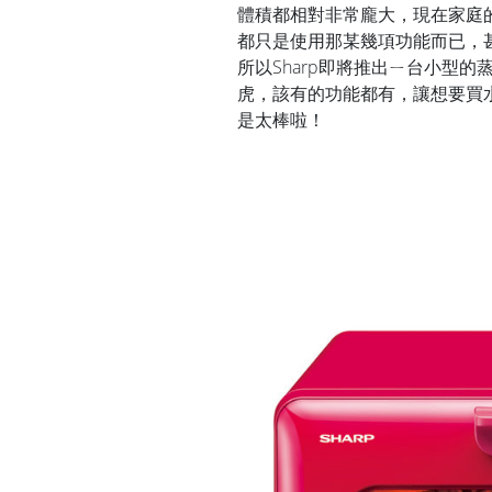
體積都相對非常龐大，現在家庭
都只是使用那某幾項功能而已，
所以Sharp即將推出ㄧ台小型
虎，該有的功能都有，讓想要買
是太棒啦！