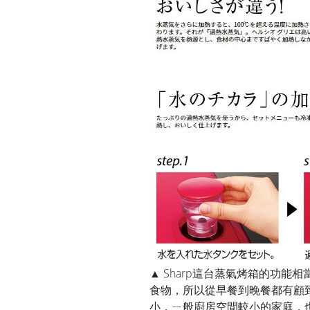
▲ Sharp這台蒸氣烤箱的功
食物，所以從早餐到晚餐都有顧
小，ㄧ般廚房空間較小的家庭，