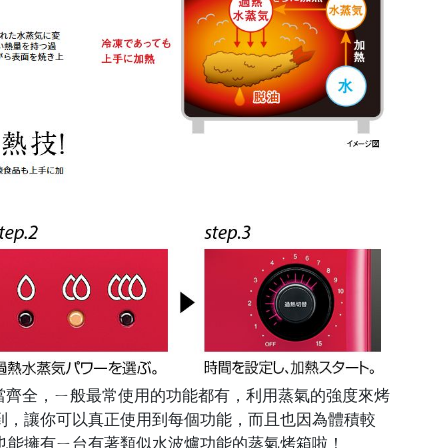
能相當齊全，ㄧ般最常使用的功能都有，利用蒸氣的強度來烤
到，讓你可以真正使用到每個功能，而且也因為體積較
也能擁有ㄧ台有著類似水波爐功能的蒸氣烤箱啦！