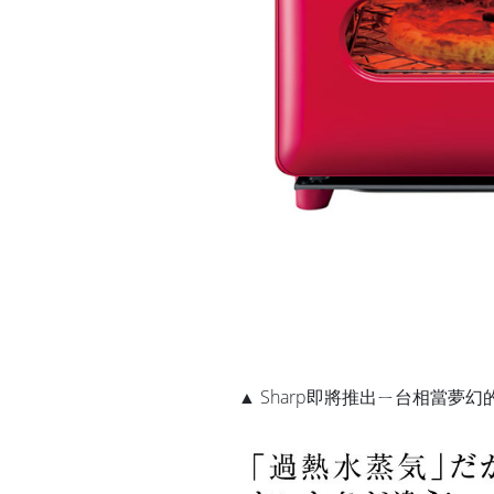
▲ Sharp即將推出ㄧ台相當夢