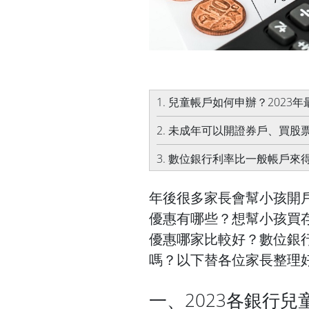
1. 兒童帳戶如何申辦？202
2. 未成年可以開證券戶、買
3. 數位銀行利率比一般帳戶
年後很多家長會幫小孩開
優惠有哪些？想幫小孩買
優惠哪家比較好？數位銀
嗎？以下替各位家長整理
一、2023各銀行兒