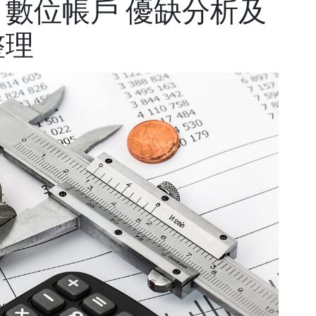
數位帳戶 優缺分析及
整理