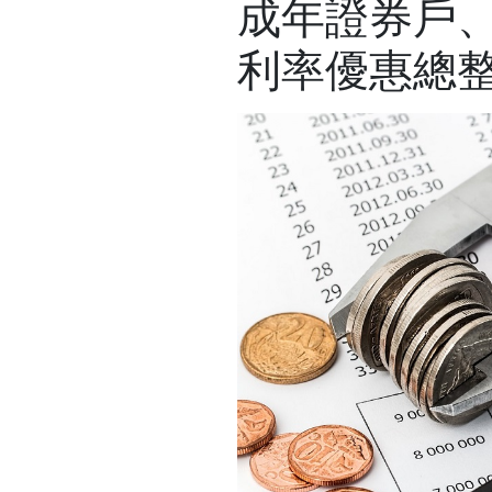
成年證券戶、
利率優惠總