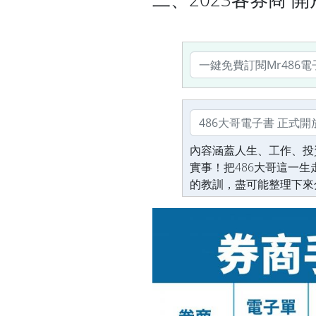
內容涵蓋人生、工作、投
實事！把486大哥這一
的教訓，盡可能整理下來