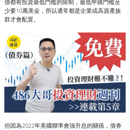
債都有投資最低門檻的限制，最低申購門檻至
少要10萬美金，所以通常都是企業或高資產族
群才會配置。
但因為2022年美國聯準會強升息的關係，債券