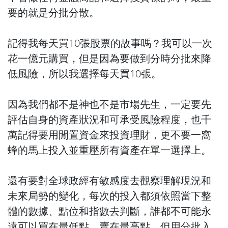
要的就是分批分散。
記得我每天買10張股票的故事嗎？我可以一次
花一億元購買，但是因為要做到分時分批來降
低風險，所以我選擇每天買10張。
因為我們都不是神也不是市場先生，一定要先
評估自身的資產狀況和可承受風險程度，也千
萬記得要用閒置資金來投資理財，更不要一窩
蜂的馬上投入並重壓所有資產在單一選擇上。
還有要對全球政經有敏感度去觀察理解現況和
未來局勢的變化，每次的投入都須依照當下整
體的數據、點位和指數去判斷，誰都不可能永
遠可以買在最低點、賣在最高點，但用分批入