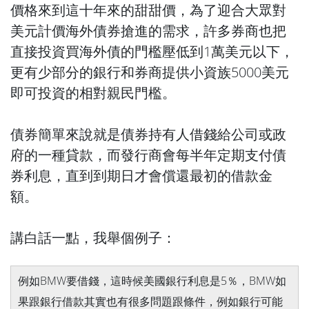
價格來到這十年來的甜甜價，為了迎合大眾對
美元計價海外債券搶進的需求，許多券商也把
直接投資買海外債的門檻壓低到1萬美元以下，
更有少部分的銀行和券商提供小資族5000美元
即可投資的相對親民門檻。
債券簡單來說就是債券持有人借錢給公司或政
府的一種貸款，而發行商會每半年定期支付債
券利息，直到到期日才會償還最初的借款金
額。
講白話一點，我舉個例子：
例如BMW要借錢，這時候美國銀行利息是5％，BMW如
果跟銀行借款其實也有很多問題跟條件，例如銀行可能