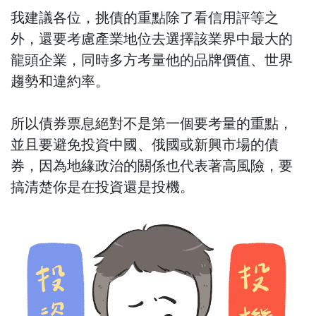
我建議各位，挑債的重點除了看信用評等之
外，還要考慮產業地位去選擇該業界中最大的
龍頭企業，同時多方考量他的品牌價值、世界
趨勢和違約率。
所以債券票息絕對不是第一個要考量的重點，
並且要避免投資中國、俄國或新興市場的債
券，因為地緣政治的關係也代表著高風險，要
搞清楚你是在投資還是投機。