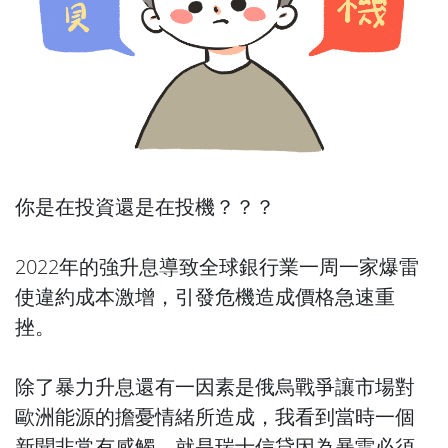
你是在投資還是在投機？？？
2022年的強升息導致全球銀行業一周一家爆雷
使違約成本激增，引發危機造成價格急速重
挫。
除了暴力升息還有一因素是俄烏戰爭讓市場對
歐洲能源的擔憂情緒所造成，我看到當時一個
新聞非常有感觸，就是瑞士信貸因為暴雷必須