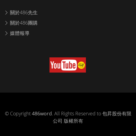
關於486先生
關於486團購
媒體報導
© Copyright
486word
. All Rights Reserved to 包昇股份有限
公司 版權所有