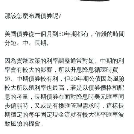
那該怎麼布局債券呢?
美國債券從一個月到30年期都有，借錢的時間
分短、中、長期。
因為貨幣政策的利率調整通常對短、中期的利
率會有較大的影響，所以升息降息循環時買
短、中期債券較有利，但20年期公債因為風險
較大所以殖利率也最高，若是以債券價格和配
息的考量，長期債券在面對降息時美元匯率同
步偏弱時，又或是有換匯管理需求時，這樣長
期穩定的每年固定現金流就有較大弭平匯率波
動風險的機會。