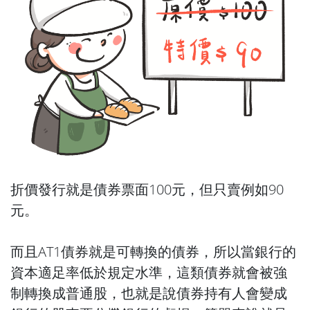
折價發行就是債券票面100元，但只賣例如90
元。
而且AT1債券就是可轉換的債券，所以當銀行的
資本適足率低於規定水準，這類債券就會被強
制轉換成普通股，也就是說債券持有人會變成