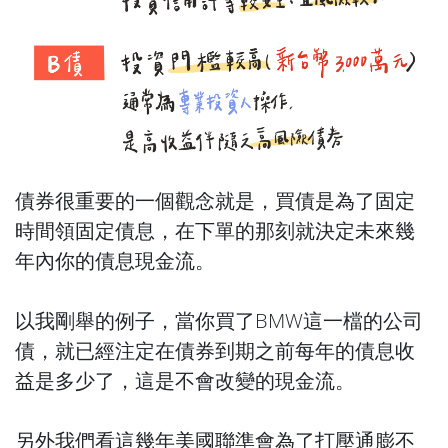
債券很重要的一個觀念就是，買債是為了固定
時間領固定債息，在下單的那刻就決定未來幾
年內你的債息現金流。
以我剛舉的例子，當你買了BMW這一檔的公司
債，就已經注定在債券到期之前每年的債息收
益是多少了，這是不會改變的現金流。
另外我們看這幾年美國聯準會為了打壓通膨不