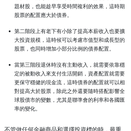
題材股，也能趁早享受時間複利的效果，這時期
股票的配置應大於債券。
第二階段上有老下有小除了提高本薪收入也要擴
大投資規模，這時候可以考慮市值型和成長型的
股票，也同時增加小部分比例的債券配置。
當第三階段退休時沒有主動收入，就需要依靠穩
定的被動收入來支付生活開銷，資產配置就需要
更保守穩健的現金流，這時債券的配置就可以相
對提高大於股票，除此之外還要隨時搭配影響全
球股債市的變數，尤其是聯準會的利率和各國匯
率的變化。
不管做任何金融商品和選擇投資標的時，最重