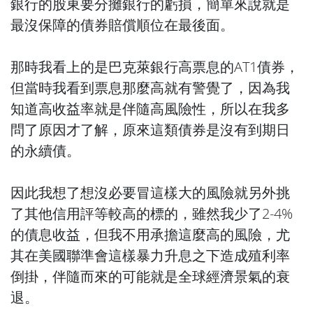
銀行的股東要分攤銀行的虧損，簡單來說就是
最沒保障的債券賠償順位在最後面。
那時我看上的是巴克萊銀行高票息的AT1債券，
但當時我看到票息那麼高就有警覺了，因為我
知道高收益率就是伴隨高風險性，所以在我多
問了原因才了解，原來這類債券是沒有到期日
的永續債。
因此我想了想沒必要冒這樣大的風險就另外挑
了其他信用評等較高的標的，雖然我少了2-4%
的債息收益，但我不用承擔這麼高的風險，尤
其在美國聯準會這樣暴力升息之下造成殖利率
倒掛，伴隨而來的可能就是全球經濟景氣的衰
退。