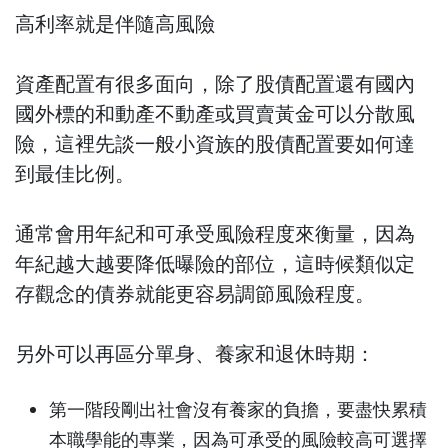
高利率就是伴隨高風險
資產配置有很多面向，除了股債配置還有國內
國外標的和動產不動產或買賣黃金可以分散風
險，這裡先談一般小資族的股債配置要如何達
到最佳比例。
通常會用年紀和可承受風險程度來衡量，因為
年紀越大越要降低曝險的部位，這時候類似定
存觀念的債券就能更容易調節風險程度。
另外可以再區分單身、養家和退休時期：
第一階段剛出社會沒有養家的負擔，要盡快累積
本職學能的專業，因為可承受的風險較高可選擇