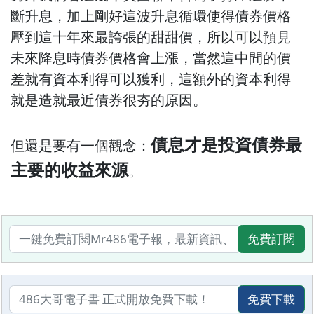
斷升息，加上剛好這波升息循環使得債券價格
壓到這十年來最誇張的甜甜價，所以可以預見
未來降息時債券價格會上漲，當然這中間的價
差就有資本利得可以獲利，這額外的資本利得
就是造就最近債券很夯的原因。
債息才是投資債券最
但還是要有一個觀念：
主要的收益來源
。
免費訂閱
免費下載