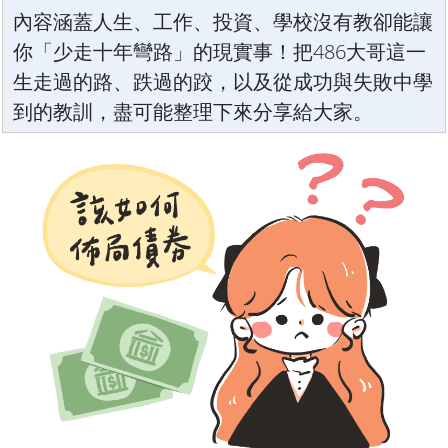
內容涵蓋人生、工作、投資、學校沒有教卻能讓
你「少走十年彎路」的現實事！把486大哥這一
生走過的路、跌過的跤，以及從成功與失敗中學
到的教訓，盡可能整理下來分享給大家。