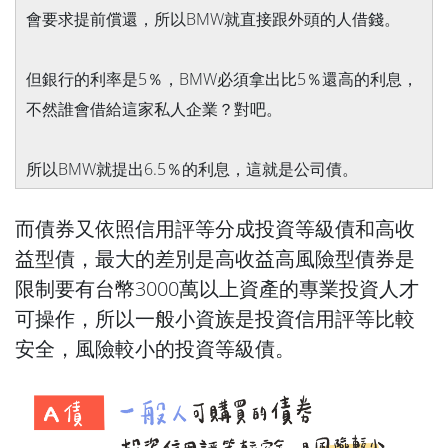
會要求提前償還，所以BMW就直接跟外頭的人借錢。
但銀行的利率是5％，BMW必須拿出比5％還高的利息，
不然誰會借給這家私人企業？對吧。
所以BMW就提出6.5％的利息，這就是公司債。
而債券又依照信用評等分成投資等級債和高收
益型債，最大的差別是高收益高風險型債券是
限制要有台幣3000萬以上資產的專業投資人才
可操作，所以一般小資族是投資信用評等比較
安全，風險較小的投資等級債。