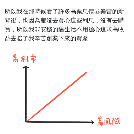
所以我在那時候看了許多高票息債券暴雷的新
聞後，也因為都沒去貪心這些利息，沒有去購
買，所以我能安穩的過生活不用擔心追求高收
益去賠了我辛苦創業下來的資產。