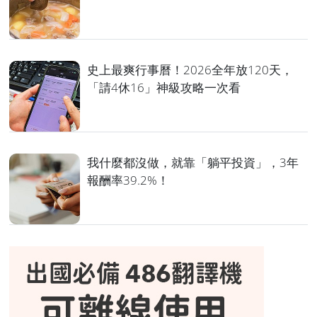
史上最爽行事曆！2026全年放120天，
「請4休16」神級攻略一次看
我什麼都沒做，就靠「躺平投資」，3年
報酬率39.2%！