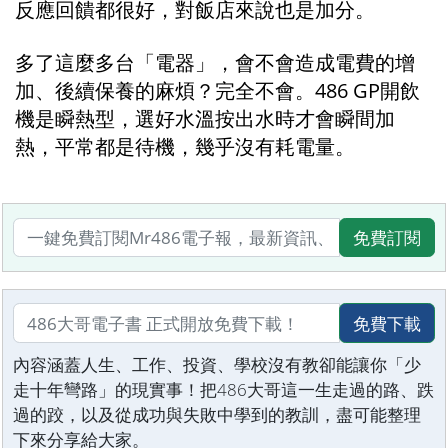
反應回饋都很好，對飯店來說也是加分。
多了這麼多台「電器」，會不會造成電費的增
加、後續保養的麻煩？完全不會。486 GP開飲
機是瞬熱型，選好水溫按出水時才會瞬間加
熱，平常都是待機，幾乎沒有耗電量。
免費訂閱
免費下載
內容涵蓋人生、工作、投資、學校沒有教卻能讓你「少
走十年彎路」的現實事！把486大哥這一生走過的路、跌
過的跤，以及從成功與失敗中學到的教訓，盡可能整理
下來分享給大家。