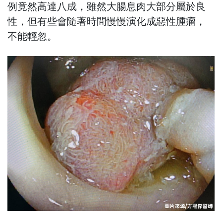
例竟然高達八成，雖然大腸息肉大部分屬於良
性，但有些會隨著時間慢慢演化成惡性腫瘤，
不能輕忽。