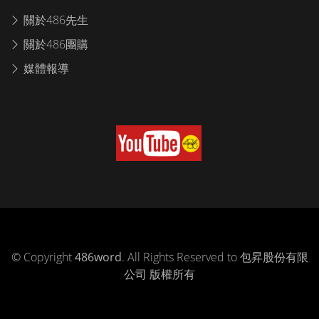
關於486先生
關於486團購
媒體報導
© Copyright
486word
. All Rights Reserved to 包昇股份有限
公司 版權所有