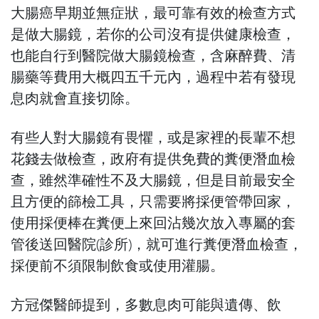
大腸癌早期並無症狀，最可靠有效的檢查方式
是做大腸鏡，若你的公司沒有提供健康檢查，
也能自行到醫院做大腸鏡檢查，含麻醉費、清
腸藥等費用大概四五千元內，過程中若有發現
息肉就會直接切除。
有些人對大腸鏡有畏懼，或是家裡的長輩不想
花錢去做檢查，政府有提供免費的糞便潛血檢
查，雖然準確性不及大腸鏡，但是目前最安全
且方便的篩檢工具，只需要將採便管帶回家，
使用採便棒在糞便上來回沾幾次放入專屬的套
管後送回醫院(診所)，就可進行糞便潛血檢查，
採便前不須限制飲食或使用灌腸。
方冠傑醫師提到，多數息肉可能與遺傳、飲