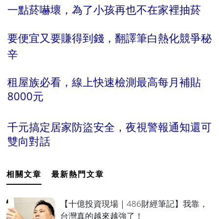
一點菸嚇壞，為了小孩再也不在家裡抽菸
要便宜又要賺得到錢，翻譯筆白熱化競爭秘
辛
租屋族必看，線上快速檢測最高每月補貼
8000元
千元搞定居家防盜安全，夜視警報通知還可
雙向對話
相關文章
最新熱門文章
【十億投資現場｜486財經筆記】我靠，
台灣真的越來越強了！