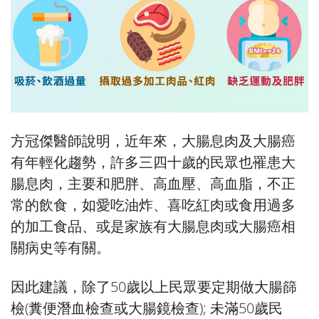
方冠傑醫師說明，近年來，大腸息肉及大腸癌
有年輕化趨勢，許多三四十歲的民眾也罹患大
腸息肉，主要和肥胖、高血壓、高血脂，不正
常的飲食，如愛吃油炸、喜吃紅肉或食用過多
的加工食品、或是家族有大腸息肉或大腸癌相
關病史等有關。
因此建議，除了50歲以上民眾要定期做大腸篩
檢(糞便潛血檢查或大腸鏡檢查); 未滿50歲民