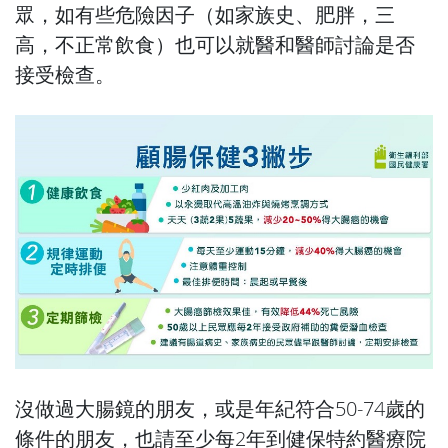
眾，如有些危險因子（如家族史、肥胖，三
高，不正常飲食）也可以就醫和醫師討論是否
接受檢查。
沒做過大腸鏡的朋友，或是年紀符合50-74歲的
條件的朋友，也請至少每2年到健保特約醫療院