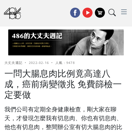
大丈夫週記
•
2022-02-16
•
人氣 : 9478
一問大腸息肉比例竟高達八
成，癌前病變徵兆 免費篩檢一
定要做
我們公司有定期全身健康檢查，剛大家在聊
天，才發現怎麼我有切息肉、你也有切息肉、
他也有切息肉，整間辦公室有切大腸息肉的比