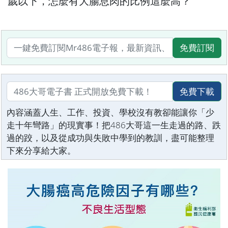
歲以下，怎麼有大腸息肉的比例這麼高？
免費訂閱
免費下載
內容涵蓋人生、工作、投資、學校沒有教卻能讓你「少
走十年彎路」的現實事！把486大哥這一生走過的路、跌
過的跤，以及從成功與失敗中學到的教訓，盡可能整理
下來分享給大家。