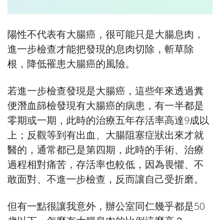
陽性不代表有大腸癌，很可能只是大腸息肉，
進一步檢查才能把發現的息肉切除，斬草除
根，降低罹患大腸癌的風險。
若進一步檢查發現是大腸癌，這些年來透過糞
便潛血篩檢發現有大腸癌的病患，有一半都是
零期或一期，此時的治療五年存活率高達9成以
上；反觀等到有出血、大腸阻塞症狀出來才就
醫的，通常都已是第四期，此時的手術、治療
過程相對痛苦，存活率也較低，因為畏懼、不
敢面對、不進一步檢查，反而讓自己受折磨。
但有一點很讓我意外，辦公室同仁幾乎都是50