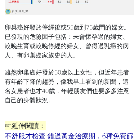
卵巢癌好發於停經後或55歲到75歲間的婦女。
已發現的危險因子包括：未曾懷孕過的婦女、
較晚生育或較晚停經的婦女、曾得過乳癌的病
人、有卵巢癌家族史的人。
雖然卵巢癌好發於50歲以上女性，但近年患者
有年齡下降的趨勢，像我早上看到的新聞，這
名女患者也才40歲，年輕朋友們也要多多注意
自己的身體狀況。
☞延伸閱讀：
不舒服才檢查 錯過黃金治療期，6種免費篩