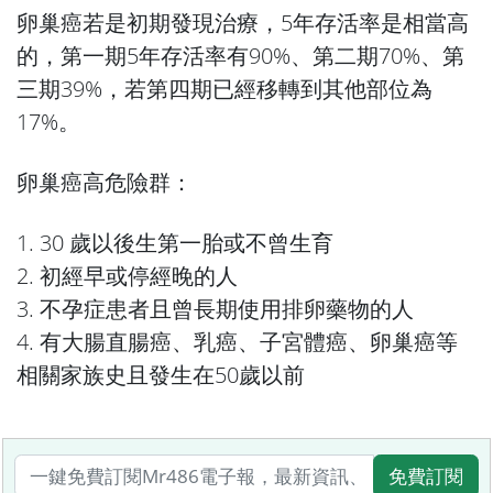
卵巢癌若是初期發現治療，5年存活率是相當高
的，第一期5年存活率有90%、第二期70%、第
三期39%，若第四期已經移轉到其他部位為
17%。
卵巢癌高危險群：
1. 30 歲以後生第一胎或不曾生育
2. 初經早或停經晚的人
3. 不孕症患者且曾長期使用排卵藥物的人
4. 有大腸直腸癌、乳癌、子宮體癌、卵巢癌等
相關家族史且發生在50歲以前
免費訂閱