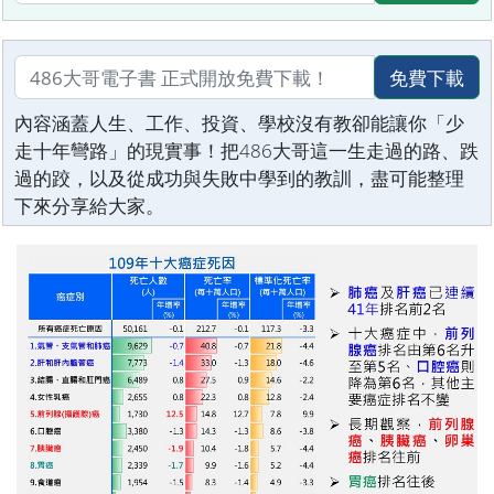
免費下載
內容涵蓋人生、工作、投資、學校沒有教卻能讓你「少
走十年彎路」的現實事！把486大哥這一生走過的路、跌
過的跤，以及從成功與失敗中學到的教訓，盡可能整理
下來分享給大家。