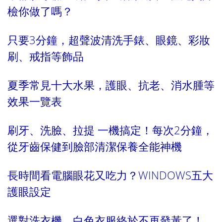
檢你做了嗎？
只要3分鐘，超聲波清洗手錶、眼鏡、彩妝
刷、戒指等飾品
夏季常見十大水果，護眼、抗老、消水腫等
效果一覽表
刷牙、洗臉、拉提 一機搞定！每次2分鐘，
從牙齒保健到臉部清潔保養全能
神機
長時間看電腦眼花又吃力？WINDOWS五大
護眼設定
選對洗衣機，白色衣服終於不再發黃了！