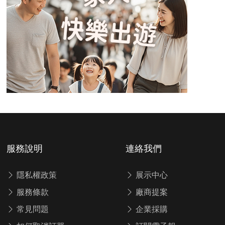
服務說明
連絡我們
隱私權政策
展示中心
服務條款
廠商提案
常見問題
企業採購