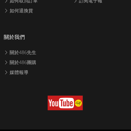
如何取消訂單
訂閱電子報
如何退換貨
關於我們
關於486先生
關於486團購
媒體報導