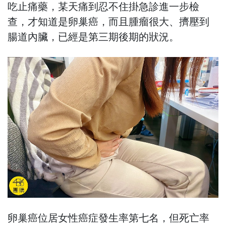
吃止痛藥，某天痛到忍不住掛急診進一步檢
查，才知道是卵巢癌，而且腫瘤很大、擠壓到
腸道內臟，已經是第三期後期的狀況。
卵巢癌位居女性癌症發生率第七名，但死亡率