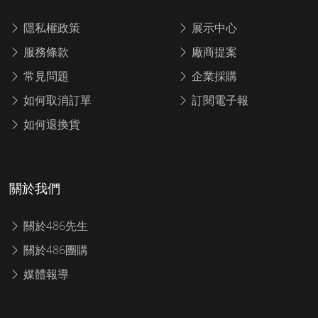
隱私權政策
展示中心
服務條款
廠商提案
常見問題
企業採購
如何取消訂單
訂閱電子報
如何退換貨
關於我們
關於486先生
關於486團購
媒體報導