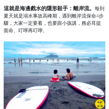
這就是海邊戲水的隱形殺手：離岸流。
每到
夏天就是溺水事故高峰期，遇到離岸流保命4步
驟，大家一定要看，也要跟小孩講，務必耳提
面命、叮嚀再叮嚀。