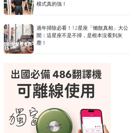
模式真的強！
過年掃除必看！12星座「懶散真相」大公
開：這星座不是不掃，是根本沒看到灰
塵！