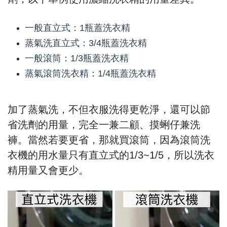
一般直立式：1瓶蓋洗衣精
蒸氣洗直立式：3/4瓶蓋洗衣精
一般滾筒：1/3瓶蓋洗衣精
蒸氣滾筒洗衣精：1/4瓶蓋洗衣精
加了蒸氣洗，不但衣服洗得更乾淨，還可以節
省洗劑的用量，完全一兼二顧、摸蜊仔兼洗
褲。當然若要更省，那就買滾筒，因為滾筒洗
衣機的用水量只有直立式的1/3~1/5，所以洗衣
精用量又會更少。