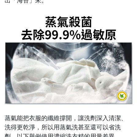
出「海苔」來。
蒸氣能把衣服的纖維撐開，讓洗劑深入清潔、
洗得更乾淨，所以用蒸氣洗甚至還可以省洗
劑，以下舉例使用濃縮洗衣精的用量差異。