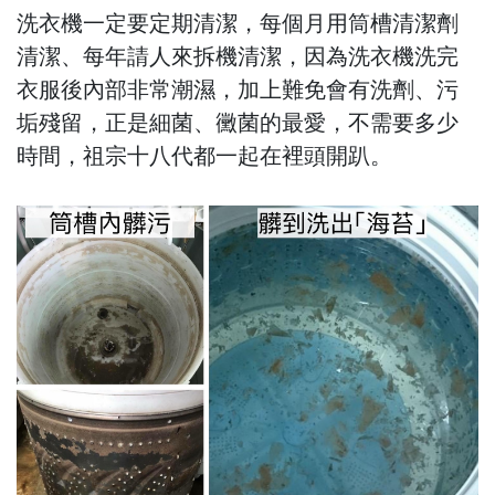
洗衣機一定要定期清潔，每個月用筒槽清潔劑
清潔、每年請人來拆機清潔，因為洗衣機洗完
衣服後內部非常潮濕，加上難免會有洗劑、污
垢殘留，正是細菌、黴菌的最愛，不需要多少
時間，祖宗十八代都一起在裡頭開趴。