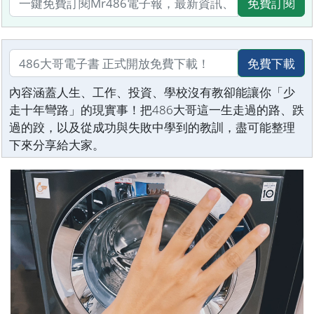
免費訂閱
免費下載
內容涵蓋人生、工作、投資、學校沒有教卻能讓你「少
走十年彎路」的現實事！把486大哥這一生走過的路、跌
過的跤，以及從成功與失敗中學到的教訓，盡可能整理
下來分享給大家。