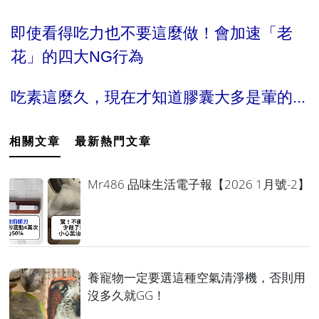
即使看得吃力也不要這麼做！會加速「老
花」的四大NG行為
吃素這麼久，現在才知道膠囊大多是葷的...
相關文章
最新熱門文章
Mr486 品味生活電子報【2026 1月號-2】
養寵物一定要選這種空氣清淨機，否則用
沒多久就GG！