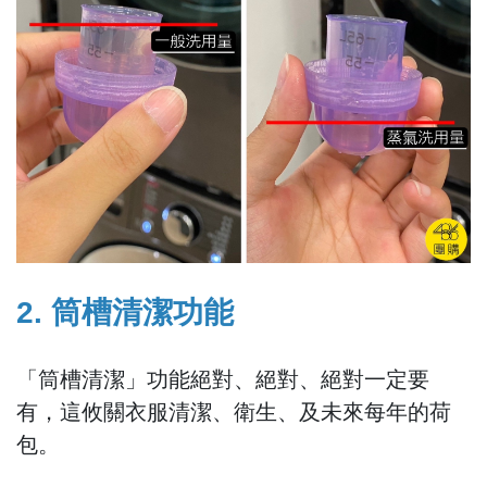
2. 筒槽清潔功能
「筒槽清潔」功能絕對、絕對、絕對一定要
有，這攸關衣服清潔、衛生、及未來每年的荷
包。