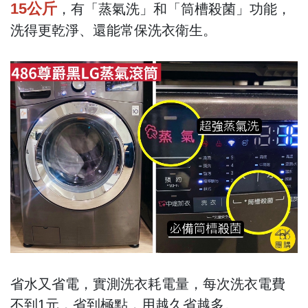
15公斤
，有「蒸氣洗」和「筒槽殺菌」功能，
洗得更乾淨、還能常保洗衣衛生。
省水又省電，實測洗衣耗電量，每次洗衣電費
不到1元，省到極點，用越久省越多。