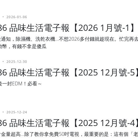
•
2026-01-06
486 品味生活電子報【2026 1月號-1
通知，除濕機、洗乾衣機...不想2026多付錢就趁現在。忙完再
運動幣，有錢不拿是傻瓜
•
2025-12-30
486 品味生活電子報【2025 12月號-5
最後一封EDM！必看～
•
2025-12-24
486 品味生活電子報【2025 12月號-4
金量超高...除了教你拿免費50吋電視，最重要的是：這有個「