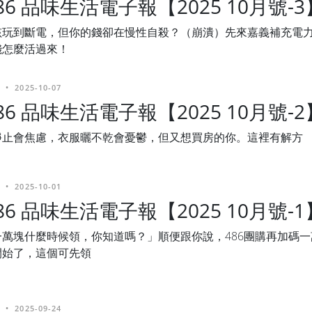
486 品味生活電子報【2025 10月號-3
孩玩到斷電，但你的錢卻在慢性自殺？（崩潰）先來嘉義補充電
錢怎麼活過來！
•
2025-10-07
486 品味生活電子報【2025 10月號-2
靜止會焦慮，衣服曬不乾會憂鬱，但又想買房的你。這裡有解方
•
2025-10-01
486 品味生活電子報【2025 10月號-1
一萬塊什麼時候領，你知道嗎？」順便跟你說，486團購再加碼
開始了，這個可先領
•
2025-09-24