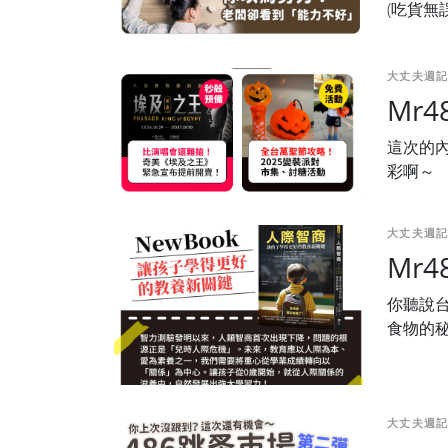
(吃貨無
大丈夫週記
Mr
這次的
彩啊～
大丈夫週記
Mr
你聽說台
食物的
大丈夫週記