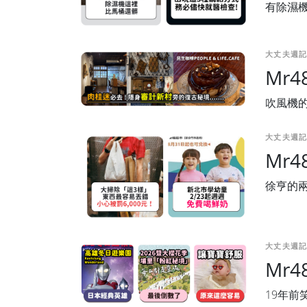
有除濕
大丈夫週記
Mr
吹風機的
大丈夫週記
Mr
徐亨的兩
大丈夫週記
Mr
19年前