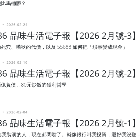
機比馬桶髒？
•
2026-02-24
486 品味生活電子報【2026 2月號-3
死穴、嘴秋的代價，以及 55688 如何把「瑣事變成現金」
•
2026-02-10
486 品味生活電子報【2026 2月號-2
億負債 .. 80元炒飯的獲利哲學
•
2026-02-04
486 品味生活電子報【2026 2月號-1
笑我裝潢的人，現在都閉嘴了。就像銀行叫我投資，還好我沒聽..