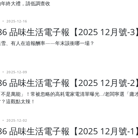
的年終大禮，請低調查收
•
2025-12-16
486 品味生活電子報【2025 12月號-3
追雪、有人在追報酬率——年末該衝哪一場？
•
2025-12-09
486 品味生活電子報【2025 12月號-2
不是萬能」！常被忽略的高耗電家電清單曝光.../老闆寧選「庸
才？這觀點太辣！
•
2025-12-02
486 品味生活電子報【2025 12月號-1