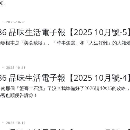
誤)」
•
2025-10-28
486 品味生活電子報【2025 10月號-5
內容根本是「美食放縱」、「時事焦慮」和「人生好難」的大雜
•
2025-10-21
486 品味生活電子報【2025 10月號-4
南那個「蟹膏土石流」了沒？我準備好了2026請4休16的攻略
秘密也順便告訴你！
•
2025-10-14