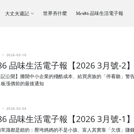
大丈夫週記
世界夯什麼
Mr486 品味生活電子報
•
2026-03-10
486 品味生活電子報【2026 3月號-2
筆記公開】攤開中小企業的殘酷成本、給買房族的「停看聽」警
白板漲價前的最後通知
•
2026-03-04
486 品味生活電子報【2026 3月號-1
的常識都是錯的：壓垮媽媽的不是小孩、富人其實靠「欠債」賺