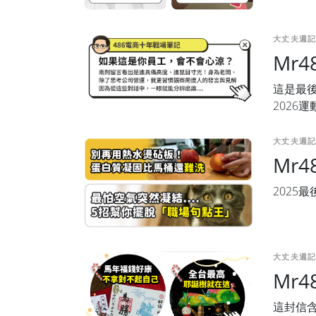
大丈夫週記
Mr
這是最後
2026
大丈夫週記
Mr
2025
大丈夫週記
Mr
這封信含