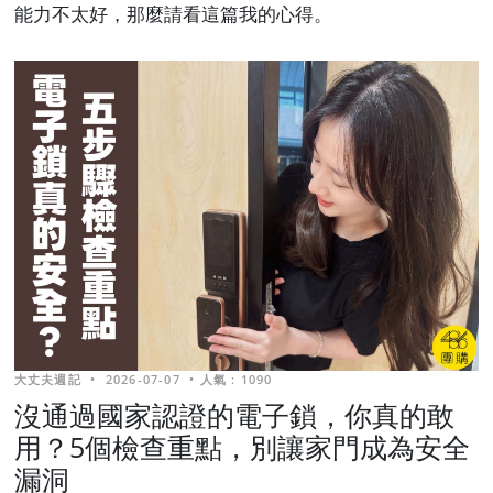
能力不太好，那麼請看這篇我的心得。
大丈夫週記
•
2026-07-07
•
人氣 : 1090
沒通過國家認證的電子鎖，你真的敢
用？5個檢查重點，別讓家門成為安全
漏洞