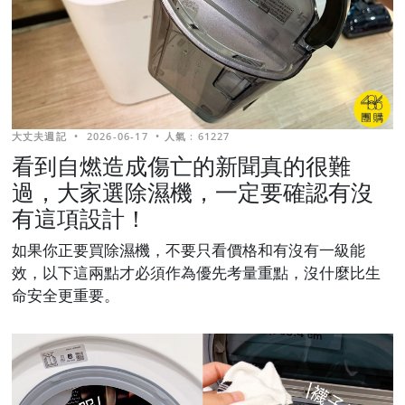
大丈夫週記
•
2026-06-17
•
人氣 : 61227
看到自燃造成傷亡的新聞真的很難
過，大家選除濕機，一定要確認有沒
有這項設計！
如果你正要買除濕機，不要只看價格和有沒有一級能
效，以下這兩點才必須作為優先考量重點，沒什麼比生
命安全更重要。