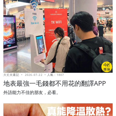
大丈夫週記
•
2026-07-22
•
人氣 : 1807
地表最強一毛錢都不用花的翻譯APP
外語能力不佳的朋友，必看。