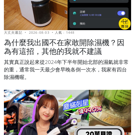
大丈夫週記
•
2026-08-03
•
人氣 : 1448
為什麼我出國不在家敢開除濕機？因
為有這招，其他的我就不建議
其實真正說起來從2024年下半年開始北部的濕氣就非常
的重，通常我一天最少會早晚各倒一次水，我家有四台
除濕機喔。