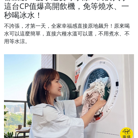
這台CP值爆高開飲機，免等燒水、一
秒喝冰水！
不誇張，才第一天，全家幸福感直接原地飆升！原來喝
水可以這麼簡單，直接六種水溫可以選，不用煮水、不
用等水涼。