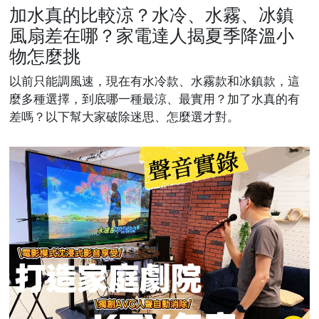
加水真的比較涼？水冷、水霧、冰鎮
風扇差在哪？家電達人揭夏季降溫小
物怎麼挑
以前只能調風速，現在有水冷款、水霧款和冰鎮款，這
麼多種選擇，到底哪一種最涼、最實用？加了水真的有
差嗎？以下幫大家破除迷思、怎麼選才對。