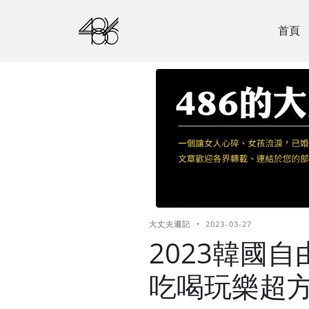
首頁
大丈夫週記
•
2023-03-27
2023韓國
吃喝玩樂超