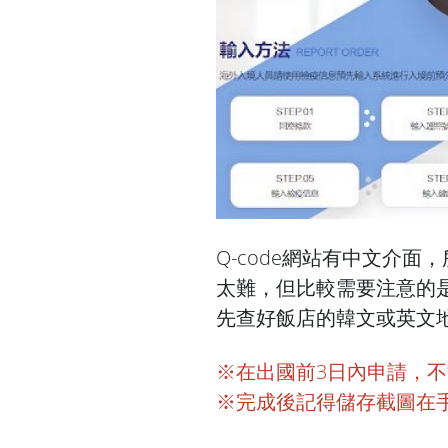
Q-code網站有中文介
太難，但比較需要注意的
先查好飯店的韓文或英文
※在出國前3日內申請，
※完成後記得儲存截圖在