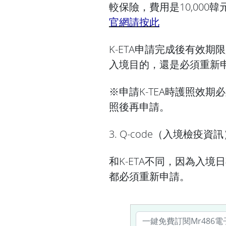
較保險，費用是10,000
官網請按此
K-ETA申請完成後有效
入境目的，還是必須重新
※申請K-TEA時護照效
照後再申請。
3. Q-code（入境檢疫資
和K-ETA不同，因為入
都必須重新申請。