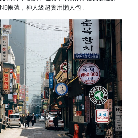
INE帳號，神人級超實用懶人包。