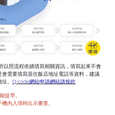
面，所以照流程依續填寫相關資訊，填寫起來不會
是會需要填寫居住飯店地址電話等資料，建議
地址。
Q-code網站申請網站請按此
不能提早。
手機內入境時出示審查。