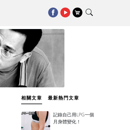
相關文章
最新熱門文章
記錄自己用LPG一個
月身體變化！