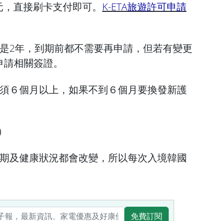
韓元，直接刷卡支付即可。
K-ETA旅遊許可申請
期限是2年，到期前都不需要再申請，但若有變更
申請相關簽證。
期必須６個月以上，如果不到６個月要換發新護
訊）
境日期及健康狀況都會改變，所以每次入境韓國
免費訂閱