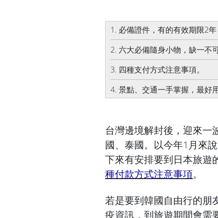
1. 必備證件，有的有效期限2
2. 六大必備隨身小物，缺一不
3. 四種支付方式注意事項。
4. 景點、交通一手掌握，最好
台灣邊境解封後，迎來一
國、泰國。以今年1月來說
下來有安排要到日本旅遊
種付款方式注意事項
。
若是要到韓國自由行的朋
疫資訊，到旅遊期間會需