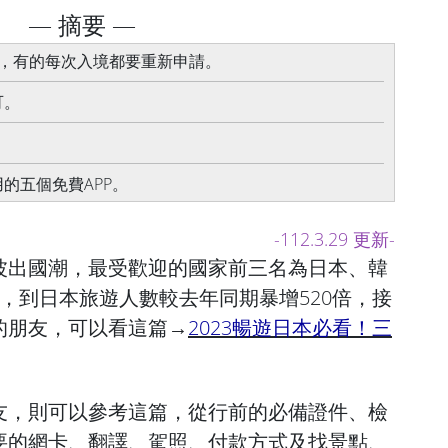
— 摘要 —
年，有的每次入境都要重新申請。
可。
用的五個免費APP。
-112.3.29 更新-
波出國潮，最受歡迎的國家前三名為日本、韓
，到日本旅遊人數較去年同期暴增520倍，接
的朋友，可以看這篇→
2023暢遊日本必看！三
友，則可以參考這篇，從行前的必備證件、檢
要的網卡、翻譯、駕照、付款方式及找景點、