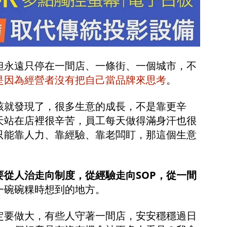
但永遠只停在一間店、一條街、一個城市，不
是因為經營者沒有把自己當品牌來思考
。
該就發現了，很多生意的成長，不是靠更辛
天站在店裡很辛苦，員工每天做得滿身汗也很
只能靠人力、靠經驗、靠老闆盯，那這個生意
要從人治走向制度，從經驗走向SOP，從一間
一碗碗粿時想到的地方。
定要做大，有些人守著一間店，安安穩穩過日