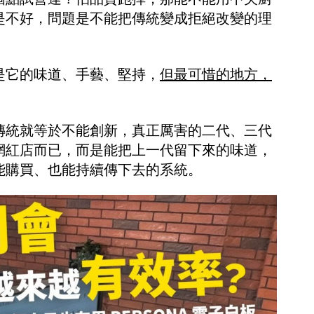
是不好，問題是不能把傳統變成拒絕改變的理
是它的味道、手藝、堅持，
但最可惜的地方，
傳統就等於不能創新，真正厲害的二代、三代
網紅店而已，而是能把上一代留下來的味道，
能購買、也能持續傳下去的系統。