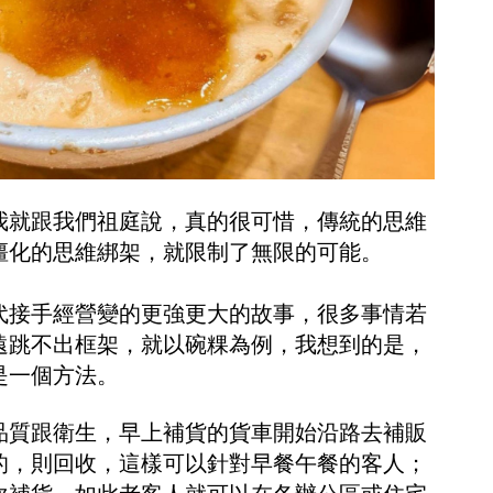
我就跟我們祖庭說，真的很可惜，傳統的思維
僵化的思維綁架，就限制了無限的可能。
代接手經營變的更強更大的故事，很多事情若
遠跳不出框架，就以碗粿為例，我想到的是，
是一個方法。
品質跟衛生，早上補貨的貨車開始沿路去補販
的，則回收，這樣可以針對早餐午餐的客人；