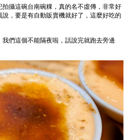
記拍攝這碗台南碗粿，真的名不虛傳，非常好
員說，要是有自動販賣機就好了，這麼好吃的
，我們這個不能隔夜啦，話說完就跑去旁邊