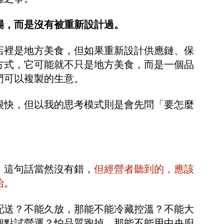
場，而是沒有被重新設計過。
店裡是地方美食，但如果重新設計供應鏈、保
方式，它可能就不只是地方美食，而是一個品
門可以複製的生意。
很快，但以我的思考模式則是會先問
「要怎麼
，這句話當然沒有錯，
但經營者聽到的，應該
始
。
配送？不能久放，那能不能冷藏控溫？不能大
個點試營運？怕品質跑掉，那能不能用中央廚