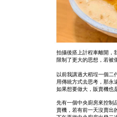
拍攝後搭上計程車離開，
限制了更大的思想，若被
以前我講過大稻埕一個二
用傳統方式去思考，那永
如果想要做大，販賣機也
先有一個中央廚房來控制
賣機，若有前一天沒賣出