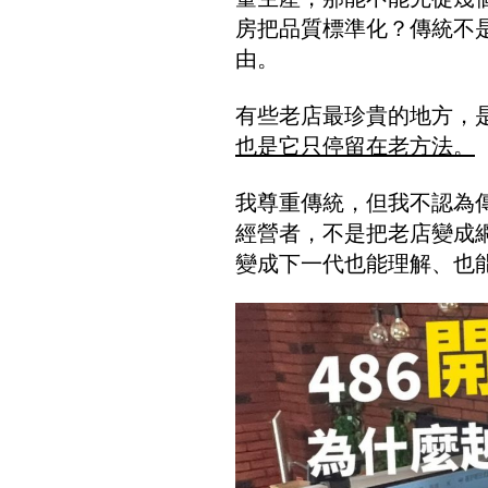
房把品質標準化？傳統不
由。
有些老店最珍貴的地方，
也是它只停留在老方法。
我尊重傳統，但我不認為
經營者，不是把老店變成
變成下一代也能理解、也