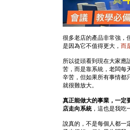
很多老店的產品非常強，
是因為它不值得更大，
而
所以從頭看到現在大家應
苦，而是靠系統，老闆每
辛苦，但如果所有事情都
就很難放大。
真正能做大的事業，一定
店走向系統
，這也是我吃
說真的，不是每個人都一