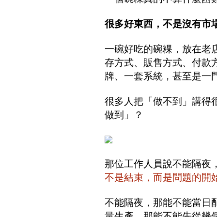
很多好東西，不是沒有市
一碗好吃的碗粿，放在老
存方式、販售方式、付款
牌、一套系統，甚至是一
很多人把「做不到」講得
做到」
？
那位工作人員說不能隔夜
不是結束，而是問題的開
不能隔夜，那能不能當日
量生產，那能不能先從幾