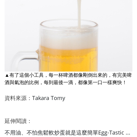
▲有了這個小工具，每一杯啤酒都像剛倒出來的，有完美啤
酒與氣泡的比例，每到最後一滴，都像第一口一樣爽快！
資料來源：
Takara Tomy
延伸閱讀：
不用油、不怕焦鬆軟炒蛋就是這麼簡單Egg-Tastic ...