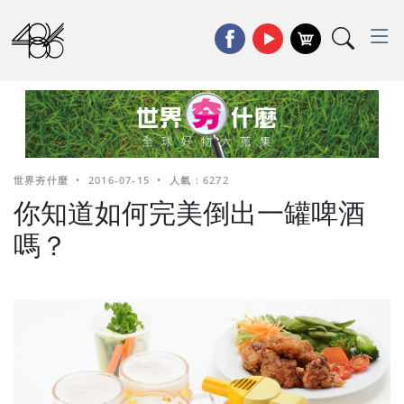
世界夯什麼
•
2016-07-15
•
人氣 : 6272
你知道如何完美倒出一罐啤酒
嗎？