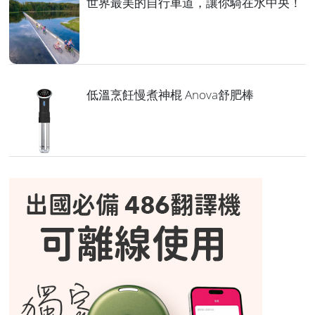
世界最美的自行車道，讓你騎在水中央！
低溫烹飪慢煮神棍 Anova舒肥棒