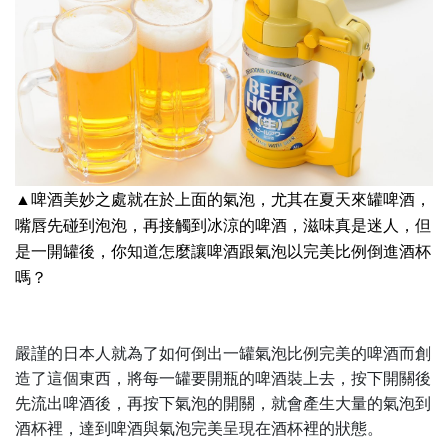
▲啤酒美妙之處就在於上面的氣泡，尤其在夏天來罐啤酒，
嘴唇先碰到泡泡，再接觸到冰涼的啤酒，滋味真是迷人，但
是一開罐後，你知道怎麼讓啤酒跟氣泡以完美比例倒進酒杯
嗎？
嚴謹的日本人就為了如何倒出一罐氣泡比例完美的啤酒而創
造了這個東西，將每一罐要開瓶的啤酒裝上去，按下開關後
先流出啤酒後，再按下氣泡的開關，就會產生大量的氣泡到
酒杯裡，達到啤酒與氣泡完美呈現在酒杯裡的狀態。