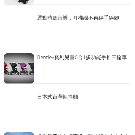
運動時聽音樂，耳機線不再絆手絆腳
Bentley賓利兒童6合1多功能手推三輪車
日本式台灣辣拌麵