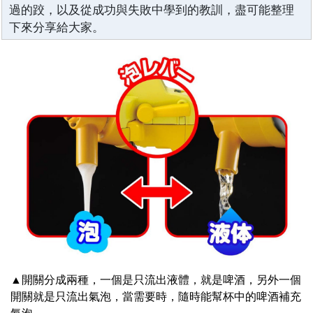
過的跤，以及從成功與失敗中學到的教訓，盡可能整理
下來分享給大家。
▲開關分成兩種，一個是只流出液體，就是啤酒，另外一個
開關就是只流出氣泡，當需要時，隨時能幫杯中的啤酒補充