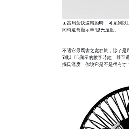
▲當扇葉快速轉動時，可見到以
同時還會顯示華/攝氏溫度。
不過它最厲害之處在於，除了是
到以LED顯示的數字時鐘，甚至
攝氏溫度，你說它是不是很有才