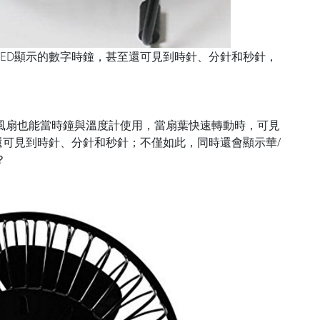
LED顯示的數字時鐘，甚至還可見到時針、分針和秒針，
風扇也能當時鐘與溫度計使用，當扇葉快速轉動時，可見
還可見到時針、分針和秒針；不僅如此，同時還會顯示華/
？