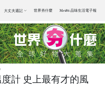
大丈夫週記
世界夯什麼
Mr486 品味生活電子報
3
度計 史上最有才的風