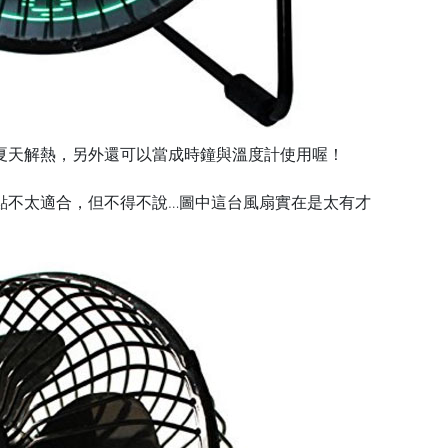
夏天解熱，另外還可以當成時鐘與溫度計使用喔！
點不太適合，但不得不說…圖中這台風扇實在是太有才