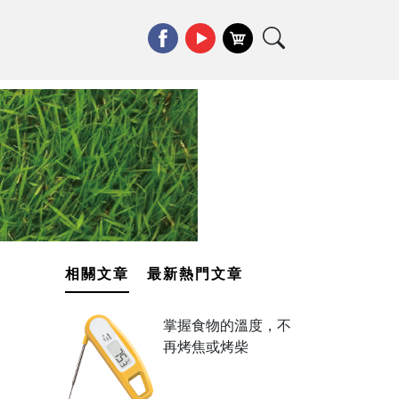
相關文章
最新熱門文章
掌握食物的溫度，不
再烤焦或烤柴