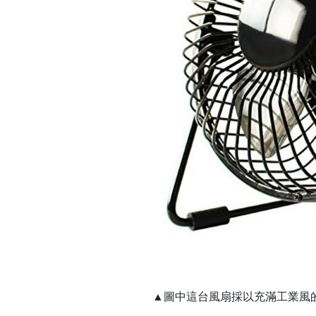
▲圖中這台風扇採以充滿工業風的