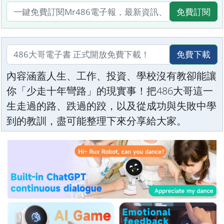
免費訂閱
免費下載
內容涵蓋人生、工作、投資、學校沒有教卻能讓
你「少走十年彎路」的現實事！把486大哥這一
生走過的路、跌過的跤，以及從成功與失敗中學
到的教訓，盡可能整理下來分享給大家。