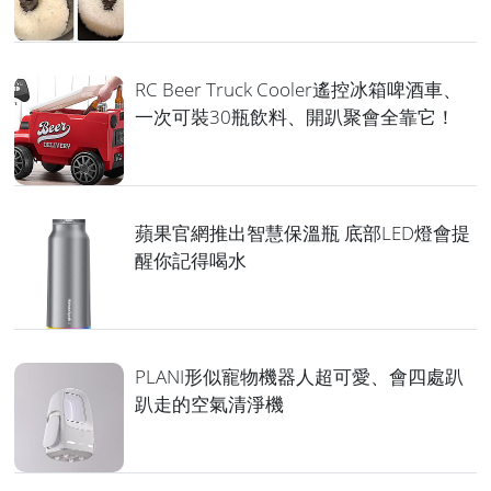
RC Beer Truck Cooler遙控冰箱啤酒車、
一次可裝30瓶飲料、開趴聚會全靠它！
蘋果官網推出智慧保溫瓶 底部LED燈會提
醒你記得喝水
PLANI形似寵物機器人超可愛、會四處趴
趴走的空氣清淨機