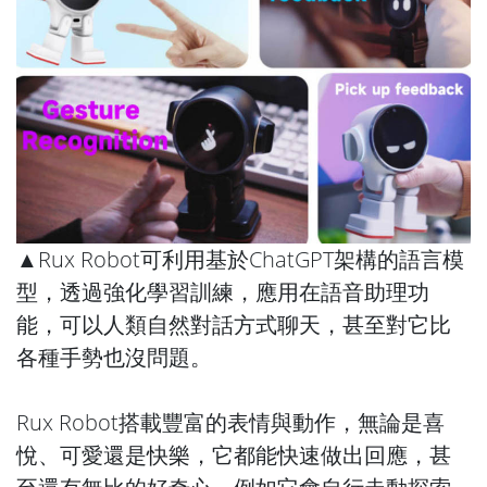
▲Rux Robot可利用基於ChatGPT架構的語言模
型，透過強化學習訓練，應用在語音助理功
能，可以人類自然對話方式聊天，甚至對它比
各種手勢也沒問題。
Rux Robot搭載豐富的表情與動作，無論是喜
悅、可愛還是快樂，它都能快速做出回應，甚