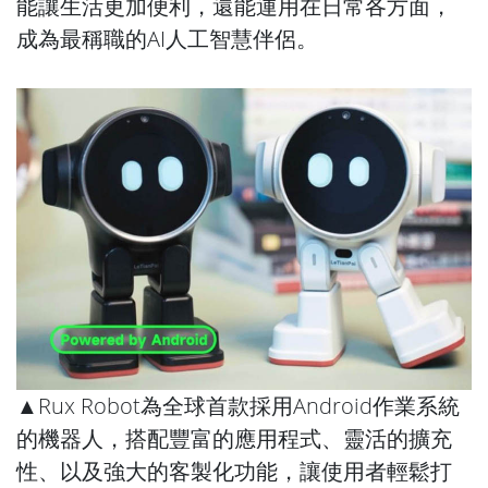
能讓生活更加便利，還能運用在日常各方面，
成為最稱職的AI人工智慧伴侶。
▲Rux Robot為全球首款採用Android作業系統
的機器人，搭配豐富的應用程式、靈活的擴充
性、以及強大的客製化功能，讓使用者輕鬆打