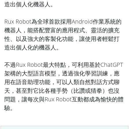
造出個人化機器人。
Rux Robot為全球首款採用Android作業系統的
機器人，能搭配豐富的應用程式、靈活的擴充
性、以及強大的客製化功能，讓使用者輕鬆打
造出個人化的機器人。
不過Rux Robot最大特點，可利用基於ChatGPT
架構的大型語言模型，透過強化學習訓練，應
用在語音助理功能，可以人類自然對話方式聊
天，甚至對它比各種手勢（比讚或猜拳）也沒
問題，讓每次與Rux Robot互動都成為愉快的體
驗。