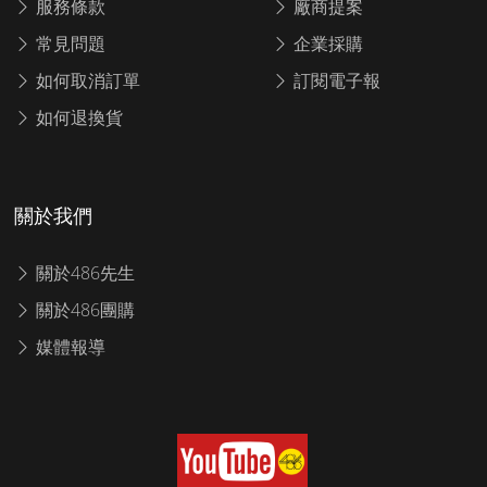
服務條款
廠商提案
常見問題
企業採購
如何取消訂單
訂閱電子報
如何退換貨
關於我們
關於486先生
關於486團購
媒體報導