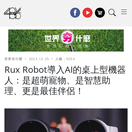
世界夯什麼
•
2023-12-25
•
人氣 : 9254
Rux Robot導入AI的桌上型機器
人：是超萌寵物、是智慧助
理、更是最佳伴侶！