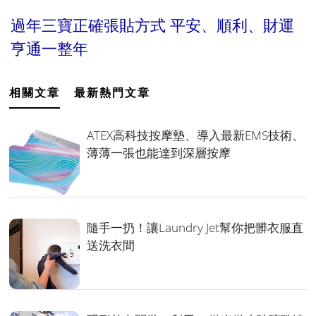
過年三寶正確張貼方式 平安、順利、財運
亨通一整年
相關文章
最新熱門文章
ATEX高科技按摩墊、導入最新EMS技術、
薄薄一張也能達到深層按摩
隨手一扔！讓Laundry Jet幫你把髒衣服直
送洗衣間