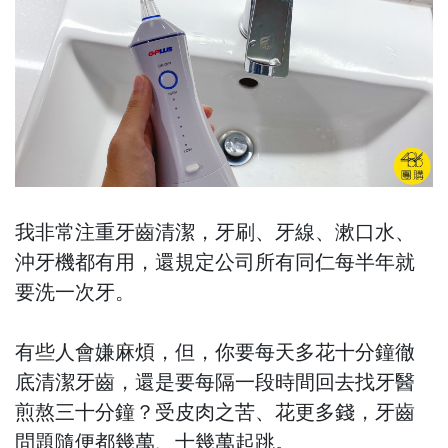
我非常注重牙齒清潔，牙刷、牙線、漱口水、
沖牙機都有用，還規定公司所有同仁每半年就
要洗一次牙。
有些人會嫌麻煩，但，你要每天多花十分鐘徹
底清潔牙齒，還是要每隔一段時間回去找牙醫
煎熬三十分鐘？受皮肉之苦、花更多錢，牙齒
問題隨便都幾萬、十幾萬起跳。