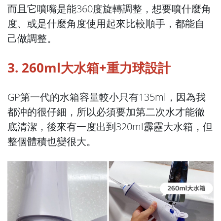
而且它噴嘴是能360度旋轉調整，想要噴什麼角
度、或是什麼角度使用起來比較順手，都能自
己做調整。
3. 260ml大水箱+重力球設計
GP第一代的水箱容量較小只有135ml，因為我
都沖的很仔細，所以必須要加第二次水才能徹
底清潔，後來有一度出到320ml霹靂大水箱，但
整個體積也變很大。