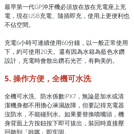
最早第一代GP沖牙機必須放在放在充電座上充
電，現在USB充電、隨插即充，使用上更便利也
不佔空間。
充電6小時可連續使用60分鐘，以一般正常使用
下，約可使用20天。還有因為水箱為藍色水鑽
設計，充電時會散出鑽石光芒，有夠美的。
5. 操作方便，全機可水洗
全機可水洗、防水係數IPX7，無論是加水或清
潔機身都不用擔心淋濕故障，但要記得充電器
沒防水，不能碰到水。如果要替換噴嘴頭，機
身背面上方按鈕按下即可拔出，裝回時直接壓
回聽到「咔喀」即牢固。