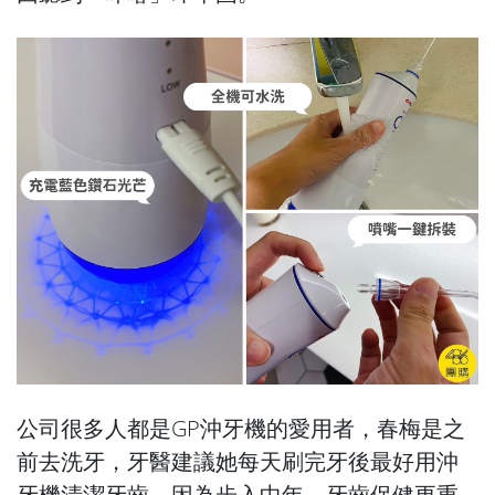
公司很多人都是GP沖牙機的愛用者，春梅是之
前去洗牙，牙醫建議她每天刷完牙後最好用沖
牙機清潔牙齒，因為步入中年，牙齒保健更重