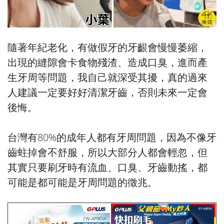
隨著年紀老化，有做假牙的牙齦會慢慢萎縮，
出現的縫隙會卡食物殘渣、造成口臭，進而產
生牙周等問題，我自己就深受其擾，真的過來
人建議一定要好好清潔牙齒，否則未來一定會
後悔。
台灣有80%的成年人都有牙周問題，因為不像牙
齒蛀掉會不舒服，所以大部分人都會輕忽，但
其實只要刷牙時有流血、口臭、牙齒動搖，都
可能是都可能是牙周問題的徵兆。