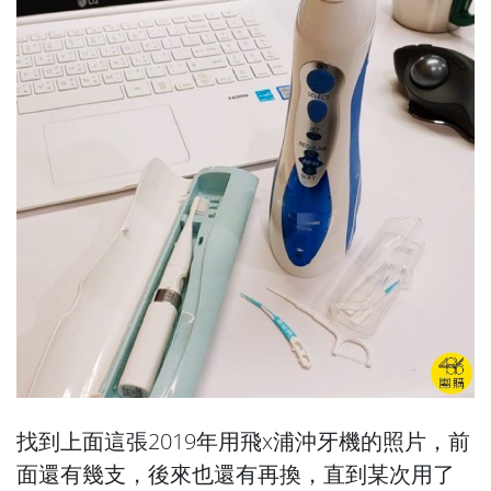
找到上面這張2019年用飛x浦沖牙機的照片，前
面還有幾支，後來也還有再換，直到某次用了