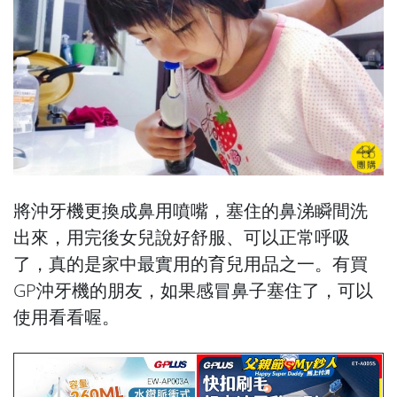
將沖牙機更換成鼻用噴嘴，塞住的鼻涕瞬間洗
出來，用完後女兒說好舒服、可以正常呼吸
了，真的是家中最實用的育兒用品之一。有買
GP沖牙機的朋友，如果感冒鼻子塞住了，可以
使用看看喔。