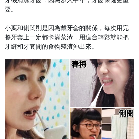
要。
小葉和俐閔則是因為戴牙套的關係，每次用完
餐牙套上一定都卡滿菜渣，用這台輕鬆就能把
牙縫和牙套間的食物殘渣沖出來。