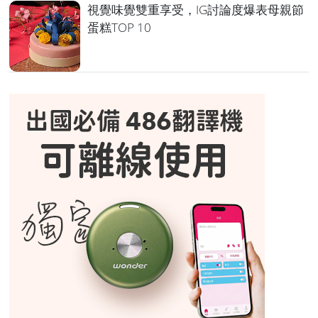
視覺味覺雙重享受，IG討論度爆表母親節
蛋糕TOP 10