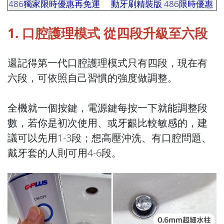
486獨家限時優惠再免運
動牙刷精裝版 486限時優惠
1. 口腔護理模式 從四段升級至六段
還記得第一代口腔護理模式只有四段，現在有
六段，可依照自己習慣的強度做調整。
全機就一個按鍵，電源鍵每按一下就能調整段
數，若你是初次使用、或牙齦比較敏感的，建
議可以先用1-3段；想高壓沖洗、有口腔問題、
戴牙套的人則可用4-6段。