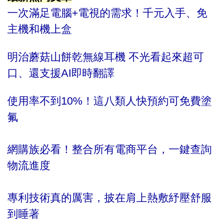
一次滿足電腦+電視的需求！千元入手、免
主機和機上盒
明治蘑菇山餅乾無線耳機 不光看起來超可
口、還支援AI即時翻譯
使用率不到10%！這八類人快預約可免費塗
氟
網購族必看！整合所有電商平台，一鍵查詢
物流進度
專利技術真的厲害，披在肩上熱敷紓壓舒服
到睡著