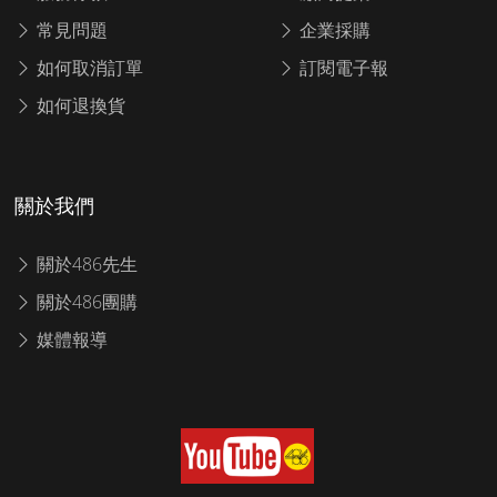
常見問題
企業採購
如何取消訂單
訂閱電子報
如何退換貨
關於我們
關於486先生
關於486團購
媒體報導