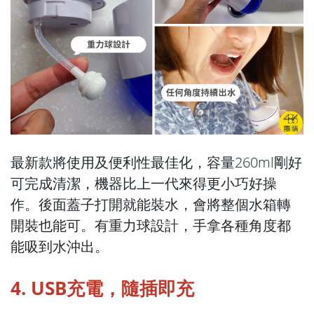
最新款將使用及便利性最佳化，容量260ml剛好
可完成清潔，機器比上一代來得更小巧好操
作。後面蓋子打開就能裝水，會將整個水箱轉
開裝也能可。有重力球設計，手拿各種角度都
能吸到水沖出。
4. USB充電，隨插即充