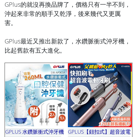
GPlus的就沒再換品牌了，價格只有一半不到，
沖起來非常的順手又乾淨，後來幾代又更厲
害。
GPlus最近又推出新款了，水鑽脈衝式沖牙機，
比起舊款有五大進化。
GPLUS 水鑽脈衝式沖牙機
GPLUS【鈕扣式】超音波電