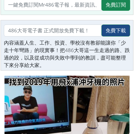
免費訂閱
免費下載
內容涵蓋人生、工作、投資、學校沒有教卻能讓你「少
走十年彎路」的現實事！把486大哥這一生走過的路、跌
過的跤，以及從成功與失敗中學到的教訓，盡可能整理
下來分享給大家。