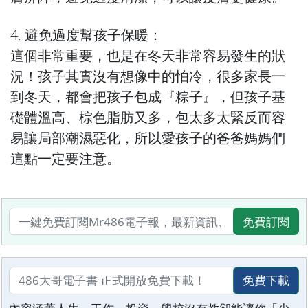
4. 避免過度幫孩子保暖：
這個非常重要，也是在冬天非常容易發生的狀
況！孩子其實沒有想像中的怕冷，很多家長一
到冬天，都會把孩子包成『粽子』，但孩子基
礎體溫高、棕色脂肪又多，包太多太緊反而容
易讓局部潮濕惡化，所以愛孩子的爸爸媽媽們
這點一定要注意。
免費訂閱
免費下載