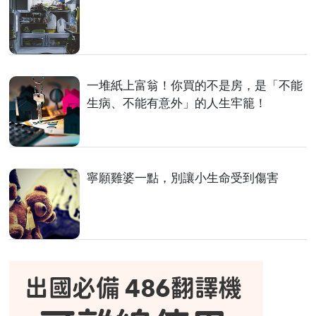
一堆紙上富翁！你買的不是房，是「不能
生病、不能有意外」的人生牢籠！
寧願雞婆一點，別讓小生命受到傷害