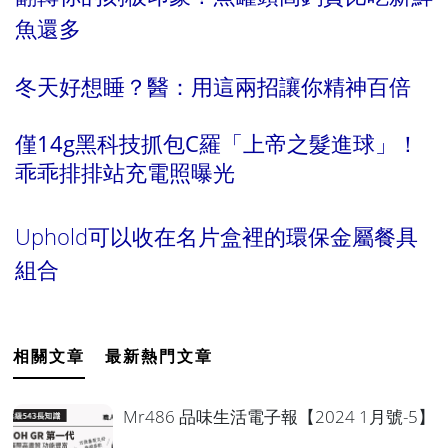
魚還多
冬天好想睡？醫：用這兩招讓你精神百倍
僅14g黑科技抓包C羅「上帝之髮進球」！
乖乖排排站充電照曝光
Uphold可以收在名片盒裡的環保金屬餐具
組合
相關文章
最新熱門文章
Mr486 品味生活電子報【2024 1月號-5】