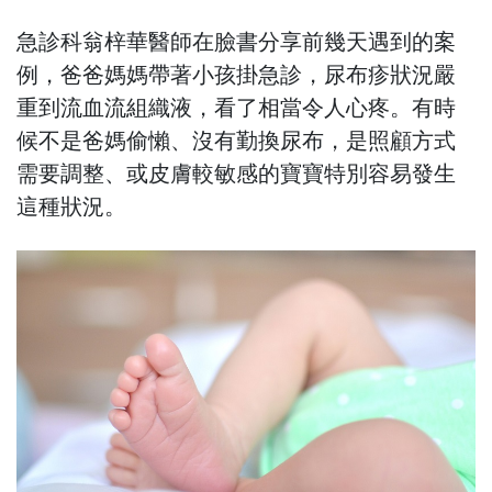
急診科翁梓華醫師在臉書分享前幾天遇到的案
例，爸爸媽媽帶著小孩掛急診，尿布疹狀況嚴
重到流血流組織液，看了相當令人心疼。有時
候不是爸媽偷懶、沒有勤換尿布，是照顧方式
需要調整、或皮膚較敏感的寶寶特別容易發生
這種狀況。