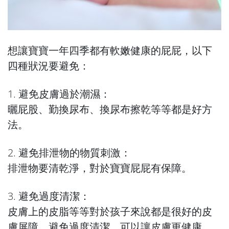
想讓寶寶一年四季都有軟嫩健康的屁屁，以下
四種狀況要避免：
1. 避免皮膚過於潮濕：
曬屁股、勤換尿布、換尿布擦乾等等都是好方
法。
2. 避免排泄物的物質刺激：
排泄物要清乾淨，對於寶寶屁屁有保障。
3. 避免過度清潔：
皮膚上的皮脂等等對於孩子來說都是很好的皮
膚屏障，避免過度清潔，可以讓皮膚更健康。