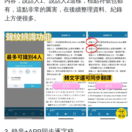
內容，說話人1、說話人2這樣，標點符號也都
有，這點非常的厲害，在後續整理資料、紀錄
上方便很多。
3. 錄音+APP同步逐字稿