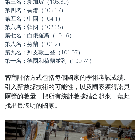
第三名：新加坡（105.89）
第四名：香港（105.37）
第五名：中國（104.1）
第六名：韓國（102.35）
第七名：白俄羅斯（101.6）
第八名：芬蘭（101.2）
第九名：列支敦士登（101.07）
第十名：德國和荷蘭並列（100.74）
智商評估方式包括每個國家的學術考試成績、
引入新數據技術的可能性，以及國家獲得諾貝
爾獎的數量，把所有統計數據結合起來，藉此
找出最聰明的國家。