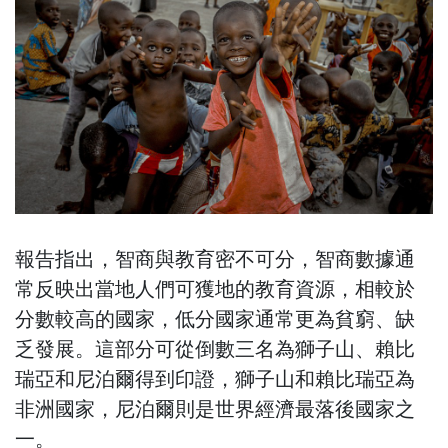
報告指出，智商與教育密不可分，智商數據通
常反映出當地人們可獲地的教育資源，相較於
分數較高的國家，低分國家通常更為貧窮、缺
乏發展。這部分可從倒數三名為獅子山、賴比
瑞亞和尼泊爾得到印證，獅子山和賴比瑞亞為
非洲國家，尼泊爾則是世界經濟最落後國家之
一。