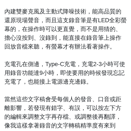
內建雙麥克風及主動式降噪技術，能高品質的
還原現場聲音，而且這支錄音筆是有LED全彩螢
幕的，在操作時可以更直覺，而不是用猜的、
擔心沒按到、沒錄到，能直接在錄音筆上操作
回放音檔來聽，有螢幕才有辦法看著操作。
充電孔在側邊，Type-C充電，充電2-3小時可使
用錄音功能達9小時，即使要用的時候發現忘記
充電了，也能接上電源邊充邊錄。
當然這些文字稿會受每個人的發音、口音或距
離影響，若發現有錯字、有誤，可以按左下方
的編輯來調整文字再存檔、或調整後再翻譯，
像我這樣拿著錄音的文字轉稿精準度有來到