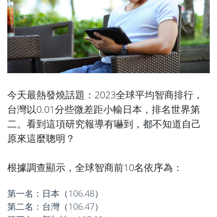
今天最熱發燒話題：2023全球平均智商排行，
台灣以0.01分些微差距小輸日本，排名世界第
二。看到這項研究報導有嚇到，都不知道自己
原來這麼聰明？
根據調查顯示，全球智商前10名依序為：
第一名：日本（106.48）
第二名：台灣（106.47）