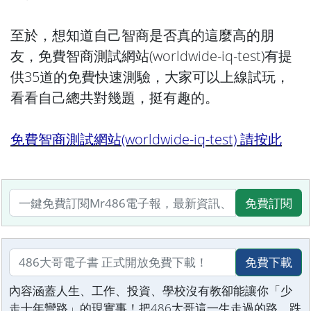
至於，想知道自己智商是否真的這麼高的朋
友，免費智商測試網站(worldwide-iq-test)有提
供35道的免費快速測驗，大家可以上線試玩，
看看自己總共對幾題，挺有趣的。
免費智商測試網站(worldwide-iq-test) 請按此
免費訂閱
免費下載
內容涵蓋人生、工作、投資、學校沒有教卻能讓你「少
走十年彎路」的現實事！把486大哥這一生走過的路、跌