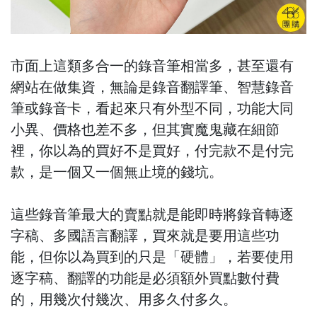
市面上這類多合一的錄音筆相當多，甚至還有
網站在做集資，無論是錄音翻譯筆、智慧錄音
筆或錄音卡，看起來只有外型不同，功能大同
小異、價格也差不多，但其實魔鬼藏在細節
裡，你以為的買好不是買好，付完款不是付完
款，
是一個又一個無止境的錢坑
。
這些錄音筆最大的賣點就是能即時將錄音轉逐
字稿、多國語言翻譯，買來就是要用這些功
能，但你以為買到的只是「硬體」，若要使用
逐字稿、翻譯的功能是必須額外買點數付費
的，用幾次付幾次、用多久付多久。