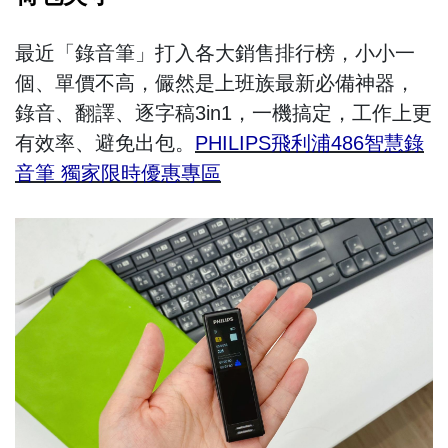
最近「錄音筆」打入各大銷售排行榜，小小一
個、單價不高，儼然是上班族最新必備神器，
錄音、翻譯、逐字稿3in1，一機搞定，工作上更
有效率、避免出包。
PHILIPS飛利浦486智慧錄
音筆 獨家限時優惠專區