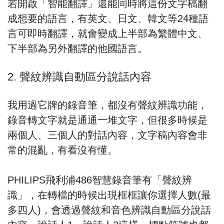
若開啟「智能翻譯」還能同時將這份文字稿翻
成想要的語言，有英文、日文、韓文等24種語
言可即時翻譯，就會變成上半部為繁體中文、
下半部為另外翻譯的他國語言。
2. 聲紋辨識自動區分說話內容
我用過它牌的錄音筆，都沒有聲紋辨識功能，
錄音轉文字就是通通一堆文字，但很多時候是
兩個人、三個人的對話內容，文字稿內容會非
常的混亂，有看沒有懂。
PHILIPS飛利浦486智慧錄音筆有「聲紋辨
識」，在轉檔的時候出現框框讓你選擇人數(最
多四人)，會透過聲紋和音色辨識自動區分說話