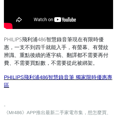
PHILIPS飛利浦486智慧錄音筆現在有限時優
惠，一支不到四千就能入手，有螢幕、有聲紋
辨識、重點後續的逐字稿、翻譯都不需要再付
費、不需要買點數，不需要從此被綁架。
PHILIPS飛利浦486智慧錄音筆 獨家限時優惠專
區
-
《Mr486》APP推出最新二手家電市集，想怎麼買、