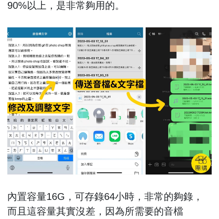
90%以上，是非常夠用的。
內置容量16G，可存錄64小時，非常的夠錄，
而且這容量其實沒差，因為所需要的音檔