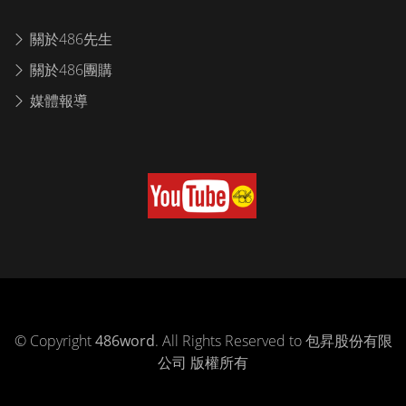
關於486先生
關於486團購
媒體報導
© Copyright
486word
. All Rights Reserved to 包昇股份有限
公司 版權所有