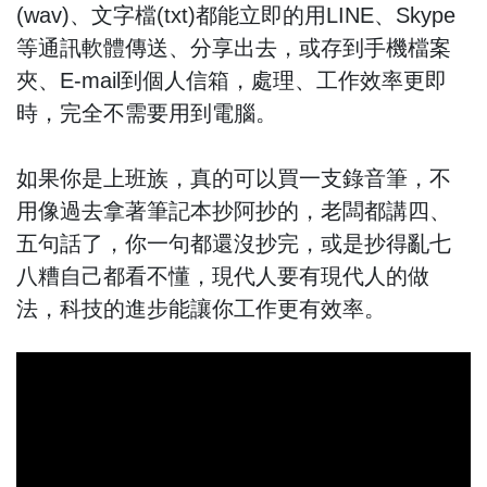
(wav)、文字檔(txt)都能立即的用LINE、Skype
等通訊軟體傳送、分享出去，或存到手機檔案
夾、E-mail到個人信箱，處理、工作效率更即
時，完全不需要用到電腦。
如果你是上班族，真的可以買一支錄音筆，不
用像過去拿著筆記本抄阿抄的，老闆都講四、
五句話了，你一句都還沒抄完，或是抄得亂七
八糟自己都看不懂，現代人要有現代人的做
法，科技的進步能讓你工作更有效率。