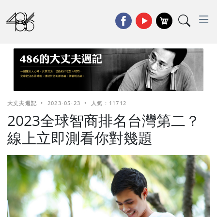
大丈夫週記
•
2023-05-23
•
人氣 : 11712
2023全球智商排名台灣第二？
線上立即測看你對幾題