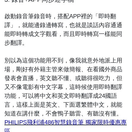
啟動錄音筆錄音時，搭配APP裡的「即時翻
譯」，就能邊錄邊轉寫，也就是談話內容通通
能即時轉成文字觀看，而且即時轉寫一樣能同
步翻譯。
別以為這個功能用不到，像我就意外地派上用
場，剛好有外籍主管來做簡報、在看國外商品
發表會直播，英文聽不懂、或聽得很吃力，但
又不像電影有中文字幕，這時候使用即時翻譯
功能，可以將中文和英文即時翻譯成24國語
言，這樣上面是英文、下面選繁體中文，就能
知道在講什麼，不會鴨子聽雷、有聽沒有懂。
PHILIPS飛利浦486智慧錄音筆 獨家限時優惠專
區