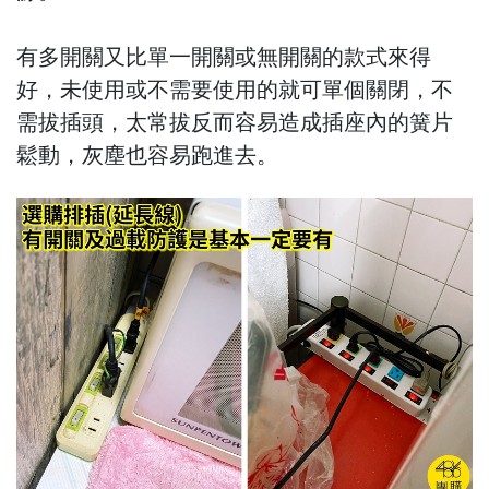
有多開關又比單一開關或無開關的款式來得
好，未使用或不需要使用的就可單個關閉，不
需拔插頭，太常拔反而容易造成插座內的簧片
鬆動，灰塵也容易跑進去。