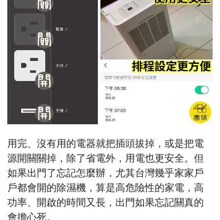
用完、沒有用的電器就把插頭拔掉，或是把電
源開關關掉，除了省電外，用電也更安全。但
如果出門了忘記怎麼辦，尤其台灣幾乎家家戶
戶都會開的除濕機，算是高危險性的家電，高
功率、開啟的時間又長，出門如果忘記關真的
會擔心死。