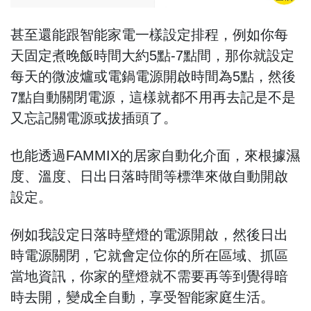
甚至還能跟智能家電一樣設定排程，例如你每
天固定煮晚飯時間大約5點-7點間，那你就設定
每天的微波爐或電鍋電源開啟時間為5點，然後
7點自動關閉電源，這樣就都不用再去記是不是
又忘記關電源或拔插頭了。
也能透過FAMMIX的居家自動化介面，來根據濕
度、溫度、日出日落時間等標準來做自動開啟
設定。
例如我設定日落時壁燈的電源開啟，然後日出
時電源關閉，它就會定位你的所在區域、抓區
當地資訊，你家的壁燈就不需要再等到覺得暗
時去開，變成全自動，享受智能家庭生活。