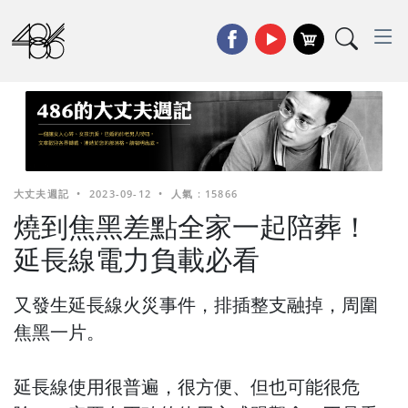
大丈夫週記
•
2023-09-12
•
人氣 : 15866
燒到焦黑差點全家一起陪葬！
延長線電力負載必看
又發生延長線火災事件，排插整支融掉，周圍
焦黑一片。
延長線使用很普遍，很方便、但也可能很危