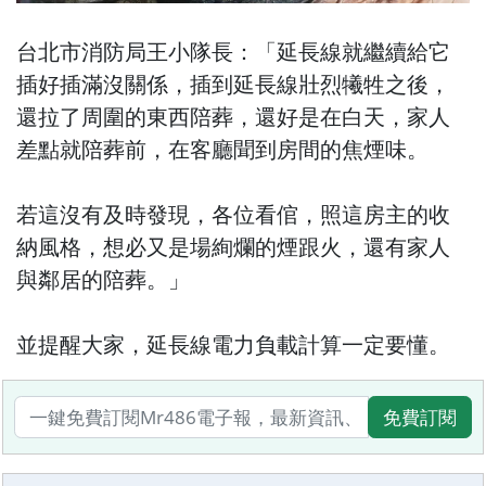
台北市消防局王小隊長：「延長線就繼續給它
插好插滿沒關係，插到延長線壯烈犧牲之後，
還拉了周圍的東西陪葬，還好是在白天，家人
差點就陪葬前，在客廳聞到房間的焦煙味。
若這沒有及時發現，各位看倌，照這房主的收
納風格，想必又是場絢爛的煙跟火，還有家人
與鄰居的陪葬。」
並提醒大家，延長線電力負載計算一定要懂。
免費訂閱