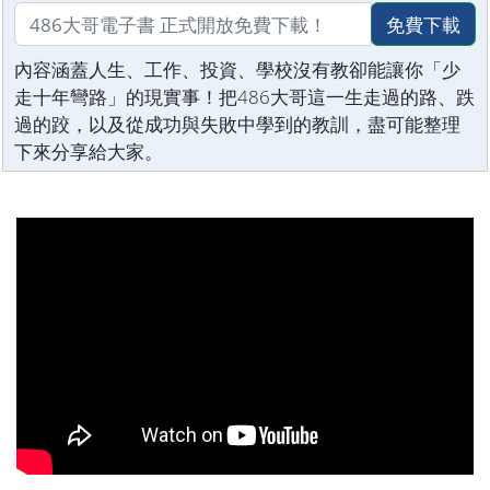
免費下載
內容涵蓋人生、工作、投資、學校沒有教卻能讓你「少
走十年彎路」的現實事！把486大哥這一生走過的路、跌
過的跤，以及從成功與失敗中學到的教訓，盡可能整理
下來分享給大家。