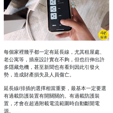
每個家裡幾乎都一定有延長線，尤其租屋處、
老公寓等，插座設計實在不夠，但也衍伸出許
多隱藏危機，甚至新聞也有看到因此引發火
勢，造成財產損失及人員傷亡。
延長線/排插的選擇相當重要，最基本一定要選
有過載防護裝置有開關關的。
有過載防護裝
置，才會在超過附載電流範圍時自動斷開電
源。