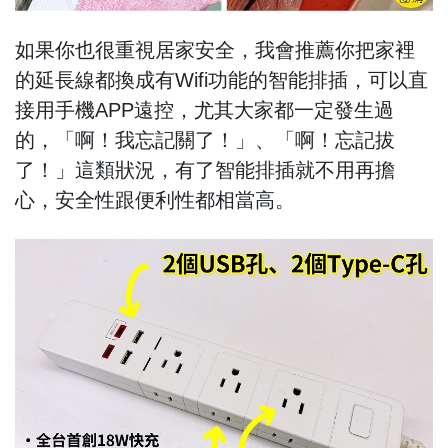
如果你也很重視居家安全，我會推薦你把家裡
的延長線都換成有Wifi功能的智能排插，可以直
接用手機APP遠控，尤其大家都一定發生過
的，「啊！我忘記關了！」、「啊！忘記拔
了！」這類狀況，有了智能排插就不用再擔
心，安全性跟便利性都相當高。