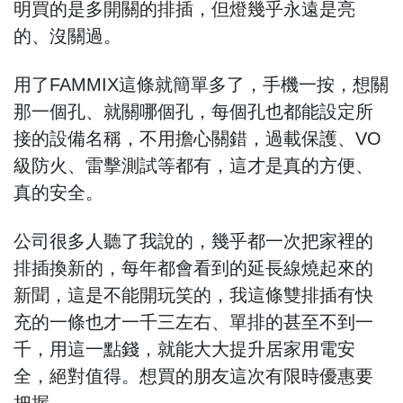
明買的是多開關的排插，但燈幾乎永遠是亮
的、沒關過。
用了FAMMIX這條就簡單多了，手機一按，想關
那一個孔、就關哪個孔，每個孔也都能設定所
接的設備名稱，不用擔心關錯，過載保護、VO
級防火、雷擊測試等都有，這才是真的方便、
真的安全。
公司很多人聽了我說的，幾乎都一次把家裡的
排插換新的，每年都會看到的延長線燒起來的
新聞，這是不能開玩笑的，我這條雙排插有快
充的一條也才一千三左右、單排的甚至不到一
千，用這一點錢，就能大大提升居家用電安
全，絕對值得。想買的朋友這次有限時優惠要