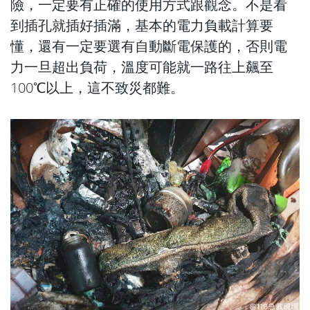
險，一定要有正確的使用方式跟觀念。不是看
到插孔就插好插滿，基本的電力負載計算要
懂，還有一定要選有自動斷電保護的，否則電
力一旦超出負荷，溫度可能就一路往上飆至
100℃以上，這不致災都難。