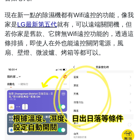
現在新一點的除濕機都有Wifi遠控的功能，像我
家是
LG最新第五代
就有，可以遠端關開機，但
若你家是舊款、它牌無Wifi遠控功能的，透過這
條排插，即使人在外也能遠控關閉電源，風
扇、壁燈、微波爐、烤箱等都可以。