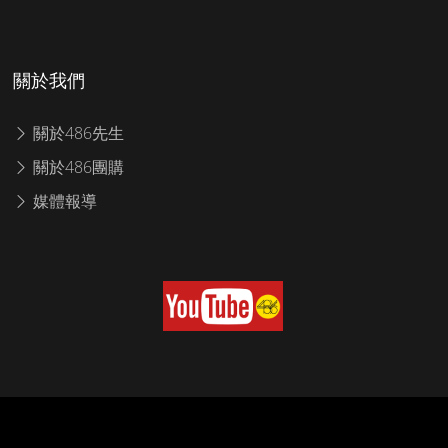
關於我們
關於486先生
關於486團購
媒體報導