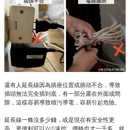
還有人延長線因為插座位置或插頭不合，導致
插頭無法完全插到底，有一部分露在外面或間
隙，這樣容易導致積污導電，容易引起危險。
延長線一條沒多少錢，或是現在有安全性更
高、更便利可以Wifi遠控，價格也才一千多，就