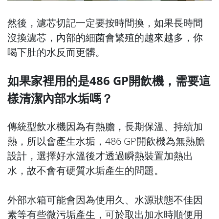
然後，濾芯切記一定要按時間換，如果長時間
沒換濾芯，內部的細菌會繁殖的越來越多，你
喝下肚的水反而更髒。
如果家裡用的是486 GP開飲機，需要這
樣清潔內部水垢嗎？
傳統型飲水機因為有熱膽，長期保溫、持續加
熱，所以會產生水垢，486 GP開飲機為無熱膽
設計，選擇好水溫後才透過瞬熱裝置加熱出
水，故不會有硬質水垢產生的問題。
外部水箱可能會因為使用久、水源狀態不佳因
素等有些微污垢產生，可於取出加水時順便用