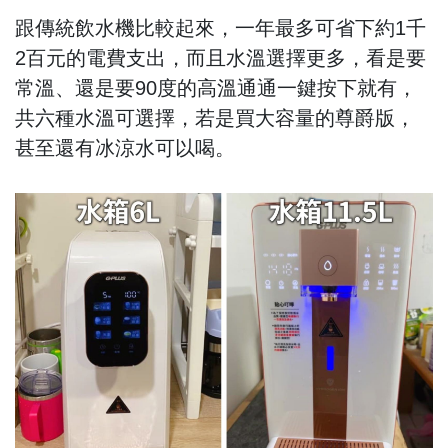
跟傳統飲水機比較起來，一年最多可省下約1千
2百元的電費支出，而且水溫選擇更多，看是要
常溫、還是要90度的高溫通通一鍵按下就有，
共六種水溫可選擇，若是買大容量的尊爵版，
甚至還有冰涼水可以喝。