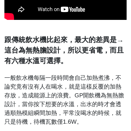
跟傳統飲水機比起來，最大的差異是→
這台為無熱膽設計，所以更省電，而且
有六種水溫可選擇。
一般飲水機每隔一段時間會自己加熱煮沸，不
論究竟有沒有人在喝水，就是這樣反覆的加熱
存放，造成能源上的浪費。GP開飲機為無熱膽
設計，當你按下想要的水溫，出水的時才會透
過順熱模組瞬間加熱，平常沒喝水的時候，就
只是待機，待機瓦數僅1.6W。