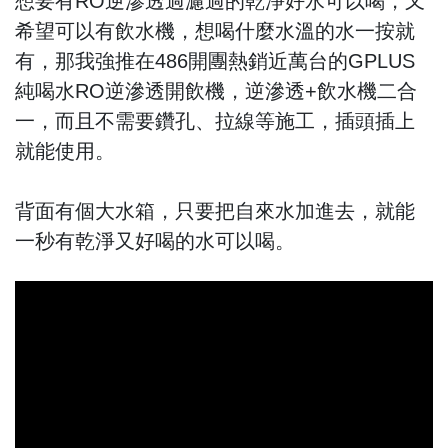
想要有RO逆滲透過濾過的乾淨好水可以喝，又
希望可以有飲水機，想喝什麼水溫的水一按就
有，那我強推在486開團熱銷近萬台的GPLUS
純喝水RO逆滲透開飲機，逆滲透+飲水機二合
一，而且不需要鑽孔、拉線等施工，插頭插上
就能使用。
背面有個大水箱，只要把自來水加進去，就能
一秒有乾淨又好喝的水可以喝。