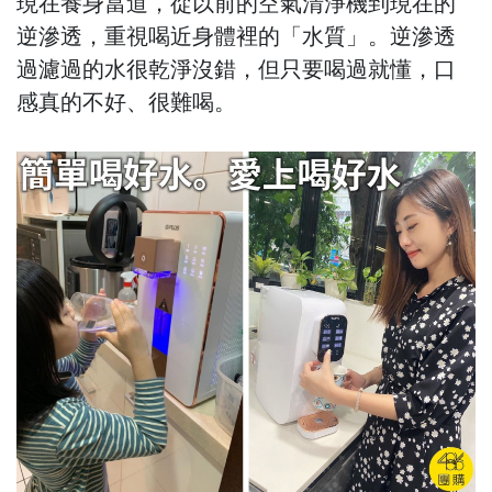
現在養身當道，從以前的空氣清淨機到現在的
逆滲透，重視喝近身體裡的「水質」。逆滲透
過濾過的水很乾淨沒錯，但只要喝過就懂，口
感真的不好、很難喝。