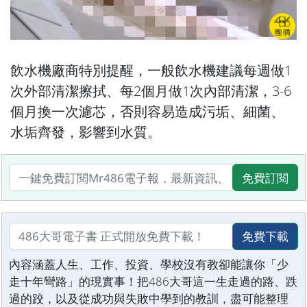
飲水機廠商特別提醒，一般飲水機建議每週做1
次外部清潔擦拭、每2個月做1次內部清潔，3-6
個月換一次濾芯，否則容易造成污垢、細菌、
水垢齊發，影響到水質。
免費訂閱
免費下載
內容涵蓋人生、工作、投資、學校沒有教卻能讓你「少
走十年彎路」的現實事！把486大哥這一生走過的路、跌
過的跤，以及從成功與失敗中學到的教訓，盡可能整理