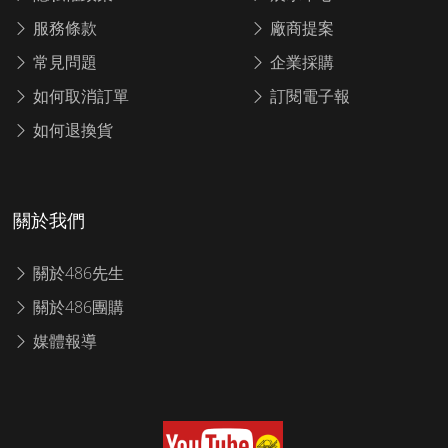
服務條款
廠商提案
常見問題
企業採購
如何取消訂單
訂閱電子報
如何退換貨
關於我們
關於486先生
關於486團購
媒體報導