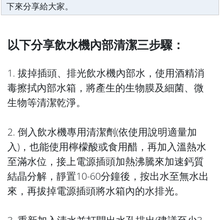
下來分享給大家。
以下分享飲水機內部清潔三步驟：
1. 拔掉插頭、排光飲水機內部水，使用酒精消
毒擦拭內部水箱，將產生的生物膜及細菌、微
生物等清潔乾淨。
2. 倒入飲水機專用清潔劑(依使用說明適量加
入)，也能使用檸檬酸或食用醋，再加入溫熱水
至滿水位，接上電源插頭加熱沸騰來加速鈣質
結晶分解，靜置10-60分鐘後，按出水至無水出
來，再拔掉電源插頭將水箱內的水排光。