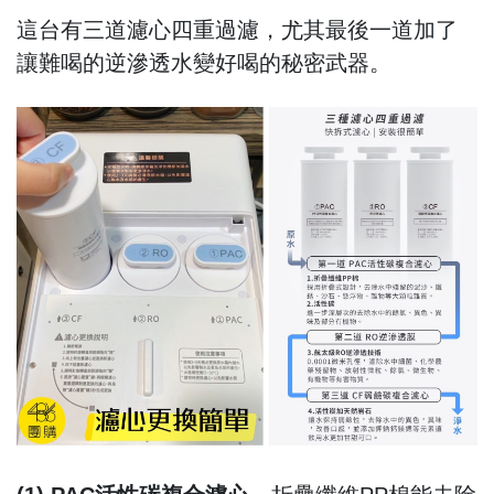
這台有三道濾心四重過濾，尤其最後一道加了
讓難喝的逆滲透水變好喝的秘密武器。