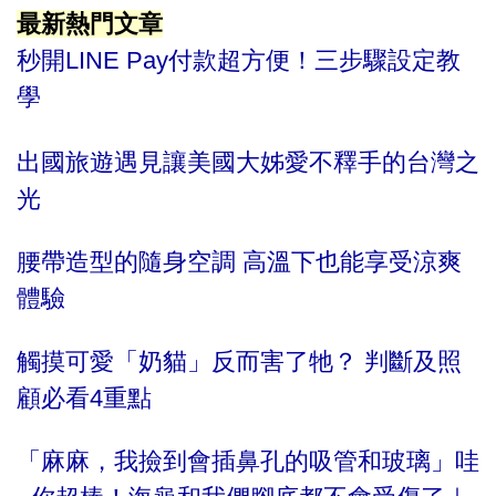
最新熱門文章
秒開LINE Pay付款超方便！三步驟設定教
學
出國旅遊遇見讓美國大姊愛不釋手的台灣之
光
腰帶造型的隨身空調 高溫下也能享受涼爽
體驗
觸摸可愛「奶貓」反而害了牠？ 判斷及照
顧必看4重點
「麻麻，我撿到會插鼻孔的吸管和玻璃」哇