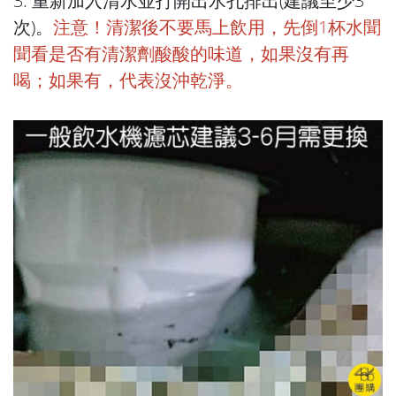
3. 重新加入清水並打開出水孔排出(建議至少3
次)。
注意！清潔後不要馬上飲用，先倒1杯水聞
聞看是否有清潔劑酸酸的味道，如果沒有再
喝；如果有，代表沒沖乾淨。