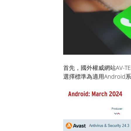
首先，國外權威網站AV-T
選擇標準為適用Androi