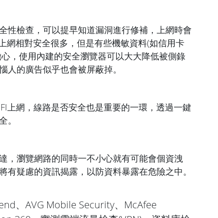
全性檢查，可以提早知道漏洞進行修補，上網時會
N上網相對安全很多，但是有些機敏資料(如信用卡
擔心，使用內建的安全瀏覽器可以大大降低被側錄
惱人的廣告似乎也會被屏蔽掉。
IFI上網，線路是否安全也是重要的一環，透過一鍵
全。
達，瀏覽網路的同時一不小心就有可能會個資洩
將有疑慮的資訊揭露，以防資料暴露在危險之中。
VG Mobile Security、McAfee