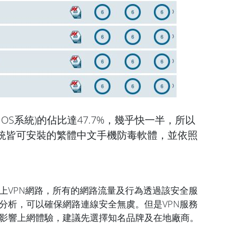
(iOS系統)的佔比達47.7%，幾乎快一半，所以
id系統皆可安裝的繁體中文手機防毒軟體，並依照
上VPN網路，所有的網路流量及行為透過該安全服
分析，可以確保網路連線安全無虞。但是VPN服務
影響上網體驗，建議先選擇知名品牌及在地廠商。