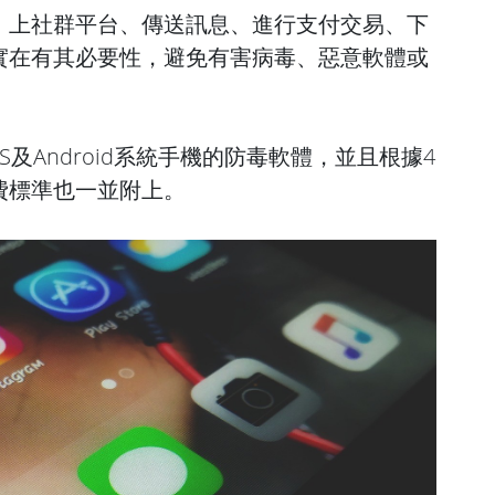
、上社群平台、傳送訊息、進行支付交易、下
實在有其必要性，避免有害病毒、惡意軟體或
S及Android系統手機的防毒軟體，並且根據4
費標準也一並附上。