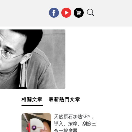
相關文章
最新熱門文章
天然原石加熱SPA，
導入、按摩、刮痧三
合一按摩器