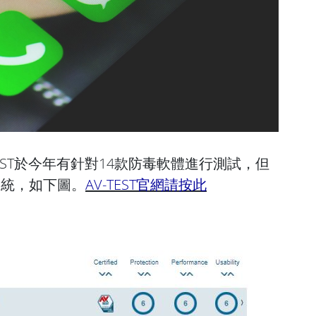
EST於今年有針對14款防毒軟體進行測試，但
d系統，如下圖。
AV-TEST官網請按此