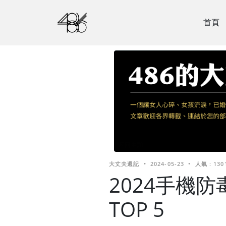
首頁
大丈夫週記
•
2024-05-23
•
人氣 : 130
2024手機
TOP 5