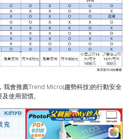
會推薦Trend Micro(趨勢科技)的行動安全
要及使用習慣。