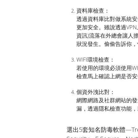
資料庫檢查：
透過資料庫比對做系統安
更加安全。雖說透過VP
資訊)流落在外總會讓人
狀況發生。偷偷告訴你，
WIFI環境檢查：
若使用的環境必須使用W
檢查馬上確認上網是否安
個資外洩比對：
網際網路及社群網站的發
漏，透過隱私檢查功能，
選出5套知名防毒軟體—Trend、A