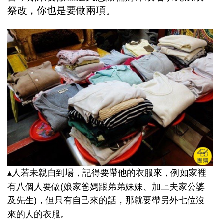
祭改，你也是要做兩項。
▴人若未親自到場，記得要帶他的衣服來，例如家裡
有八個人要做(娘家爸媽跟弟弟妹妹、加上夫家公婆
及先生)，但只有自己來的話，那就要帶另外七位沒
來的人的衣服。