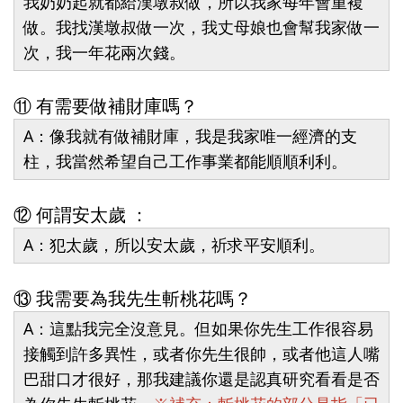
我奶奶起就都給漢墩叔做，所以我家每年會重複
做。我找漢墩叔做一次，我丈母娘也會幫我家做一
次，我一年花兩次錢。
⑪ 有需要做補財庫嗎？
A：像我就有做補財庫，我是我家唯一經濟的支
柱，我當然希望自己工作事業都能順順利利。
⑫ 何謂安太歲 ：
A：犯太歲，所以安太歲，祈求平安順利。
⑬ 我需要為我先生斬桃花嗎？
A：這點我完全沒意見。但如果你先生工作很容易
接觸到許多異性，或者你先生很帥，或者他這人嘴
巴甜口才很好，那我建議你還是認真研究看看是否