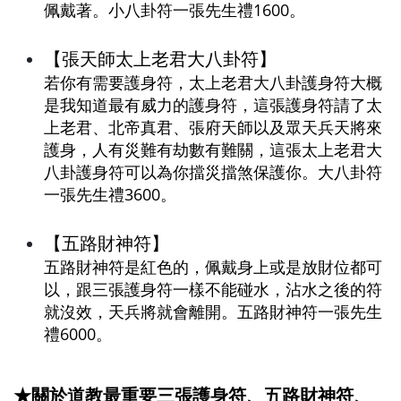
佩戴著。小八卦符一張先生禮1600。
【張天師太上老君大八卦符】
若你有需要護身符，太上老君大八卦護身符大概
是我知道最有威力的護身符，這張護身符請了太
上老君、北帝真君、張府天師以及眾天兵天將來
護身，人有災難有劫數有難關，這張太上老君大
八卦護身符可以為你擋災擋煞保護你。大八卦符
一張先生禮3600。
【五路財神符】
五路財神符是紅色的，佩戴身上或是放財位都可
以，跟三張護身符一樣不能碰水，沾水之後的符
就沒效，天兵將就會離開。五路財神符一張先生
禮6000。
★關於道教最重要三張護身符、五路財神符、