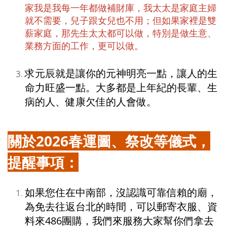
家我是我每一年都做補財庫，我太太是家庭主婦
就不需要，兒子跟女兒也不用；但如果家裡是雙
薪家庭，那先生太太都可以做，特別是做生意、
業務方面的工作，更可以做。
求元辰就是讓你的元神明亮一點，讓人的生
命力旺盛一點。大多都是上年紀的長輩、生
病的人、健康欠佳的人會做。
關於2026春運圖、祭改等儀式，
提醒事項：
如果您住在中南部，沒認識可靠信賴的廟，
為免去往返台北的時間，可以郵寄衣服、資
料來486團購，我們來服務大家幫你們拿去