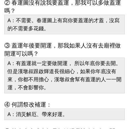
② 春運圖沒有說我要蓋運，那我可以多做蓋運
嗎？
A：不需要。春運圖上有寫你要蓋運的才蓋，沒寫
的不需要多花錢。
③ 蓋運年後要開運，那我如果人沒有去廟裡做
開運可以嗎？
A：有蓋運就一定要做開運， 所以年底你要去開。
但是漢墩叔跟啟輝道長很細心，如果你年底沒有
來，你都不用擔心，漢墩叔會幫有蓋運的人一一開
運，不會影響你。
④ 何謂祭改補運：
A：消災解厄、帶來好運。