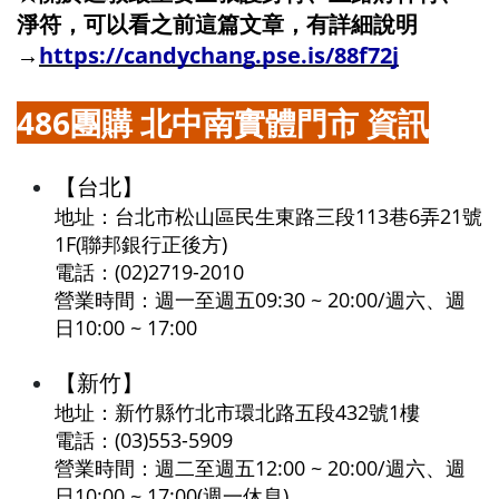
淨符，可以看之前這篇文章，有詳細說明
→
https://candychang.pse.is/88f72j
486團購 北中南實體門市 資訊
【台北】
地址：台北市松山區民生東路三段113巷6弄21號
1F(聯邦銀行正後方)  
電話：(02)2719-2010
營業時間：週一至週五09:30 ~ 20:00/週六、週
日10:00 ~ 17:00
【新竹】
地址：新竹縣竹北市環北路五段432號1樓  
電話：(03)553-5909
營業時間：週二至週五12:00 ~ 20:00/週六、週
日10:00 ~ 17:00(週一休息)