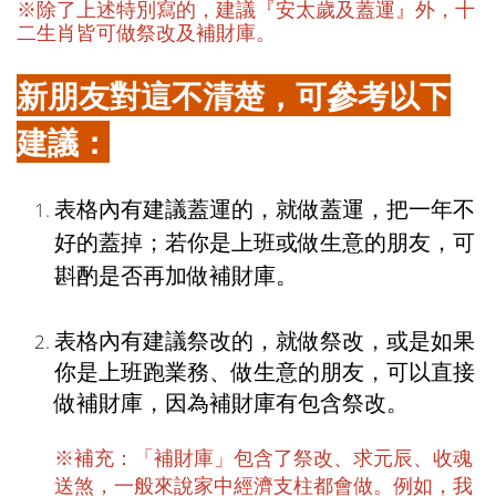
※除了上述特別寫的，建議『安太歲及蓋運』外，十
二生肖皆可做祭改及補財庫。
新朋友對這不清楚，可參考以下
建議：
表格內有建議蓋運的，就做蓋運，把一年不
好的蓋掉；若你是上班或做生意的朋友，可
斟酌是否再加做補財庫。
表格內有建議祭改的，就做祭改，或是如果
你是上班跑業務、做生意的朋友，可以直接
做補財庫，因為補財庫有包含祭改。
※補充：「補財庫」包含了祭改、求元辰、收魂
送煞，一般來說家中經濟支柱都會做。例如，我