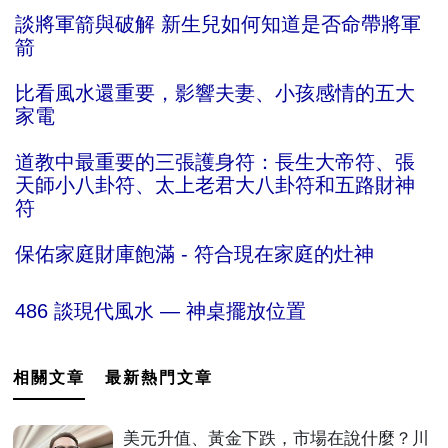
談將軍箭與破解 新生兒如何知道是否命帶將軍
箭
比看風水還重要，影響夫妻、小孩感情的五大
家電
道教中最重要的三張護身符：長生大帝符、張
天師小八卦符、太上老君大八卦符和五路財神
符
保佑家庭財庫飽滿 - 符合現在家庭的灶神
486 談現代風水 — 神桌擺放位置
相關文章
最新熱門文章
美元升值、黃金下跌，市場在說什麼？川