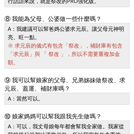
行話語來說，就是祭改的PRO強化版。
⑧ 我能為父母、公婆做一些什麼嗎？
A：我建議可以幫爸媽公婆求元辰。讓父母元神明
亮、旺一點。
※ 求元辰的儀式有包含「祭改」，補財庫有包含
「求元辰」與 「 祭改 」，所以不需要重複加金
額。
⑨ 我可以幫娘家的父母、兄弟姊妹做祭改、求
元辰、蓋運、補財庫嗎？
A：當然可以。
⑩ 娘家媽媽可以幫我跟我先生做嗎？
A：可以，我丈母娘每年都會幫我全家做。我家從