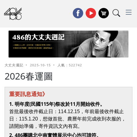
大丈夫週記
•
2025-10-15
•
人氣 : 522742
2026春運圖
重要訊息通知》
1. 明年度(民國115年)祭改於11月開始收件。
首批最後收件截止日：114.12.15，年前最後收件截止
日：115.1.20，想做首批、農曆年前完成收到衣服的，
請開始準備，寄件資訊文內有寫。
2. 486團購北中南實體展示中心均可請符。