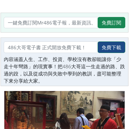
免費訂閱
免費下載
內容涵蓋人生、工作、投資、學校沒有教卻能讓你「少
走十年彎路」的現實事！把486大哥這一生走過的路、跌
過的跤，以及從成功與失敗中學到的教訓，盡可能整理
下來分享給大家。