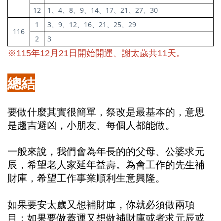
12
1、4、8、9、14、17、21、27、30
1
3、9、12、16、21、25、29
116
2
3
※115年12月21日開始開運、謝太歲共11天。
總結
要做什麼其實很簡單，祭改是最基本的，意思
是趨吉避凶，小朋友、每個人都能做。
一般來說，我們會為年長的的父母、公婆求元
辰，希望老人家延年益壽。為會工作的先生補
財庫，希望工作事業順利生意興隆。
如果要安太歲又想補財庫，你就必須做兩項
目；如果要做蓋運又想做補財庫或者求元辰或