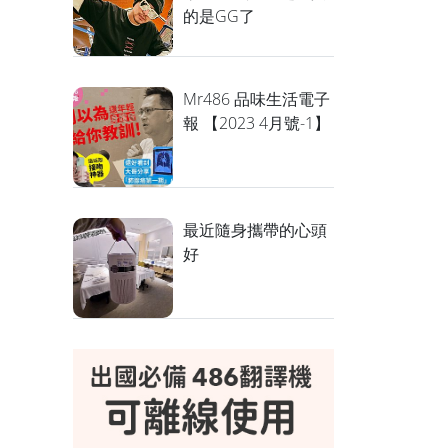
的是GG了
Mr486 品味生活電子
報 【2023 4月號-1】
最近隨身攜帶的心頭
好