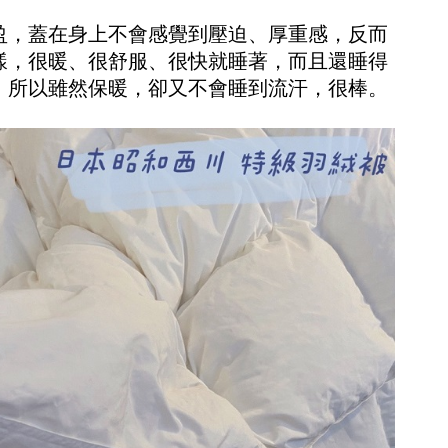
盈，蓋在身上不會感覺到壓迫、厚重感，反而
樣，很暖、很舒服、很快就睡著，而且還睡得
，所以雖然保暖，卻又不會睡到流汗，很棒。