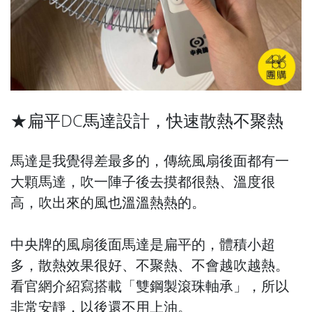
★扁平DC馬達設計，快速散熱不聚熱
馬達是我覺得差最多的，傳統風扇後面都有一
大顆馬達，吹一陣子後去摸都很熱、溫度很
高，吹出來的風也溫溫熱熱的。
中央牌的風扇後面馬達是扁平的，體積小超
多，散熱效果很好、不聚熱、不會越吹越熱。
看官網介紹寫搭載「雙鋼製滾珠軸承」，所以
非常安靜，以後還不用上油。