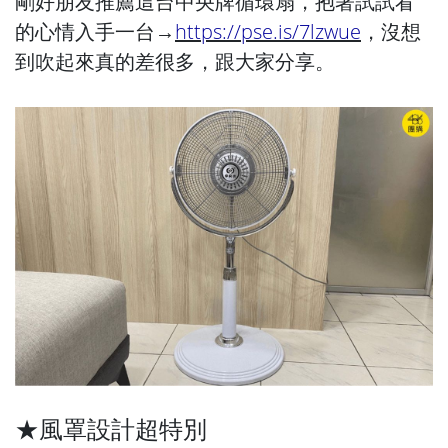
剛好朋友推薦這台中央牌循環扇，抱著試試看
的心情入手一台→
https://pse.is/7lzwue
，沒想
到吹起來真的差很多，跟大家分享。
★風罩設計超特別