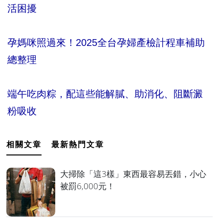
活困擾
孕媽咪照過來！2025全台孕婦產檢計程車補助
總整理
端午吃肉粽，配這些能解膩、助消化、阻斷澱
粉吸收
相關文章
最新熱門文章
大掃除「這3樣」東西最容易丟錯，小心
被罰6,000元！