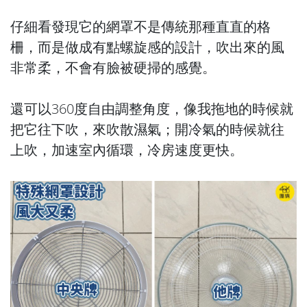
仔細看發現它的網罩不是傳統那種直直的格
柵，而是做成有點螺旋感的設計，吹出來的風
非常柔，不會有臉被硬掃的感覺。
還可以360度自由調整角度，像我拖地的時候就
把它往下吹，來吹散濕氣；開冷氣的時候就往
上吹，加速室內循環，冷房速度更快。