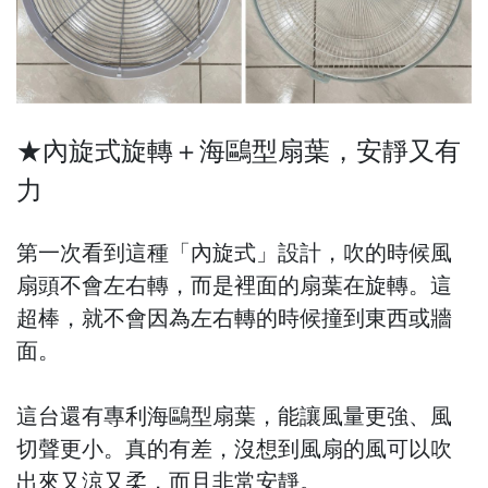
★內旋式旋轉＋海鷗型扇葉，安靜又有
力
第一次看到這種「內旋式」設計，吹的時候風
扇頭不會左右轉，而是裡面的扇葉在旋轉。這
超棒，就不會因為左右轉的時候撞到東西或牆
面。
這台還有專利海鷗型扇葉，能讓風量更強、風
切聲更小。真的有差，沒想到風扇的風可以吹
出來又涼又柔，而且非常安靜。