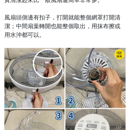
風扇頭側邊有扣子，打開就能整個網罩打開清
潔；中間扇葉轉開也能整個取出，用抹布擦或
用水沖都可以。