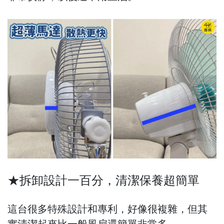
★拆卸設計一百分，清潔保養超簡單
這台很多特殊設計和專利，好像很複雜，但其
實清潔起來比一般風扇還簡單非常多。