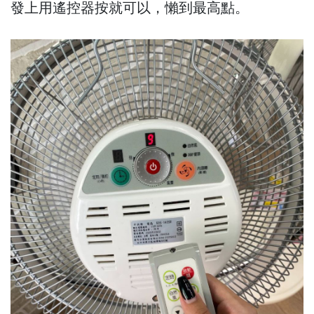
發上用遙控器按就可以，懶到最高點。