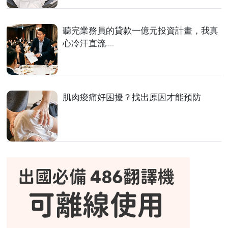
聽完業務員的貸款一億元投資計畫，我真
心冷汗直流....
肌肉痠痛好困擾？找出原因才能預防