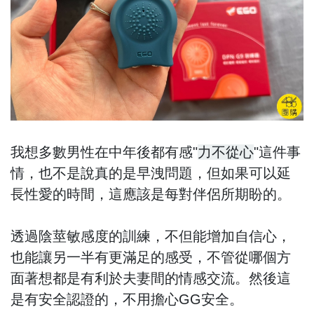
我想多數男性在中年後都有感"
力不從心
"這件事
情，也不是說真的是早洩問題，但如果可以延
長性愛的時間，這應該是每對伴侶所期盼的。
透過陰莖敏感度的訓練，不但能增加自信心，
也能讓另一半有更滿足的感受，不管從哪個方
面著想都是有利於夫妻間的情感交流。然後這
是有安全認證的，不用擔心GG安全。