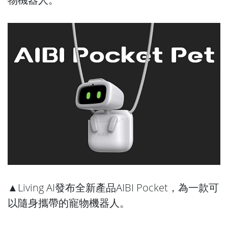
▲Living AI發布全新產品AIBI Pocket，為一款可
以隨身攜帶的寵物機器人。