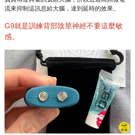
流來抑制這訊息給大腦，達到延時的效果。
G9就是訓練背部陰莖神經不要這麼敏
感。