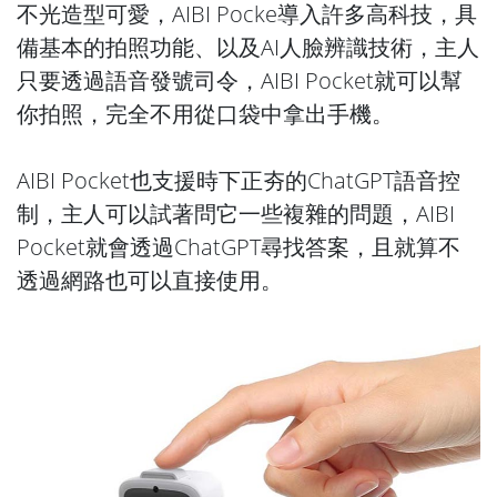
不光造型可愛，AIBI Pocke導入許多高科技，具
備基本的拍照功能、以及AI人臉辨識技術，主人
只要透過語音發號司令，AIBI Pocket就可以幫
你拍照，完全不用從口袋中拿出手機。
AIBI Pocket也支援時下正夯的ChatGPT語音控
制，主人可以試著問它一些複雜的問題，AIBI
Pocket就會透過ChatGPT尋找答案，且就算不
透過網路也可以直接使用。