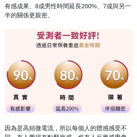
有感成果、8成男性時間延長200%、7成與另一
半的關係更親密。
因為是高頻微電流，所以每個人的體感感受不