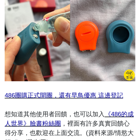
486團購正式開團，還有早鳥優惠 這邊登記
想知道其他使用者回饋，也可以加入
《
486的成
人世界》臉書粉絲團
，裡面有許多真實回饋心
得分享，也歡迎在上面交流。(資料來源/情慾大