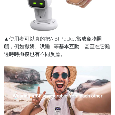
▲使用者可以真的把AIBI Pocket當成寵物照
顧，例如撒嬌、哄睡…等基本互動，甚至在它難
過時時撫摸也有不同反應。