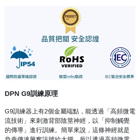
DPN G9訓練原理
G9訓練器上有2個金屬端點，能透過「高頻微電
流技術」來刺激背部陰莖神經，以「抑制觸覺
的傳導」進行訓練。簡單來說，這條神經就是
負責傳達興奮訊號給大腦，所以透過高頻微電