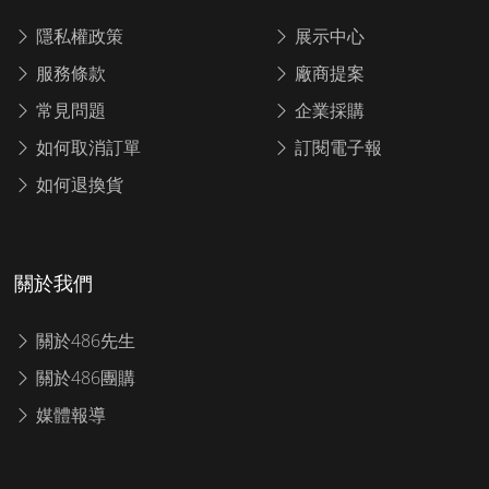
隱私權政策
展示中心
服務條款
廠商提案
常見問題
企業採購
如何取消訂單
訂閱電子報
如何退換貨
關於我們
關於486先生
關於486團購
媒體報導