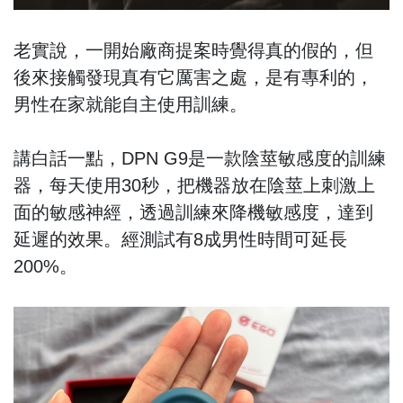
老實說，一開始廠商提案時覺得真的假的，但
後來接觸發現真有它厲害之處，是有專利的，
男性在家就能自主使用訓練。
講白話一點，DPN G9是一款陰莖敏感度的訓練
器，每天使用30秒，把機器放在陰莖上刺激上
面的敏感神經，透過訓練來降機敏感度，達到
延遲的效果。經測試有8成男性時間可延長
200%。