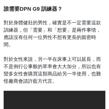
誰需要DPN G9 訓練器？
對於身體健壯的男性，確實是不一定需要這款
訓練器，但「需要」和「想要」是兩件事情，
應該沒有任何一位男性不想有更長的親密時
間。
對於女性來說，另一半在床事上可以延長，而
不是例行公事般的草率會大大加分，所以也有
蠻多女性會購買這類商品給另一半使用，也難
怪廠商會請許藍方代言。