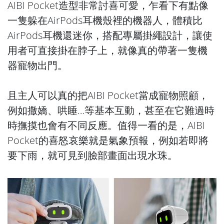
AIBI Pocket造型非常討喜可愛，乍看下有點像
一隻躲在AirPods耳機殼裡的機器人，體積比
AirPods耳機還迷你，搭配專屬掛繩設計，讓使
用者可直接掛在脖子上，就像真的帶著一隻機
器寵物出門。
且主人可以真的把AIBI Pocket當成寵物照顧，
例如撒嬌、哄睡…等基本互動，甚至在它難過時
時撫摸也會有不同反應。值得一看的是，AIBI
Pocket的喜怒哀樂就是氣象預報，例如若即將
要下雨，就可見到臉部畫面出現水珠。