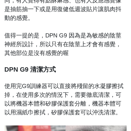
同，有人覺得有點酥麻感、也有人反應感覺像
是抽筋抽一下或是用復健低週波貼片讓肌肉抖
動的感覺。
值得一提的是，DPN G9 因為是為敏感的陰莖
神經所設計，所以只有在陰莖上才會有感覺，
其他部位是沒有感覺的喔
DPN G9 清潔方式
使用完G9訓練器可以直接將殘留的水凝膠擦拭
掉，在使用多次的情況下，需要徹底清潔，可
以將機器本體和矽膠保護套分離，機器本體可
以用濕紙巾擦拭，矽膠保護套可以沖洗清潔。