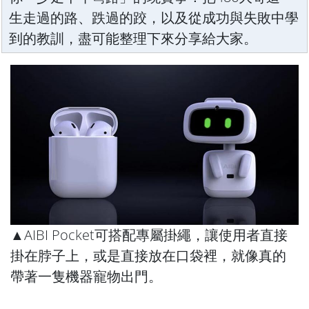
生走過的路、跌過的跤，以及從成功與失敗中學
到的教訓，盡可能整理下來分享給大家。
▲AIBI Pocket可搭配專屬掛繩，讓使用者直接
掛在脖子上，或是直接放在口袋裡，就像真的
帶著一隻機器寵物出門。