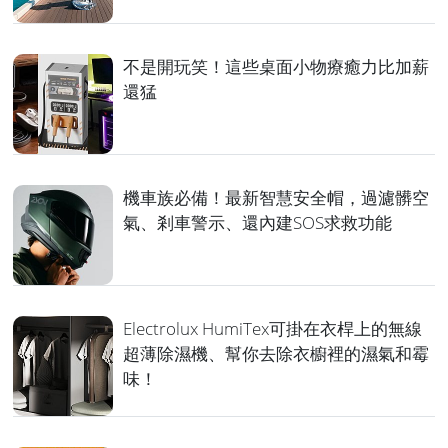
不是開玩笑！這些桌面小物療癒力比加薪
還猛
機車族必備！最新智慧安全帽，過濾髒空
氣、剎車警示、還內建SOS求救功能
Electrolux HumiTex可掛在衣桿上的無線
超薄除濕機、幫你去除衣櫥裡的濕氣和霉
味！