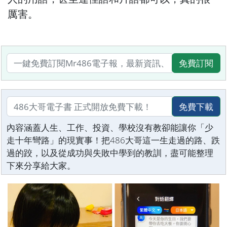
厲害。
免費訂閱
免費下載
內容涵蓋人生、工作、投資、學校沒有教卻能讓你「少
走十年彎路」的現實事！把486大哥這一生走過的路、跌
過的跤，以及從成功與失敗中學到的教訓，盡可能整理
下來分享給大家。