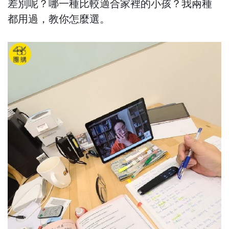
差別呢？哪一種比較適合家裡的小孩？我兩種
都用過，教你怎麼選。