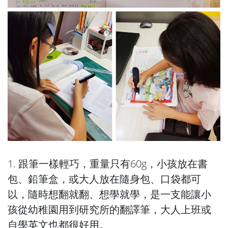
1. 跟筆一樣輕巧，重量只有60g，小孩放在書
包、鉛筆盒，或大人放在隨身包、口袋都可
以，隨時想翻就翻、想學就學，是一支能讓小
孩從幼稚園用到研究所的翻譯筆，大人上班或
自學英文也都很好用。