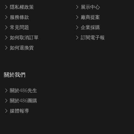
隱私權政策
展示中心
服務條款
廠商提案
常見問題
企業採購
如何取消訂單
訂閱電子報
如何退換貨
關於我們
關於486先生
關於486團購
媒體報導