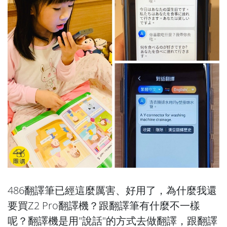
486翻譯筆已經這麼厲害、好用了，為什麼我還
要買Z2 Pro翻譯機？跟翻譯筆有什麼不一樣
呢？翻譯機是用"說話"的方式去做翻譯，跟翻譯