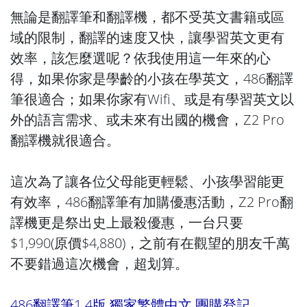
無論是翻譯筆和翻譯機，都不受英文書籍或區
域的限制，翻譯的速度又快，讓學習英文更有
效率，該怎麼選呢？依我使用這一年來的心
得，如果你家是學齡的小孩在學英文，486翻譯
筆很適合；如果你家有Wifi、或是有學習英文以
外的語言需求、或未來有出國的機會，Z2 Pro
翻譯機就很適合。
這次為了讓各位父母能更輕鬆、小孩學習能更
有效率，486翻譯筆有加購優惠活動，Z2 Pro翻
譯機更是祭出史上最殺優惠，一台只要
$1,990(原價$4,880)，之前有在觀望的朋友千萬
不要錯過這次機會，超划算。
486翻譯筆1.4版 獨家繁體中文 團購登記