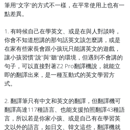
筆用"文字"的方式不一樣，在平常使用上也有一
點差異。
1. 有時候自己在學英文、或是在與人對談時，
你會不知道想講的那句話英文該怎麼講，或是
在家有些家長會跟小孩玩只能講英文的遊戲，
讓小孩習慣"說"與"聽"的環境，但遇到不會講的
句子，可以直接對著Z2 Pro翻譯機說，就能立
即的翻譯出來，是一種互動式的英文學習方
式。
2. 翻譯筆只有中文和英文的翻譯，但翻譯機可
翻譯高達117種語言、也能支援拍照翻譯43種語
言，所以若是你家小孩、或是自己有在學習英
文以外的語言，如日文、韓文這些，翻譯機就