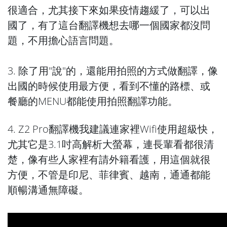
很適合，尤其接下來如果疫情趨緩了，可以出
國了，有了這台翻譯機想去哪一個國家都沒問
題，不用擔心語言問題。
3. 除了用"說"的，還能用拍照的方式做翻譯，像
出國的時候使用最方便，看到不懂的路標、或
餐廳的MENU都能使用拍照翻譯功能。
4. Z2 Pro翻譯機我建議連家裡Wifi使用超級快，
尤其它是3.1吋高解析大螢幕，連長輩看都很清
楚，像有些人家裡有請外籍看護，用這個就很
方便，不管是印尼、菲律賓、越南，通通都能
順暢溝通無障礙。