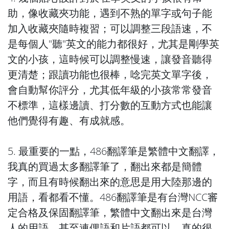
助，像收藏夾功能，遇到不熟的單字或句子能
加入收藏夾隨時複習；可以調整三段語速，不
是每個人"聽"英文的能力都很好，尤其是剛學英
文的小孩，這時候可以調整慢速，讓發音聽得
更清楚；跟讀功能也很棒，唸完英文單字後，
會自動幫你評分，尤其低年級的小孩常常發音
不標準，這樣邊讀、打分數的互動方式也能讓
他們覺得有趣、有成就感。
5. 最重要的一點，486翻譯筆是繁體中文翻譯，
我真的買過太多翻譯筆了，翻出來都是簡體
字，而且有時候翻出來的意思是用大陸那邊的
用語，看都看不懂。486翻譯筆是有台灣NCC審
定合格及保固翻譯筆，繁體中文翻出來是台灣
人的用語，甚至連俚語和片語都可以，真的很