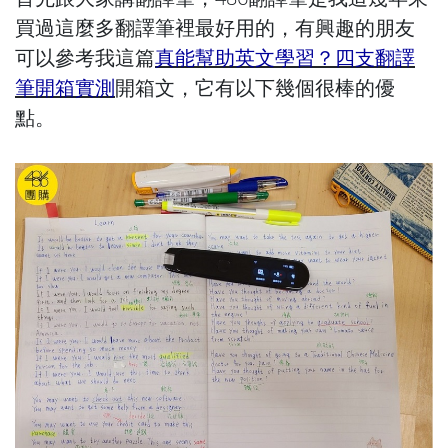
買過這麼多翻譯筆裡最好用的，有興趣的朋友
可以參考我這篇
真能幫助英文學習？四支翻譯
筆開箱實測
開箱文，它有以下幾個很棒的優
點。