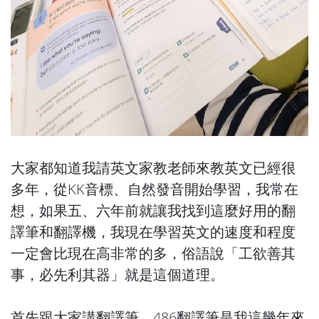
大家都知道我請英文家教老師來教英文已經很
多年，從KK音標、自然發音開始學習，我常在
想，如果五、六年前就讓我找到這麼好用的翻
譯筆和翻譯機，我現在學習英文的速度和程度
一定會比現在高非常的多，俗語說「工欲善其
事，必先利其器」就是這個道理。
首先跟大家講翻譯筆，486翻譯筆是我這幾年來