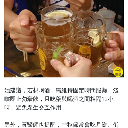
她建議，若想喝酒，需維持固定時間服藥，淺
嚐即止勿豪飲，且吃藥與喝酒之間相隔12小
時，避免產生交互作用。
另外，黃醫師也提醒，中秋節常會吃月餅、蛋