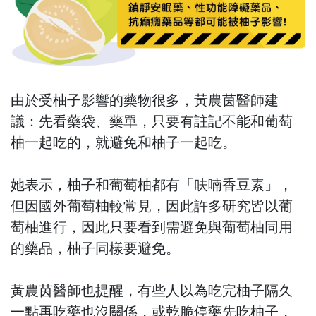
由於受柚子影響的藥物很多，黃農茵醫師建
議：先看藥袋、藥單，只要有註記不能和葡萄
柚一起吃的，就避免和柚子一起吃。
她表示，柚子和葡萄柚都有「呋喃香豆素」，
但因國外葡萄柚較常見，因此許多研究皆以葡
萄柚進行，因此只要看到需避免與葡萄柚同用
的藥品，柚子同樣要避免。
黃農茵醫師也提醒，有些人以為吃完柚子隔久
一點再吃藥也沒關係，或乾脆停藥先吃柚子，