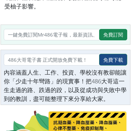
受柚子影響。
免費訂閱
免費下載
內容涵蓋人生、工作、投資、學校沒有教卻能讓
你「少走十年彎路」的現實事！把486大哥這一
生走過的路、跌過的跤，以及從成功與失敗中學
到的教訓，盡可能整理下來分享給大家。