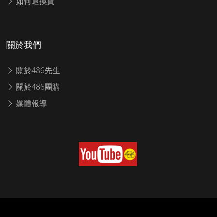
如何退換貨
關於我們
關於486先生
關於486團購
媒體報導