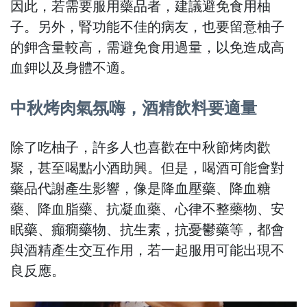
因此，若需要服用藥品者，建議避免食用柚
子。另外，腎功能不佳的病友，也要留意柚子
的鉀含量較高，需避免食用過量，以免造成高
血鉀以及身體不適。
中秋烤肉氣氛嗨，酒精飲料要適量
除了吃柚子，許多人也喜歡在中秋節烤肉歡
聚，甚至喝點小酒助興。但是，喝酒可能會對
藥品代謝產生影響，像是降血壓藥、降血糖
藥、降血脂藥、抗凝血藥、心律不整藥物、安
眠藥、癲癇藥物、抗生素，抗憂鬱藥等，都會
與酒精產生交互作用，若一起服用可能出現不
良反應。