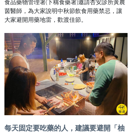
食品藥物管理署(下稱食藥署)邀請杏安診所黃農
茵醫師，為大家說明中秋節飲食用藥禁忌，讓
大家避開用藥地雷，歡渡佳節。
每天固定要吃藥的人，建議要避開「柚