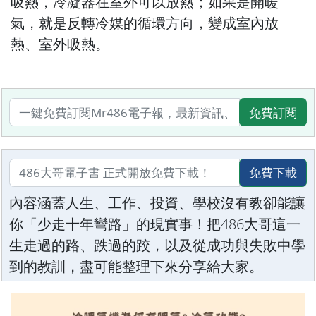
吸熱，冷凝器在室外可以放熱；如果是開暖
氣，就是反轉冷媒的循環方向，變成室內放
熱、室外吸熱。
免費訂閱
免費下載
內容涵蓋人生、工作、投資、學校沒有教卻能讓
你「少走十年彎路」的現實事！把486大哥這一
生走過的路、跌過的跤，以及從成功與失敗中學
到的教訓，盡可能整理下來分享給大家。