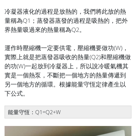
冷凝器液化的過程是放熱的，我們將此放的熱
量稱為Q1；蒸發器蒸發的過程是吸熱的，把外
界熱量吸過來的熱量稱為Q2。
運作時壓縮機一定要供電，壓縮機要做功(W)，
實際上就是把蒸發器吸收的熱量(Q2)和壓縮機做
的功(W)一起放到冷凝器上，所以說冷暖氣機其
實是一個熱泵，不斷把一個地方的熱量傳遞到
另一個地方的循環。根據能量守恆定律產生以
下公式。
能量守恆：Q1=Q2+W