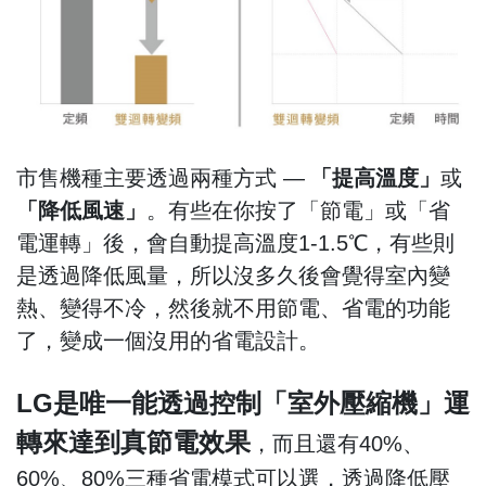
市售機種主要透過兩種方式 —
「提高溫度」
或
「降低風速」
。有些在你按了「節電」或「省
電運轉」後，會自動提高溫度1-1.5℃，有些則
是透過降低風量，所以沒多久後會覺得室內變
熱、變得不冷，然後就不用節電、省電的功能
了，變成一個沒用的省電設計。
LG是唯一能透過控制「室外壓縮機」運
轉來達到真節電效果
，而且還有40%、
60%、80%三種省電模式可以選，透過降低壓