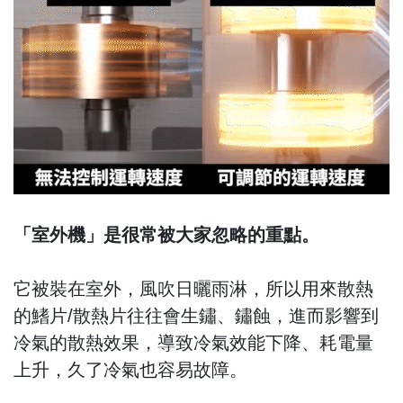
「室外機」是很常被大家忽略的重點。
它被裝在室外，風吹日曬雨淋，所以用來散熱
的鰭片/散熱片往往會生鏽、鏽蝕，進而影響到
冷氣的散熱效果，導致冷氣效能下降、耗電量
上升，久了冷氣也容易故障。