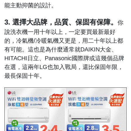
能主動抑菌的設計。
3. 選擇大品牌，品質、保固有保障。
你
說洗衣機一用十年以上，一定要買最新最好
的，冷氣機/冷暖氣機又更是，用二十年以上都
有可能。這也是為什麼通常就DAIKIN大金、
HITACHI日立、Panasonic國際牌或這幾個品牌
在選，這兩年LG也加入戰局，還比保固年限，
最長保固十年。