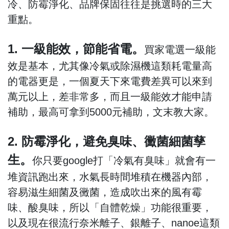
冷、防霉淨化、品牌保固往往是挑選時的三大
重點。
1. 一級能效，節能省電。
買家電選一級能
效是基本，尤其像冷氣或除濕機這類耗電量高
的電器更是，一個夏天下來電費差異可以來到
萬元以上，差非常多，而且一級能效才能申請
補助，最高可拿到5000元補助，文末教大家。
2. 防霉淨化，避免臭味、黴菌細菌孳
生。
你只要google打「冷氣有臭味」就會有一
堆資訊跑出來，水氣長時間堆積在機器內部，
容易滋生細菌及黴菌，造成吹出來的風有霉
味、酸臭味，所以「自體乾燥」功能很重要，
以及現在很流行奈米離子、銀離子、nanoe這類