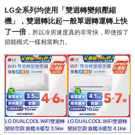
LG全系列均使用「雙迴轉變頻壓縮
機」，雙迴轉比起一般單迴轉運轉上快
了一倍
，所以冷房速度真的非常快，即使按了
節能模式一樣相當夠力。
LG DUALCOOL WiFi雙迴轉
LG DUALCOOL WiFi雙迴轉
變頻空調 旗艦冷暖型 3.5kw
變頻空調 旗艦冷暖型 4.1kw