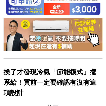
換了才發現冷氣「節能模式」攏
系給！買前一定要確認有沒有這
項設計