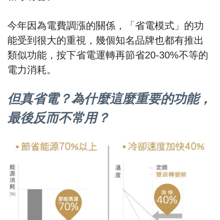
今年因為電費調漲的關係，「省電模式」的功
能受到很大的重視，幾個知名品牌也都有推出
類似功能，按下省電運轉再節省20-30%不等的
電力消耗。
但真省電？為什麼這麼重要的功能，
最後反而不常用？