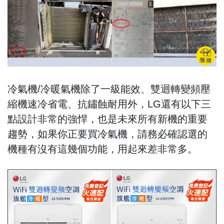
冷氣機/冷暖氣機除了一級能效、雙迴轉變頻壓
縮機速冷省電、抗鏽蝕耐用外，LG還有以下三
點設計非常的強悍，也是未來所有新機的重要
趨勢，如果你正要買冷氣機，請務必確認選的
機種有沒有這幾個功能，用起來差非常多。