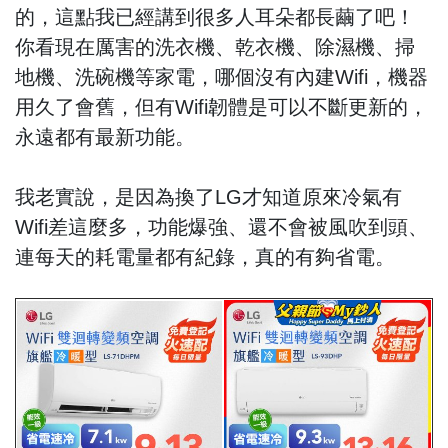
的，這點我已經講到很多人耳朵都長繭了吧！
你看現在厲害的洗衣機、乾衣機、除濕機、掃
地機、洗碗機等家電，哪個沒有內建Wifi，機器
用久了會舊，但有Wifi韌體是可以不斷更新的，
永遠都有最新功能。
我老實說，是因為換了LG才知道原來冷氣有
Wifi差這麼多，功能爆強、還不會被風吹到頭、
連每天的耗電量都有紀錄，真的有夠省電。