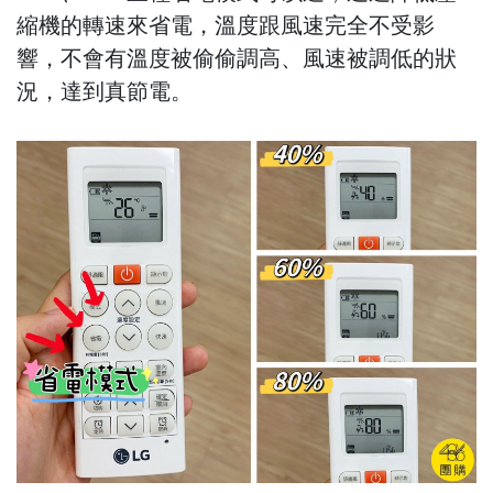
縮機的轉速來省電，溫度跟風速完全不受影
響，不會有溫度被偷偷調高、風速被調低的狀
況，達到真節電。