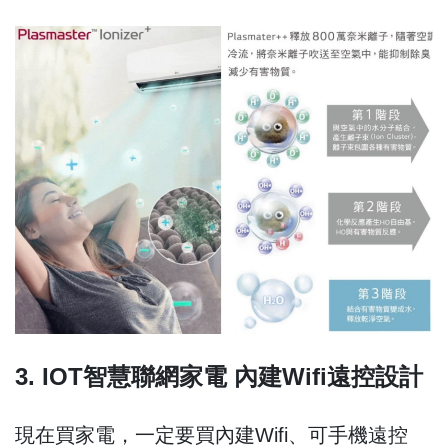
3. IOT智慧聯網家電 內建Wifi遠控設計
現在買家電，一定要買內建Wifi、可手機遠控