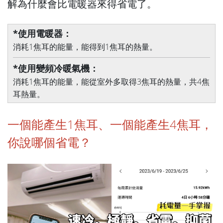
解為什麼會比電暖器來得省電了。
*使用電暖器：
消耗1焦耳的能量，能得到1焦耳的熱量。
*使用變頻冷暖氣機：
消耗1焦耳的能量，能從室外多取得3焦耳的熱量，共4焦
耳熱量。
一個能產生1焦耳、一個能產生4焦耳，
你說哪個省電？