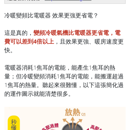
冷暖變頻比電暖器 效果更強更省電？
這是真的，
變頻冷暖氣機比電暖器更省電，電
費可以差到4倍以上
，且效果更強、暖房速度更
快。
電暖器消耗1焦耳的電能，能產生1焦耳的熱
量；但冷暖變頻消耗1焦耳的電能，能搬運超過
1焦耳的熱量。聽起來很難懂，以下這張簡化過
的運作圖示就能清楚很多。