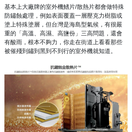
基本上大廠牌的室外機鰭片/散熱片都會做特殊
防鏽蝕處理，例如表面覆蓋一層壓克力樹脂或
塗上特殊塗層，但台灣是海島型氣候，有很嚴
重的「高溫、高濕、高鹽份」三高問題，還會
有酸雨，根本不夠力，你走在街道上看看那些
被催殘到鏽到黑到不到行的室外機就知道。