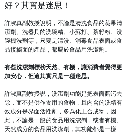
好？其實是迷思！
許淑真副教授說明，不論是清洗食品的蔬果清
潔劑、洗器具的洗碗精、小蘇打、茶籽粉、洗
碗機洗劑等，只要是清洗、消毒食品表面或食
品接觸面的產品，都屬於食品用洗潔劑。
有些洗潔劑標榜天然、有機，讓消費者覺得更
加安心，但這其實只是一種迷思。
許淑真副教授説，洗潔劑功能是把表面髒污去
除，而不是供作食用的食物，且內含的洗精有
效成分是界面活性劑，多為化工合成物，因
此，不論是一般的食品用洗潔劑，或者有機、
天然成分的食品用洗潔劑，其功能都是一樣