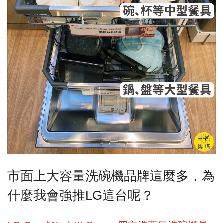
市面上大容量洗碗機品牌這麼多，為
什麼我會強推LG這台呢？