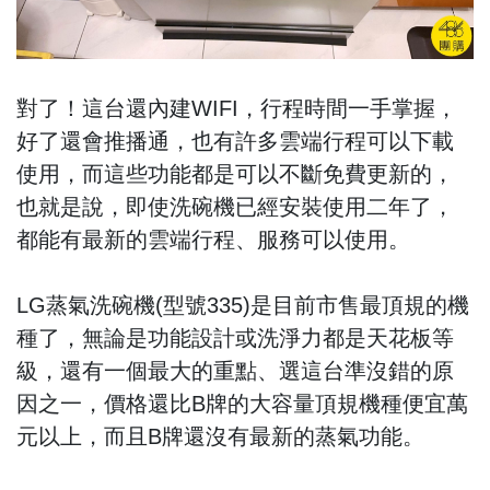
對了！這台還內建WIFI，行程時間一手掌握，
好了還會推播通，也有許多雲端行程可以下載
使用，而這些功能都是可以不斷免費更新的，
也就是說，即使洗碗機已經安裝使用二年了，
都能有最新的雲端行程、服務可以使用。
LG蒸氣洗碗機(型號335)是目前市售最頂規的機
種了，無論是功能設計或洗淨力都是天花板等
級，還有一個最大的重點、選這台準沒錯的原
因之一，價格還比B牌的大容量頂規機種便宜萬
元以上，而且B牌還沒有最新的蒸氣功能。