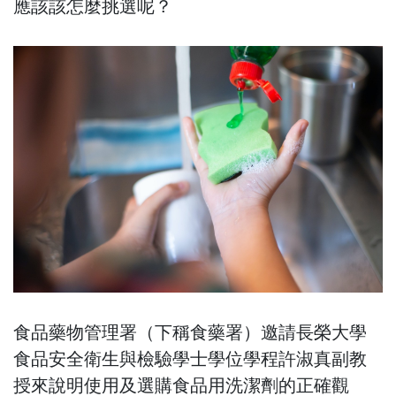
應該該怎麼挑選呢？
食品藥物管理署（下稱食藥署）邀請長榮大學
食品安全衛生與檢驗學士學位學程許淑真副教
授來說明使用及選購食品用洗潔劑的正確觀