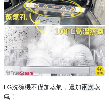
LG洗碗機不僅加蒸氣，還加
兩次
蒸
氣！