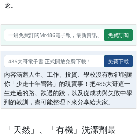
念。
免費訂閱
免費下載
內容涵蓋人生、工作、投資、學校沒有教卻能讓
你「少走十年彎路」的現實事！把486大哥這一
生走過的路、跌過的跤，以及從成功與失敗中學
到的教訓，盡可能整理下來分享給大家。
「天然」、「有機」洗潔劑最