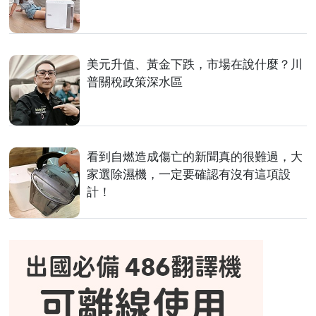
美元升值、黃金下跌，市場在說什麼？川
普關稅政策深水區
看到自燃造成傷亡的新聞真的很難過，大
家選除濕機，一定要確認有沒有這項設
計！