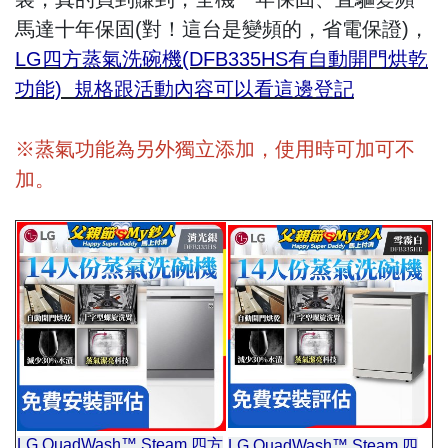
馬達十年保固(對！這台是變頻的，省電保證)，
LG四方蒸氣洗碗機(DFB335HS有自動開門烘乾
功能) 規格跟活動內容可以看這邊登記
※蒸氣功能為另外獨立添加，使用時可加可不
加。
LG QuadWash™ Steam 四方
LG QuadWash™ Steam 四