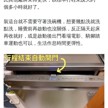
個多小時就好了。
裝這台就不需要守著洗碗機，想要幾點洗就洗
點洗，睡覺前再啟動也沒關係，反正隔天起床
再收就好，或是啟動後出門看場電影、騎腳踏
車運動也可以，生活作息時間更彈性。