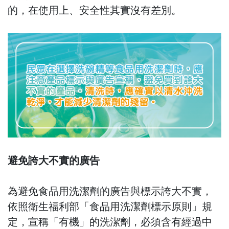
的，在使用上、安全性其實沒有差別。
避免誇大不實的廣告
為避免食品用洗潔劑的廣告與標示誇大不實，
依照衛生福利部「食品用洗潔劑標示原則」規
定，宣稱「有機」的洗潔劑，必須含有經過中