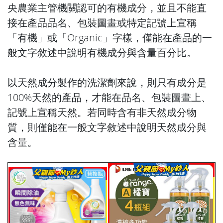
央農業主管機關認可的有機成分，並且不能直
接在產品品名、包裝圖畫或特定記號上宣稱
「有機」或「Organic」字樣，僅能在產品的一
般文字敘述中說明有機成分與含量百分比。
以天然成分製作的洗潔劑來說，則只有成分是
100%天然的產品，才能在品名、包裝圖畫上、
記號上宣稱天然。若同時含有非天然成分物
質，則僅能在一般文字敘述中說明天然成分與
含量。