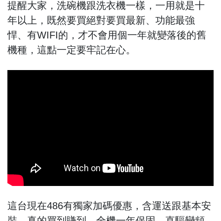
提醒大家，洗碗機跟洗衣機一樣，一用就是十
年以上，既然要買絕對要買最新、功能最強
悍、有WIFI的，才不會用個一年就變落後的舊
機種，這點一定要牢記在心。
這台現在486有獨家加碼優惠，含運送跟基本安
裝，真的買到賺到，全機一年保固、直驅變頻