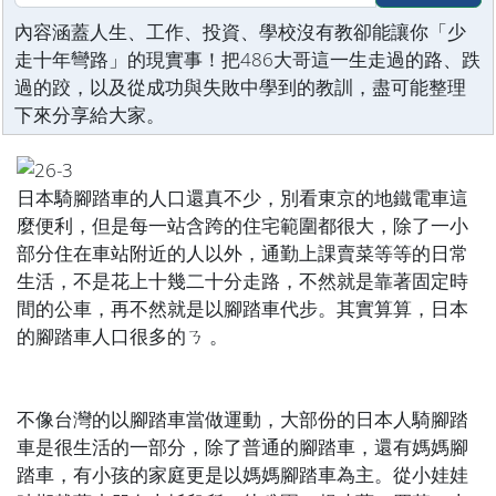
內容涵蓋人生、工作、投資、學校沒有教卻能讓你「少
走十年彎路」的現實事！把486大哥這一生走過的路、跌
過的跤，以及從成功與失敗中學到的教訓，盡可能整理
下來分享給大家。
日本騎腳踏車的人口還真不少，別看東京的地鐵電車這
麼便利，但是每一站含跨的住宅範圍都很大，除了一小
部分住在車站附近的人以外，通勤上課賣菜等等的日常
生活，不是花上十幾二十分走路，不然就是靠著固定時
間的公車，再不然就是以腳踏車代步。其實算算，日本
的腳踏車人口很多的ㄋ 。
不像台灣的以腳踏車當做運動，大部份的日本人騎腳踏
車是很生活的一部分，除了普通的腳踏車，還有媽媽腳
踏車，有小孩的家庭更是以媽媽腳踏車為主。從小娃娃