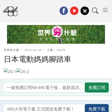
世界夯什麼
•
2015-04-20
•
人氣 : 18858
日本電動媽媽腳踏車
免費訂閱
免費下載