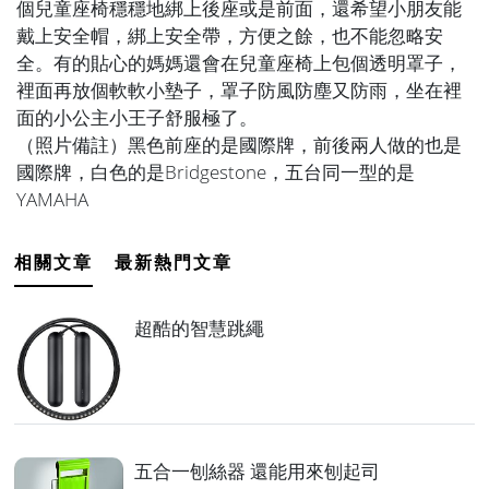
個兒童座椅穩穩地綁上後座或是前面，還希望小朋友能
戴上安全帽，綁上安全帶，方便之餘，也不能忽略安
全。有的貼心的媽媽還會在兒童座椅上包個透明罩子，
裡面再放個軟軟小墊子，罩子防風防塵又防雨，坐在裡
面的小公主小王子舒服極了。
（照片備註）黑色前座的是國際牌，前後兩人做的也是
國際牌，白色的是Bridgestone，五台同一型的是
YAMAHA
相關文章
最新熱門文章
超酷的智慧跳繩
五合一刨絲器 還能用來刨起司