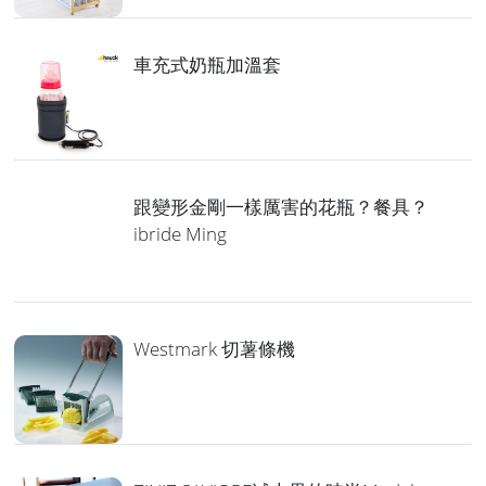
車充式奶瓶加溫套
跟變形金剛一樣厲害的花瓶？餐具？
ibride Ming
Westmark 切薯條機