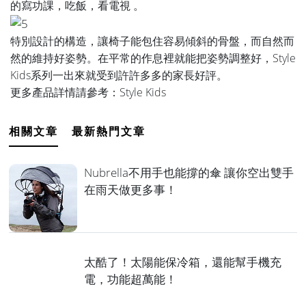
的寫功課，吃飯，看電視 。
特別設計的構造，讓椅子能包住容易傾斜的骨盤，而自然而
然的維持好姿勢。在平常的作息裡就能把姿勢調整好，Style
Kids系列一出來就受到許許多多的家長好評。
更多產品詳情請參考：
Style Kids
相關文章
最新熱門文章
Nubrella不用手也能撐的傘 讓你空出雙手
在雨天做更多事！
太酷了！太陽能保冷箱，還能幫手機充
電，功能超萬能！