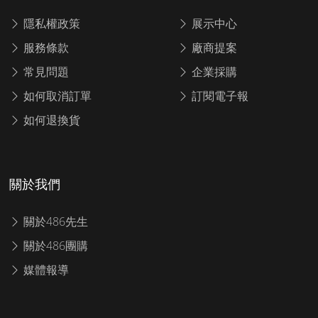
隱私權政策
展示中心
服務條款
廠商提案
常見問題
企業採購
如何取消訂單
訂閱電子報
如何退換貨
關於我們
關於486先生
關於486團購
媒體報導