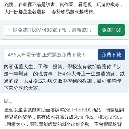
跑跳，在家裡不論是讀書、寫作業、看電視、玩遊戲機等，
大部份都是坐著居多， 姿勢容易越來越糟糕。
免費訂閱
免費下載
內容涵蓋人生、工作、投資、學校沒有教卻能讓你「少
走十年彎路」的現實事！把486大哥這一生走過的路、跌
過的跤，以及從成功與失敗中學到的教訓，盡可能整理
下來分享給大家。
這個以坐著就能幫助坐姿調整的STYLE KIDS商品，能徹底調
整兒童的姿勢，還有依照身高分成Style Kids、和Style Kids
L兩種大小，讓孩童能輕鬆的就坐出好姿勢，不會彎腰駝背