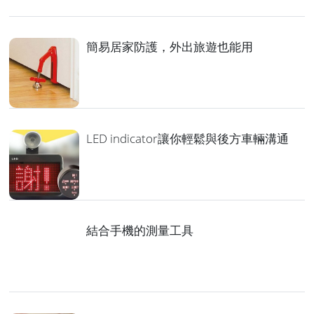
簡易居家防護，外出旅遊也能用
LED indicator讓你輕鬆與後方車輛溝通
結合手機的測量工具