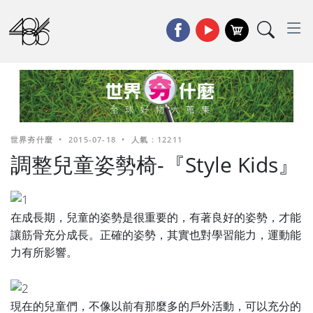
世界夯什麼
•
2015-07-18
•
人氣 : 12211
調整兒童姿勢椅-『Style Kids』
在成長期，兒童的姿勢是很重要的，有著良好的姿勢，才能
讓筋骨充分成長。正確的姿勢，其實也對學習能力，運動能
力有所影響。
現在的兒童們，不像以前有那麼多的戶外活動，可以充分的