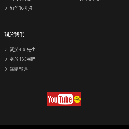
如何退換貨
關於我們
關於486先生
關於486團購
媒體報導