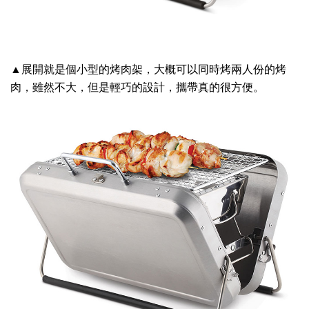
▲展開就是個小型的烤肉架，大概可以同時烤兩人份的烤
肉，雖然不大，但是輕巧的設計，攜帶真的很方便。