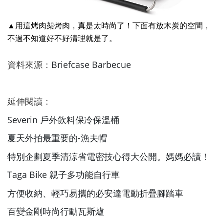
▲用這烤肉架烤肉，真是太時尚了！下面有放木炭的空間，
不過不知道好不好清理就是了。
資料來源：
Briefcase Barbecue
延伸閱讀：
Severin 戶外飲料保冷保溫桶
夏天外拍最重要的-漁夫帽
特別企劃夏季清涼省電密技心得大公開。媽媽必讀！
Taga Bike 親子多功能自行車
方便收納、輕巧易攜的必安達電動折疊腳踏車
百變金剛時尚行動瓦斯爐