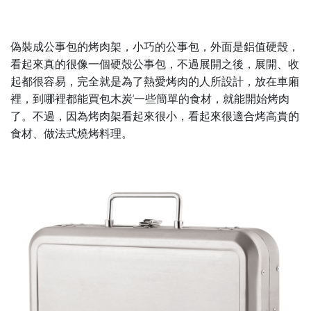
偽裝成公事包的烤肉架，小巧的公事包，外面是鋁值硬殼，
看起來真的很像一個硬殼公事包，不過展開之後，展開、收
起都很容易，完全就是為了熱愛烤肉的人所設計，放在車廂
裡，到哪裡都能買包木炭‘一些簡單的食材，就能開始烤肉
了。不過，
因為烤肉架看起來很小，看起來很適合烤高貴的
食材、做法式燒烤料理。