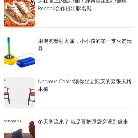
穿在腳上的點心麵！經典童星點心麵與
Reebok合作推出聯名鞋
用泡泡發射火箭，小小孩的第一支火箭玩
具
Nervous Chairs讓你坐立難安的緊張風格
木椅
冬天寒流來了 就是要把睡袋穿著到處走