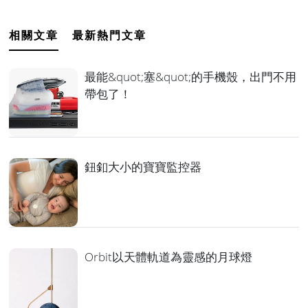
相關文章
最新熱門文章
最能&quot;塞&quot;的手機殼，出門不用
帶包了！
鈕釦大小的寶寶監控器
Orbit以天體軌道為靈感的月球燈