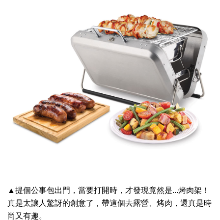
▲提個公事包出門，當要打開時，才發現竟然是...烤肉架！
真是太讓人驚訝的創意了，帶這個去露營、烤肉，還真是時
尚又有趣。