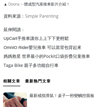
▲ Doona ㄧ體成型汽座推車影片介紹！
資料來源：
Simple Parenting
延伸閱讀：
UpCart手推車讓你上上下下更輕鬆
OmniO Rider嬰兒推車 可以當背包背起來
媽媽救星 世界最小的Pockit口袋折疊兒童推車
Taga Bike 親子多功能自行車
相關文章
最新熱門文章
最新戒指滑鼠！桌子一秒變觸控面板