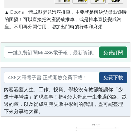
▲ Doonaㄧ體成型嬰兒汽座推車，主要就是解決父母出遊時
的困擾！可以直接把汽座變成推車，或是推車直接變成汽
座。不用再分開使用，增加出門時的行李和麻煩！
免費訂閱
免費下載
內容涵蓋人生、工作、投資、學校沒有教卻能讓你「少
走十年彎路」的現實事！把486大哥這一生走過的路、跌
過的跤，以及從成功與失敗中學到的教訓，盡可能整理
下來分享給大家。