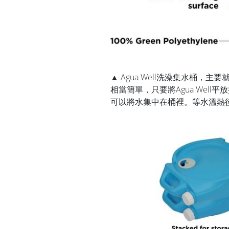
▲ Agua Well洗澡集水桶
相當簡單，只要將Agua Well
可以將水集中在桶裡。等水溫熱