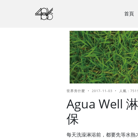
首頁
世界夯什麼
•
2017-11-03
•
人氣 : 751
Agua Wel
保
每天洗澡淋浴前，都要先等水熱