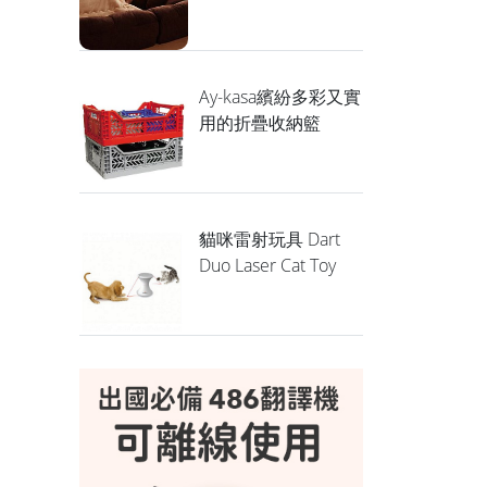
Ay-kasa繽紛多彩又實
用的折疊收納籃
貓咪雷射玩具 Dart
Duo Laser Cat Toy