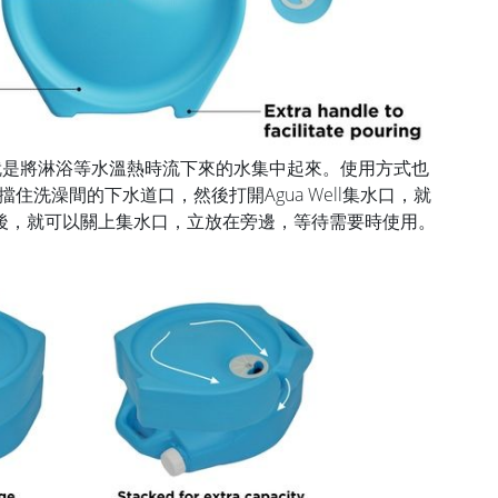
，主要就是將淋浴等水溫熱時流下來的水集中起來。使用方式也
平放擋住洗澡間的下水道口，然後打開Agua Well集水口，就
後，就可以關上集水口，立放在旁邊，等待需要時使用。