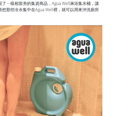
ㄧ樣相當夯的集資商品，Agua Well淋浴集水桶，讓
那些冷水集中在Agua Well裡，就可以用來沖洗廁所