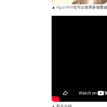
▲ Agua Well也可以使用
▲ 影片介紹