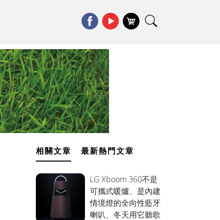
相關文章
最新熱門文章
LG Xboom 360不是
可攜式暖爐、是內建
情境燈的全向性藍牙
喇叭、冬天用它聽歌