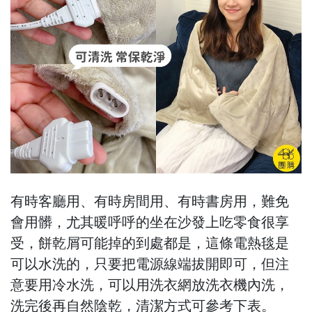
有時客廳用、有時房間用、有時書房用，難免
會用髒，尤其暖呼呼的坐在沙發上吃零食很享
受，餅乾屑可能掉的到處都是，這條電熱毯是
可以水洗的，只要把電源線端拔開即可，但注
意要用冷水洗，可以用洗衣網放洗衣機內洗，
洗完後再自然陰乾，清潔方式可參考下表。