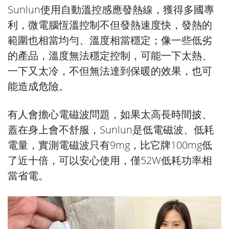
Sunlun使用自動溫控感應發熱線，獲得多國專
利，微電腦恆溫控制不但發熱速度快，發熱的
範圍也相當均勻、溫度相當穩定；像一些低劣
的產品，溫度無法穩定控制，可能一下太熱、
一下又太冷，不但無法達到保暖的效果，也可
能造成危險。
有人會擔心電磁波問題，如果太高長時間披、
蓋在身上會不舒服，Sunlun是低電磁波、低耗
電量，實測電磁波只有9mg，比它牌100mg低
了近十倍，可以安心使用，僅52W低耗功率相
當省電。