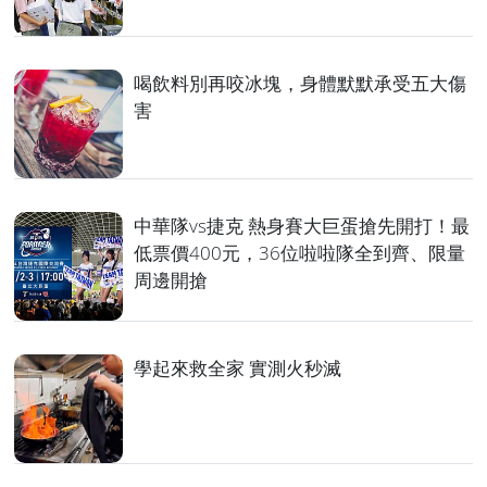
喝飲料別再咬冰塊，身體默默承受五大傷
害
中華隊vs捷克 熱身賽大巨蛋搶先開打！最
低票價400元，36位啦啦隊全到齊、限量
周邊開搶
學起來救全家 實測火秒滅