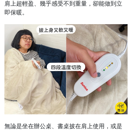
肩上超輕盈、幾乎感受不到重量，卻能做到立
即保暖。
無論是坐在辦公桌、書桌披在肩上使用，或是