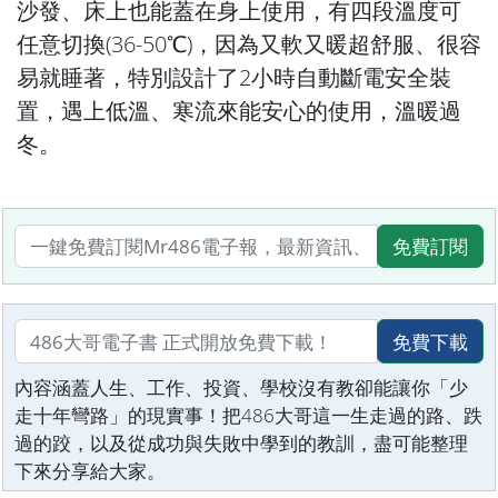
沙發、床上也能蓋在身上使用，有四段溫度可
任意切換(36-50℃)，因為又軟又暖超舒服、很容
易就睡著，特別設計了2小時自動斷電安全裝
置，遇上低溫、寒流來能安心的使用，溫暖過
冬。
免費訂閱
免費下載
內容涵蓋人生、工作、投資、學校沒有教卻能讓你「少
走十年彎路」的現實事！把486大哥這一生走過的路、跌
過的跤，以及從成功與失敗中學到的教訓，盡可能整理
下來分享給大家。