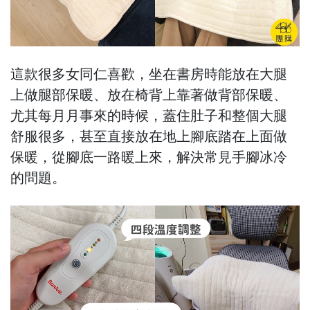
這款很多女同仁喜歡，坐在書房時能放在大腿
上做腿部保暖、放在椅背上靠著做背部保暖、
尤其每月月事來的時候，蓋住肚子和整個大腿
舒服很多，甚至直接放在地上腳底踏在上面做
保暖，從腳底一路暖上來，解決常見手腳冰冷
的問題。