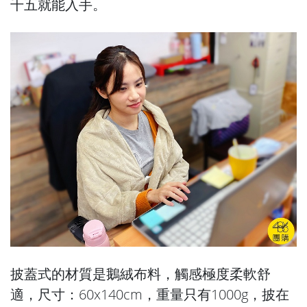
千五就能入手。
披蓋式的材質是鵝絨布料，觸感極度柔軟舒
適，尺寸：60x140cm，重量只有1000g，披在