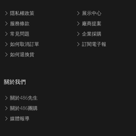
隱私權政策
展示中心
服務條款
廠商提案
常見問題
企業採購
如何取消訂單
訂閱電子報
如何退換貨
關於我們
關於486先生
關於486團購
媒體報導