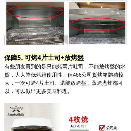
保障5. 可烤4片土司+放烤盤
有些朋友買到的是只能烤兩片吐司，不能放烤盤的水
貨，大大降低烤箱使用性；但486公司貨烤箱體積較
大，一次可烤4片土司、還能放烤盤，蒸烤煮炸都可
以，可以做出更多美味料理。