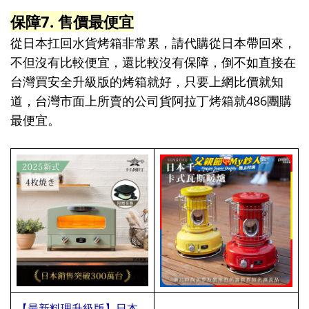
保障7. 售價最便宜
從日本扛回水貨烤箱非常累，請代購從日本帶回來，
不但沒有比較便宜，還比較沒有保障，倒不如直接在
台灣買安全升級版的烤箱就好，只要上網比價就知
道，台灣市面上所賣的公司貨阿拉丁烤箱就486團購
最便宜。
【最新料理升級版】日本