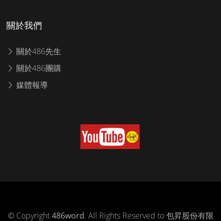
關於我們
關於486先生
關於486團購
媒體報導
© Copyright
486word
. All Rights Reserved to 包昇股份有限