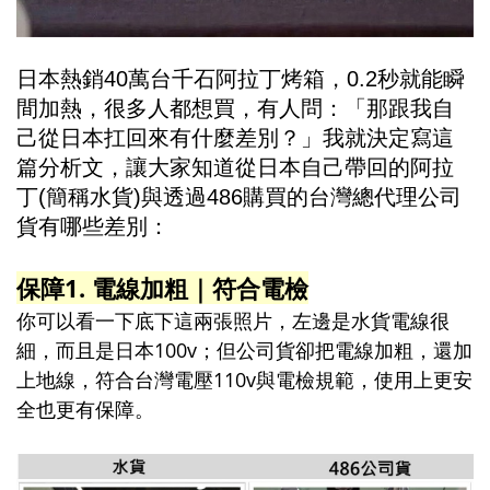
日本熱銷40萬台千石阿拉丁烤箱，0.2秒就能瞬
間加熱，很多人都想買，有人問：「那跟我自
己從日本扛回來有什麼差別？」我就決定寫這
篇分析文，讓大家知道從日本自己帶回的阿拉
丁(簡稱水貨)與透過486購買的台灣總代理公司
貨有哪些差別：
保障1. 電線加粗｜符合電檢
你可以看一下底下這兩張照片，左邊是水貨電線很
細，而且是日本100v；但公司貨卻把電線加粗，還加
上地線，符合台灣電壓110v與電檢規範，使用上更安
全也更有保障。