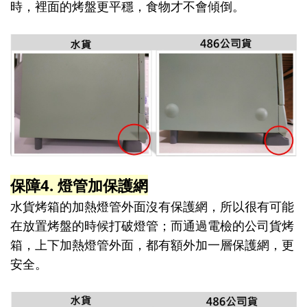
時，裡面的烤盤更平穩，食物才不會傾倒。
保障4. 燈管加保護網
水貨烤箱的加熱燈管外面沒有保護網，所以很有可能
在放置烤盤的時候打破燈管；而通過電檢的公司貨烤
箱，上下加熱燈管外面，都有額外加一層保護網，更
安全。