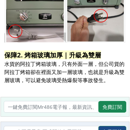
保障2. 烤箱玻璃加厚｜升級為雙層
水貨的阿拉丁烤箱玻璃，只有外面一層，但公司貨的
阿拉丁烤箱卻在裡面又加一層玻璃，也就是升級為雙
層玻璃，可以避免玻璃受熱爆裂等事故發生。
免費訂閱