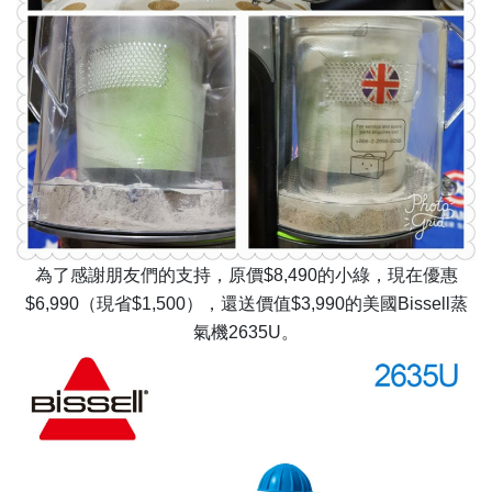
為了感謝朋友們的支持，原價$8,490的小綠，現在優惠
$6,990（現省$1,500），還送價值$3,990的美國Bissell蒸
氣機2635U。