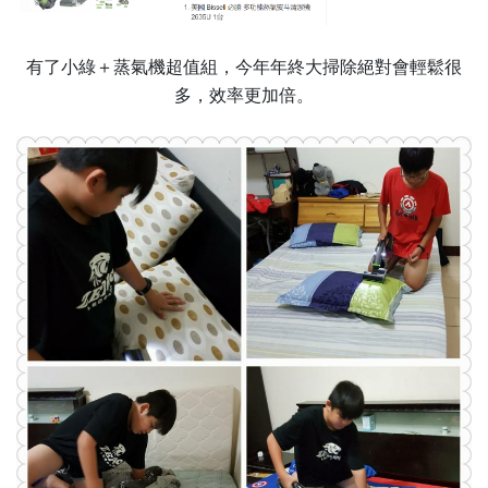
有了小綠＋蒸氣機超值組，今年年終大掃除絕對會輕鬆很
多，效率更加倍。