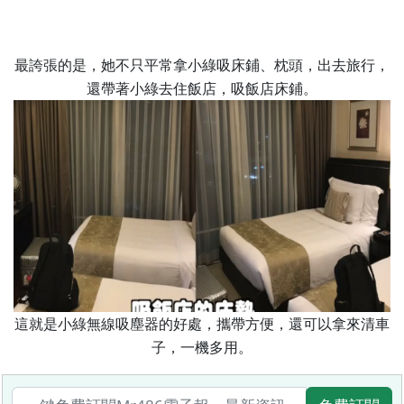
最誇張的是，她不只平常拿小綠吸床鋪、枕頭，出去旅行，
還帶著小綠去住飯店，吸飯店床鋪。
這就是小綠無線吸塵器的好處，攜帶方便，還可以拿來清車
子，一機多用。