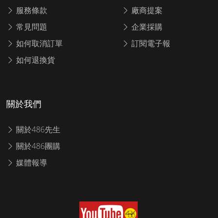
服務條款
廠商提案
常見問題
企業採購
如何取消訂單
訂閱電子報
如何退換貨
關於我們
關於486先生
關於486團購
媒體報導