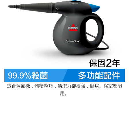
這台蒸氣機，體積輕巧，清潔力卻很強，廚房、浴室都能
用。