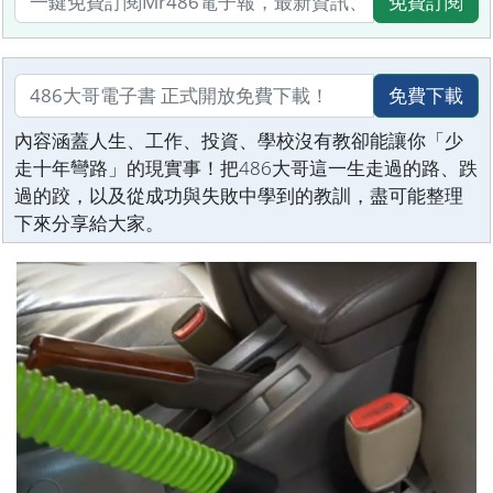
免費訂閱
免費下載
內容涵蓋人生、工作、投資、學校沒有教卻能讓你「少
走十年彎路」的現實事！把486大哥這一生走過的路、跌
過的跤，以及從成功與失敗中學到的教訓，盡可能整理
下來分享給大家。