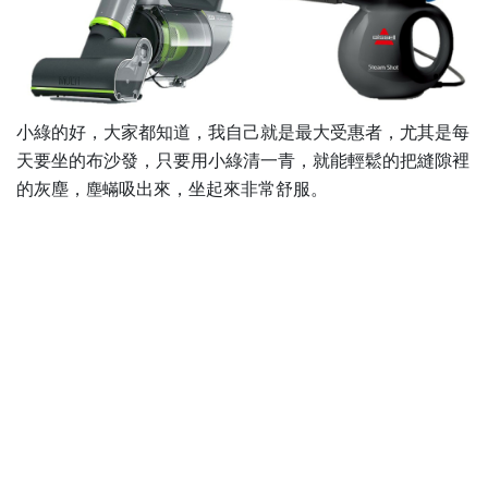
小綠的好，大家都知道，我自己就是最大受惠者，尤其是每
天要坐的布沙發，只要用小綠清一青，就能輕鬆的把縫隙裡
的灰塵，
吸出來，坐起來非常舒服。
塵蟎