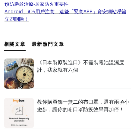
預防勝於治療-居家防火重要性
Android、iOS用戶注意！這些「惡意APP」資安網站呼籲
立即刪除！
相關文章
最新熱門文章
《日本製原裝進口》不需裝電池溫濕度
計，我家就有六個
教你購買獨一無二的布口罩，還有兩項小
撇步，讓你的布口罩防疫效果再加倍！