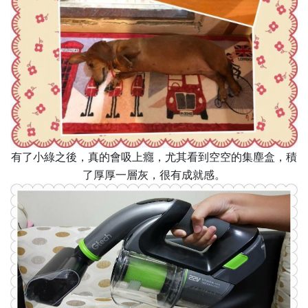
有了小綠之後，真的會吸上癮，尤其看到空空的集塵盒，積
了厚厚一層灰，很有成就感。