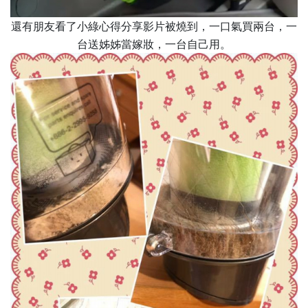
還有朋友看了小綠心得分享影片被燒到，一口氣買兩台，一
台送姊姊當嫁妝，一台自己用。