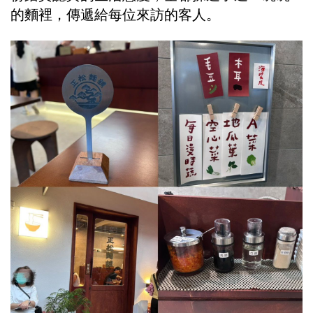
的麵裡，傳遞給每位來訪的客人。