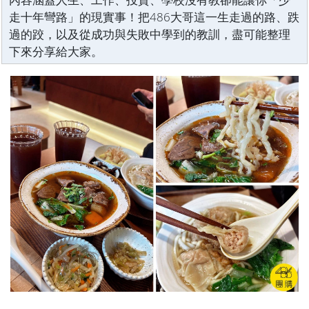
走十年彎路」的現實事！把486大哥這一生走過的路、跌
過的跤，以及從成功與失敗中學到的教訓，盡可能整理
下來分享給大家。