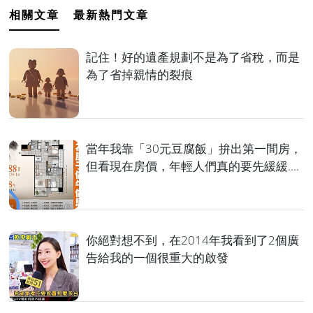
相關文章
最新熱門文章
記住！好的遺產規劃不是為了省稅，而是
為了省掉親情的裂痕
當年我靠「30元豆腐飯」拚出第一間房，
但看現在房價，年輕人們真的要先緩緩....
你絕對想不到，在2014年我看到了2個廣
告給我的一個很重大的啟發