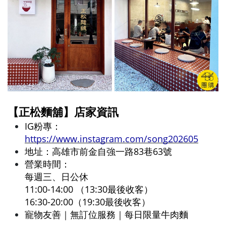
【正松麵舖】店家資訊
IG粉專：
https://www.instagram.com/song202605
地址：高雄市前金自強一路83巷63號 
營業時間：
每週三、日公休
11:00-14:00 （13:30最後收客）
16:30-20:00（19:30最後收客）
寵物友善｜無訂位服務｜每日限量牛肉麵