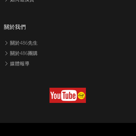
關於我們
關於486先生
關於486團購
媒體報導