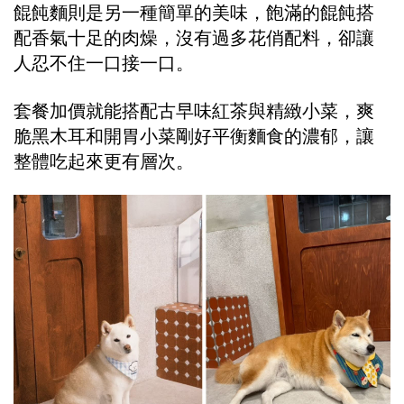
餛飩麵則是另一種簡單的美味，飽滿的餛飩搭
配香氣十足的肉燥，沒有過多花俏配料，卻讓
人忍不住一口接一口。
套餐加價就能搭配古早味紅茶與精緻小菜，爽
脆黑木耳和開胃小菜剛好平衡麵食的濃郁，讓
整體吃起來更有層次。