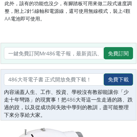
此外，該有的功能也沒少，有腳踏板可用來做二段式速度調
整，附上2針5線軸和電源線，還可使用無線模式，裝上4顆
AA電池即可使用
。
免費訂閱
免費下載
內容涵蓋人生、工作、投資、學校沒有教卻能讓你「少
走十年彎路」的現實事！把486大哥這一生走過的路、跌
過的跤，以及從成功與失敗中學到的教訓，盡可能整理
下來分享給大家。