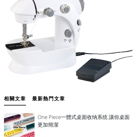
相關文章
最新熱門文章
One Piece一體式桌面收纳系统 讓你桌面
更加簡潔