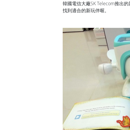
韓國電信大廠SK Telecom
找到適合的新玩伴喔。