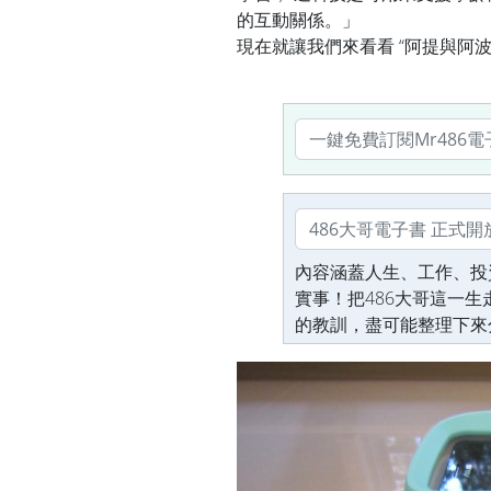
的互動關係。」
現在就讓我們來看看 “阿提與阿
內容涵蓋人生、工作、投
實事！把486大哥這一
的教訓，盡可能整理下來