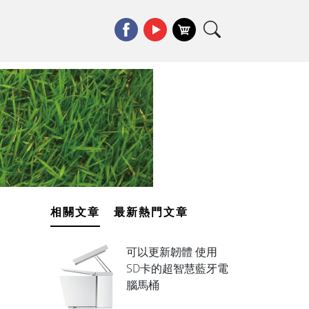
相關文章
最新熱門文章
可以更新韌體 使用
SD卡的超智慧藍牙電
腦馬桶