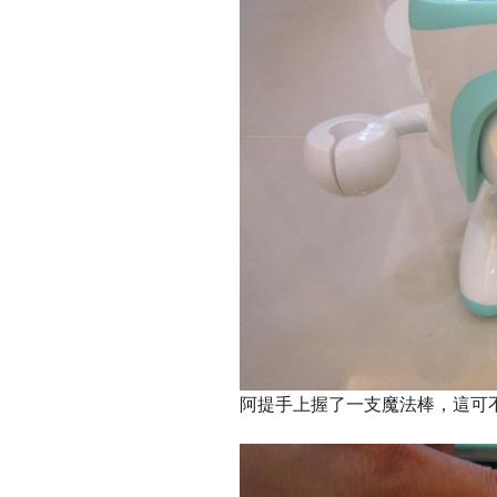
阿提手上握了一支魔法棒，這可