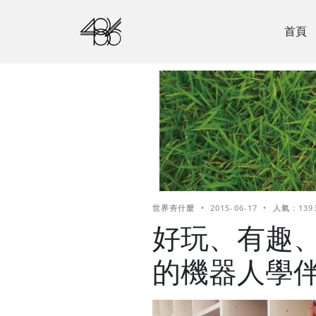
首頁
世界夯什麼
•
2015-06-17
•
人氣 : 139
好玩、有趣
的機器人學