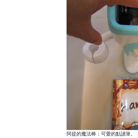
阿提的魔法棒
：
可愛的點讀筆
。