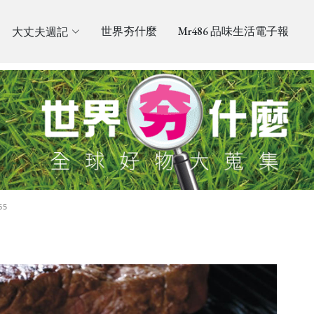
大丈夫週記
世界夯什麼
Mr486 品味生活電子報
65