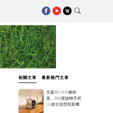
相關文章
最新熱門文章
支援4K UHD解析
度、360度旋轉手把
LG復古造型投影機