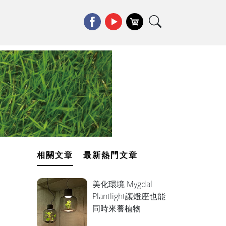
相關文章
最新熱門文章
美化環境 Mygdal
Plantlight讓燈座也能
同時來養植物