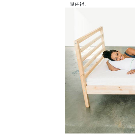
ㄧ舉兩得。