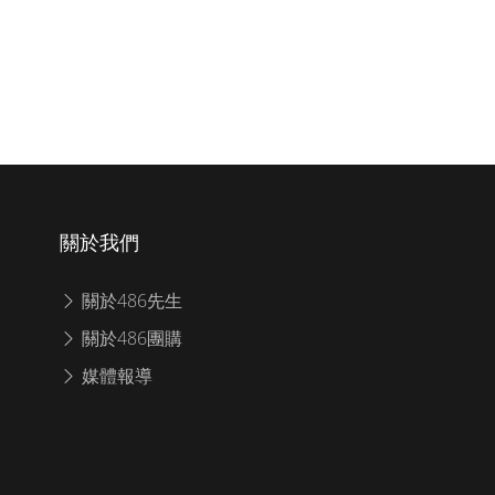
關於我們
關於486先生
關於486團購
媒體報導