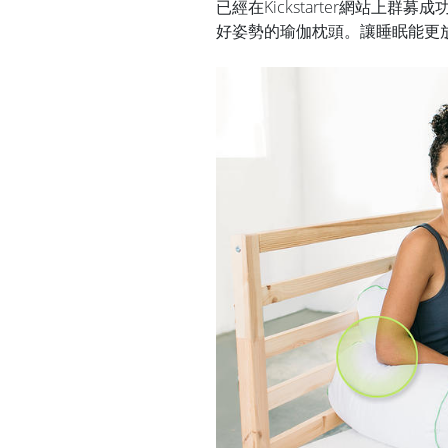
已經在Kickstarter網站上群
好姿勢的瑜伽枕頭。讓睡眠能更