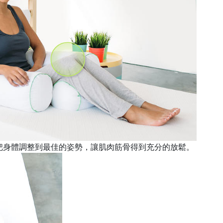
a枕，把身體調整到最佳的姿勢，讓肌肉筋骨得到充分的放鬆。