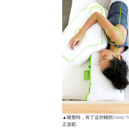
▲睡覺時，有了這些輔助Sleep
正放鬆。