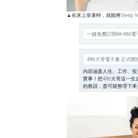
▲在床上坐著時，就能將Sleep
內容涵蓋人生、工作、投
實事！把486大哥這一
的教訓，盡可能整理下來