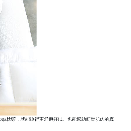
 Yoga枕頭，就能睡得更舒適好眠。也能幫助筋骨肌肉的真