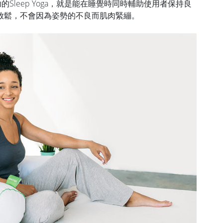
募成功的Sleep Yoga，就是能在睡覺時同時輔助使用者保持良
放鬆，不會因為姿勢的不良而肌肉緊繃。