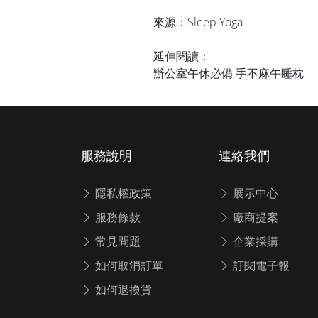
來源：
Sleep Yoga
延伸閱讀：
辦公室午休必備 手不麻午睡枕
服務說明
連絡我們
隱私權政策
展示中心
服務條款
廠商提案
常見問題
企業採購
如何取消訂單
訂閱電子報
如何退換貨