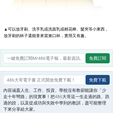
▲可以放牙刷、洗手乳或洗面乳或棉花棒、髮夾等小東西，
放牙刷的杯子還能拿來當漱口杯，實用又有趣。
免費訂閱
免費下載
內容涵蓋人生、工作、投資、學校沒有教卻能讓你「少
走十年彎路」的現實事！把486大哥這一生走過的路、跌
過的跤，以及從成功與失敗中學到的教訓，盡可能整理
下來分享給大家。