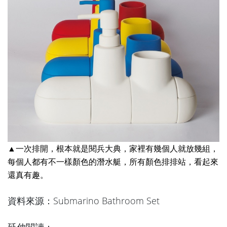
▲一次排開，根本就是閱兵大典，家裡有幾個人就放幾組，
每個人都有不一樣顏色的潛水艇，所有顏色排排站，看起來
還真有趣。
資料來源：
Submarino Bathroom Set
延伸閱讀：