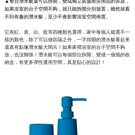
▲整台潛水艇還可以拆開，變成獨立裝盛衛浴用品的容器，
如果浴室的台子空間不夠，就只能拆開分別放置，雖然就看
不到有趣的潛水艇，至少不會影響浴室空間佈置。
它有紅、黃、白、藍等四種顏色選擇，家中每個人能選不一
樣的顏色，除了可以做區隔之外，一字排開的潛水艇看起來
還真有點像潛水艇大閱兵！如果家裡浴室的台子空間不夠
放，也沒關係！潛水艇可以每個部位拆開，變成一個個的收
納盒，有更多彈性運用空間，真是貼心的設計！