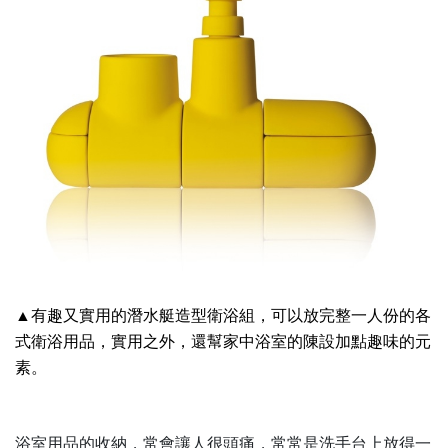
▲有趣又實用的潛水艇造型衛浴組，可以放完整一人份的各
式衛浴用品，實用之外，還幫家中浴室的陳設加點趣味的元
素。
浴室用品的收納，常會讓人很頭痛，常常是洗手台上放得一