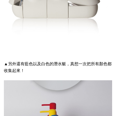
▲另外還有藍色以及白色的潛水艇，真想一次把所有顏色都
收集起來！