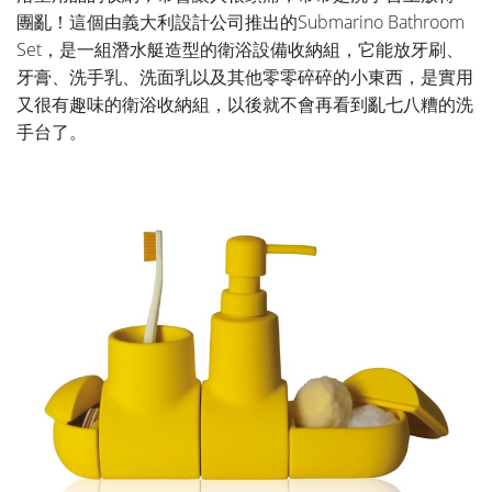
團亂！這個由義大利設計公司推出的Submarino Bathroom
Set，是一組潛水艇造型的衛浴設備收納組，它能放牙刷、
牙膏、洗手乳、洗面乳以及其他零零碎碎的小東西，是實用
又很有趣味的衛浴收納組，以後就不會再看到亂七八糟的洗
手台了。