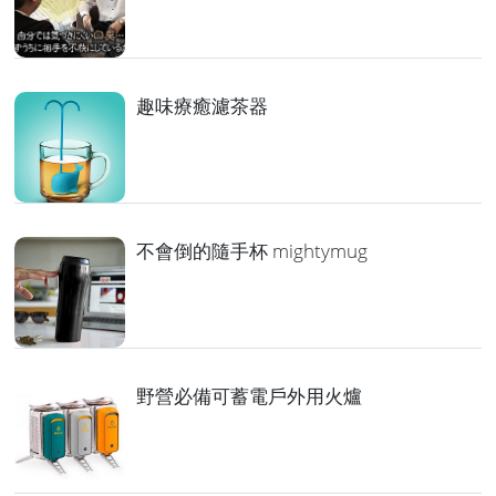
趣味療癒濾茶器
不會倒的隨手杯 mightymug
野營必備可蓄電戶外用火爐