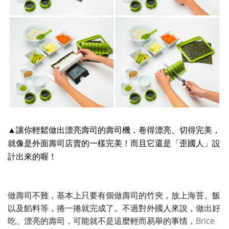
▲讓你輕鬆做出漂亮壽司的壽司機，卷得漂亮、切得完美，
就像是外面壽司店賣的一樣完美！而且它還是「歪國人」設
計出來的喔！
做壽司不難，基本上只要有個做壽司的竹夾，放上海苔、飯
以及餡料等，捲一捲就完成了。不過
對外國人來說，
做出好
吃、漂亮的壽司，可能就不是這麼輕而易舉的事情，Brice