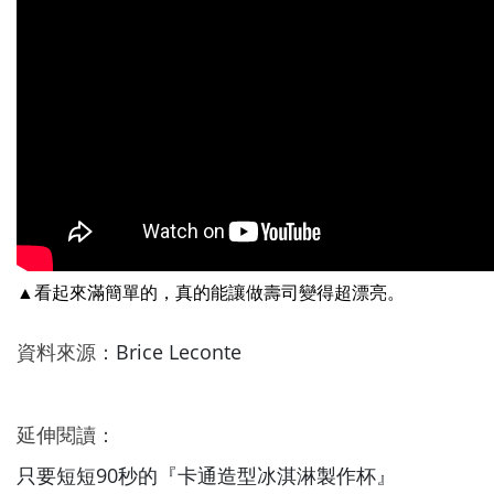
▲看起來滿簡單的，真的能讓做壽司變得超漂亮。
資料來源：
Brice Leconte
延伸閱讀：
只要短短90秒的『卡通造型冰淇淋製作杯』