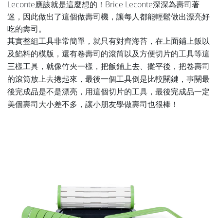
Leconte應該就是這麼想的！
Brice Leconte深深為壽司著
迷，因此做出了這個做壽司機，讓每人都能輕鬆做出漂亮好
吃的壽司。
其實整組工具非常簡單，就只有對齊海苔，在上面鋪上飯以
及餡料的模版，還有卷壽司的滾筒以及方便切片的工具等這
三樣工具，就像竹夾一樣，把飯鋪上去、攤平後，把
卷壽司
的滾筒放上去捲起來，最後一個工具倒是比較關鍵，事關最
後完成品是不是漂亮，用這個
切片的工具，最後完成品一定
美個壽司大小差不多，讓小朋友學做壽司也很棒！