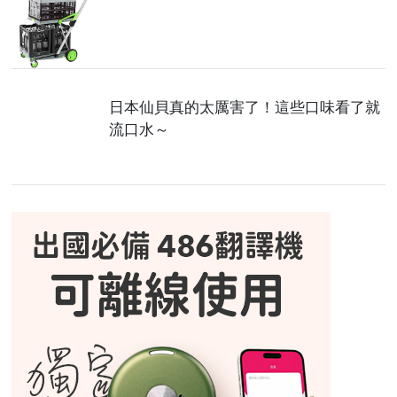
日本仙貝真的太厲害了！這些口味看了就
流口水～