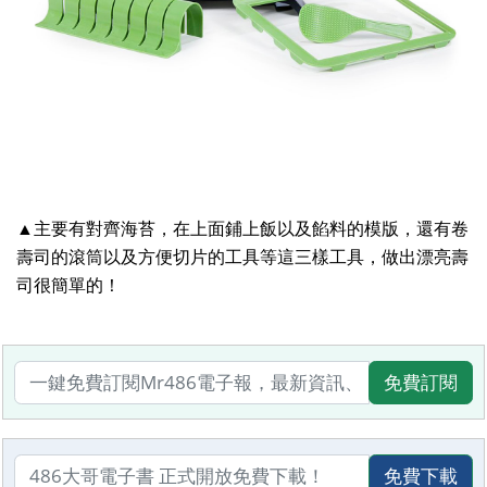
▲主要有對齊海苔，在上面鋪上飯以及餡料的模版，還有卷
壽司的滾筒以及方便切片的工具等這三樣工具，做出漂亮壽
司很簡單的！
免費訂閱
免費下載