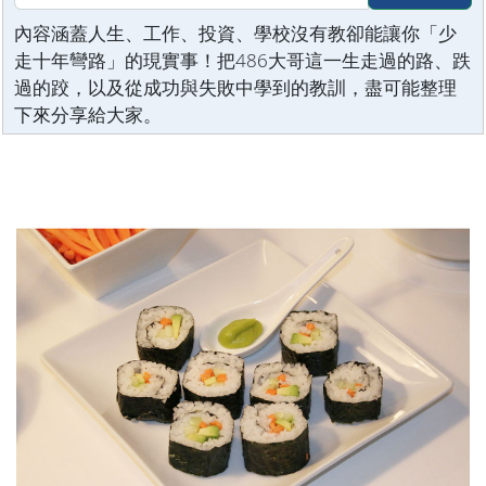
內容涵蓋人生、工作、投資、學校沒有教卻能讓你「少
走十年彎路」的現實事！把486大哥這一生走過的路、跌
過的跤，以及從成功與失敗中學到的教訓，盡可能整理
下來分享給大家。